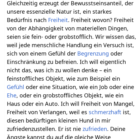
Gleichzeitig erzeugt der Bewusstseinsanteil, der
unsere essenzielle Natur ist, ein starkes
Bedürfnis nach
Freiheit
. Freiheit wovon? Freiheit
von der Abhängigkeit von materiellen Dingen,
seien sie fein- oder grobstofflich. Wir wissen das,
weil jede menschliche Handlung ein Versuch ist,
sich von einem Gefühl der
Begrenzung
oder
Einschränkung zu befreien. Ich will eigentlich
nicht das, was ich zu wollen denke – ein
feinstoffliches Objekt, wie zum Beispiel ein
Gefühl
oder eine Situation, wie ein Job oder eine
Ehe
, oder ein grobstoffliches Objekt, wie ein
Haus oder ein Auto. Ich will Freiheit von Mangel,
Freiheit von Verlangen, weil es
schmerzhaft
ist,
diesen bedürftigen kleinen Hund in mir
zufriedenzustellen. Er ist nie
zufrieden
. Deine
Ängste kannst du auf die gleiche Weise