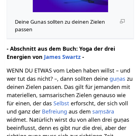
Deine Gunas sollten zu deinen Zielen
passen
- Abschnitt aus dem Buch: Yoga der drei
Energien von
James Swartz
-
WENN DU ETWAS vom Leben haben willst – und
wer tut das nicht? –, dann sollten deine
guṇas
zu
deinen Zielen passen. Das gilt für jemanden mit
materiellen, samsarischen Zielen genauso wie
für einen, der das
Selbst
erforscht, der sich voll
und ganz der
Befreiung
aus dem
saṃsāra
widmet. Natürlich wirst du von allen drei guṇas
beeinflusst, denn es gibt nur die drei, aber der