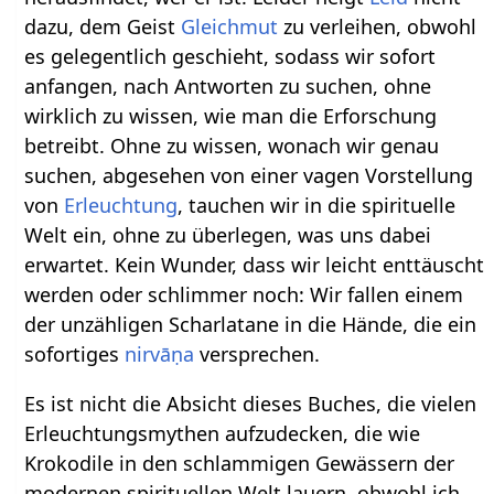
dazu, dem Geist
Gleichmut
zu verleihen, obwohl
es gelegentlich geschieht, sodass wir sofort
anfangen, nach Antworten zu suchen, ohne
wirklich zu wissen, wie man die Erforschung
betreibt. Ohne zu wissen, wonach wir genau
suchen, abgesehen von einer vagen Vorstellung
von
Erleuchtung
, tauchen wir in die spirituelle
Welt ein, ohne zu überlegen, was uns dabei
erwartet. Kein Wunder, dass wir leicht enttäuscht
werden oder schlimmer noch: Wir fallen einem
der unzähligen Scharlatane in die Hände, die ein
sofortiges
nirvāṇa
versprechen.
Es ist nicht die Absicht dieses Buches, die vielen
Erleuchtungsmythen aufzudecken, die wie
Krokodile in den schlammigen Gewässern der
modernen spirituellen Welt lauern, obwohl ich