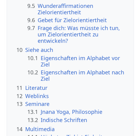
9.5
Wunderaffirmationen
Zielorientiertheit
9.6
Gebet für Zielorientiertheit
9.7
Frage dich: Was müsste ich tun,
um Zielorientiertheit zu
entwickeln?
10
Siehe auch
10.1
Eigenschaften im Alphabet vor
Ziel
10.2
Eigenschaften im Alphabet nach
Ziel
11
Literatur
12
Weblinks
13
Seminare
13.1
Jnana Yoga, Philosophie
13.2
Indische Schriften
14
Multimedia