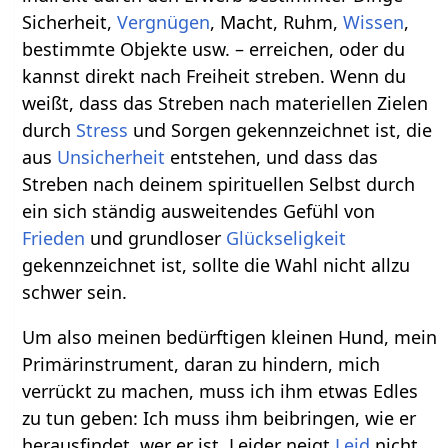
Sicherheit,
Vergnügen
, Macht, Ruhm,
Wissen
,
bestimmte Objekte usw. – erreichen, oder du
kannst direkt nach Freiheit streben. Wenn du
weißt, dass das Streben nach materiellen Zielen
durch
Stress
und Sorgen gekennzeichnet ist, die
aus
Unsicherheit
entstehen, und dass das
Streben nach deinem spirituellen Selbst durch
ein sich ständig ausweitendes Gefühl von
Frieden
und grundloser
Glückseligkeit
gekennzeichnet ist, sollte die Wahl nicht allzu
schwer sein.
Um also meinen bedürftigen kleinen Hund, mein
Primärinstrument, daran zu hindern, mich
verrückt zu machen, muss ich ihm etwas Edles
zu tun geben: Ich muss ihm beibringen, wie er
herausfindet, wer er ist. Leider neigt
Leid
nicht