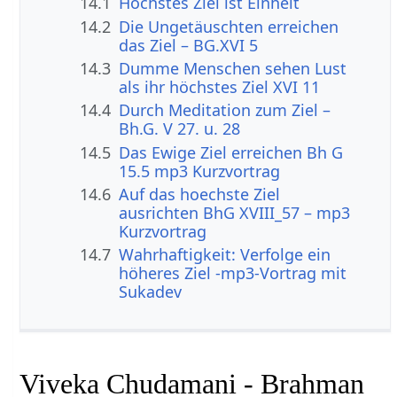
14.1
Höchstes Ziel ist Einheit
14.2
Die Ungetäuschten erreichen
das Ziel – BG.XVI 5
14.3
Dumme Menschen sehen Lust
als ihr höchstes Ziel XVI 11
14.4
Durch Meditation zum Ziel –
Bh.G. V 27. u. 28
14.5
Das Ewige Ziel erreichen Bh G
15.5 mp3 Kurzvortrag
14.6
Auf das hoechste Ziel
ausrichten BhG XVIII_57 – mp3
Kurzvortrag
14.7
Wahrhaftigkeit: Verfolge ein
höheres Ziel -mp3-Vortrag mit
Sukadev
Viveka Chudamani - Brahman