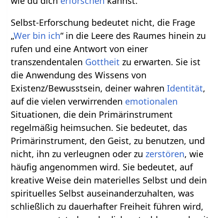
wie du dich
erforschen
kannst.
Selbst-Erforschung bedeutet nicht, die Frage
„
Wer bin ich
“ in die Leere des Raumes hinein zu
rufen und eine Antwort von einer
transzendentalen
Gottheit
zu erwarten. Sie ist
die Anwendung des Wissens von
Existenz/Bewusstsein, deiner wahren
Identität
,
auf die vielen verwirrenden
emotionalen
Situationen, die dein Primärinstrument
regelmäßig heimsuchen. Sie bedeutet, das
Primärinstrument, den Geist, zu benutzen, und
nicht, ihn zu verleugnen oder zu
zerstören
, wie
häufig angenommen wird. Sie bedeutet, auf
kreative Weise dein materielles Selbst und dein
spirituelles Selbst auseinanderzuhalten, was
schließlich zu dauerhafter Freiheit führen wird,