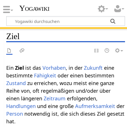
Yogawiki
Ziel
Ein
Ziel
ist das
Vorhaben
, in der
Zukunft
eine
bestimmte
Fähigkeit
oder einen bestimmten
Zustand
zu erreichen, wozu meist eine ganze
Reihe von, oft regelmäßigen und/oder über
einen längeren
Zeitraum
erfolgenden,
Handlungen
und eine große
Aufmerksamkeit
der
Person
notwendig ist, die sich dieses Ziel gesetzt
hat.