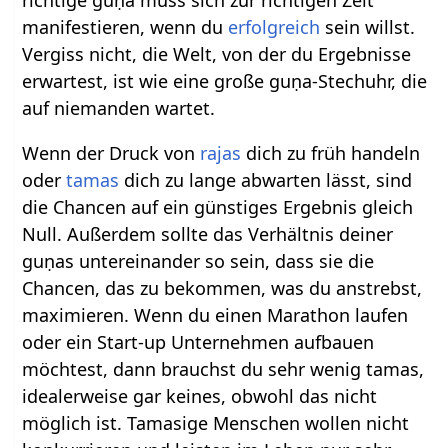
richtige guṇa muss sich zur richtigen Zeit
manifestieren, wenn du
erfolgreich
sein willst.
Vergiss nicht, die Welt, von der du Ergebnisse
erwartest, ist wie eine große guṇa-Stechuhr, die
auf niemanden wartet.
Wenn der Druck von
rajas
dich zu früh handeln
oder
tamas
dich zu lange abwarten lässt, sind
die Chancen auf ein günstiges Ergebnis gleich
Null. Außerdem sollte das Verhältnis deiner
guṇas untereinander so sein, dass sie die
Chancen, das zu bekommen, was du anstrebst,
maximieren. Wenn du einen Marathon laufen
oder ein Start-up Unternehmen aufbauen
möchtest, dann brauchst du sehr wenig tamas,
idealerweise gar keines, obwohl das nicht
möglich ist. Tamasige Menschen wollen nicht