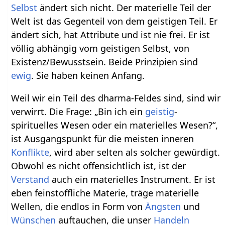
Selbst
ändert sich nicht. Der materielle Teil der
Welt ist das Gegenteil von dem geistigen Teil. Er
ändert sich, hat Attribute und ist nie frei. Er ist
völlig abhängig vom geistigen Selbst, von
Existenz/Bewusstsein. Beide Prinzipien sind
ewig
. Sie haben keinen Anfang.
Weil wir ein Teil des dharma-Feldes sind, sind wir
verwirrt. Die Frage: „Bin ich ein
geistig
-
spirituelles Wesen oder ein materielles Wesen?“,
ist Ausgangspunkt für die meisten inneren
Konflikte
, wird aber selten als solcher gewürdigt.
Obwohl es nicht offensichtlich ist, ist der
Verstand
auch ein materielles Instrument. Er ist
eben feinstoffliche Materie, träge materielle
Wellen, die endlos in Form von
Ängsten
und
Wünschen
auftauchen, die unser
Handeln