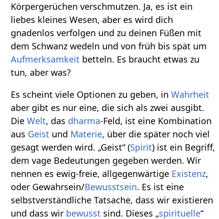
Körpergerüchen verschmutzen. Ja, es ist ein
liebes kleines Wesen, aber es wird dich
gnadenlos verfolgen und zu deinen Füßen mit
dem Schwanz we⁠deln und von früh bis spät um
Aufmerksamkeit
betteln. Es braucht etwas zu
tun, aber was?
Es scheint viele Optionen zu geben, in
Wahrheit
aber gibt es nur eine, die sich als zwei ausgibt.
Die
Welt
, das
dharma
-Feld, ist eine Kombination
aus
Geist
und
Materie
, über die später noch viel
gesagt werden wird. „Geist“ (
Spirit
) ist ein Begriff,
dem vage Bedeutungen gegeben werden. Wir
nennen es ewig-freie, allgegenwärtige
Existenz
,
oder Gewahrsein/
Bewusstsein
. Es ist eine
selbstverständliche Tatsache, dass wir existieren
und dass wir
bewusst
sind. Dieses „
spirituelle
“