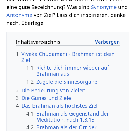
eine gute Bezeichnung? Was sind
Synonyme
und
Antonyme
von Ziel? Lass dich inspirieren, denke
nach, überlege.
Inhaltsverzeichnis
1
Viveka Chudamani - Brahman ist dein
Ziel
1.1
Richte dich immer wieder auf
Brahman aus
1.2
Zügele die Sinnesorgane
2
Die Bedeutung von Zielen
3
Die Gunas und Ziele
4
Das Brahman als höchstes Ziel
4.1
Brahman als Gegenstand der
Meditation, nach 1,3,13
4.2
Brahman als der Ort der