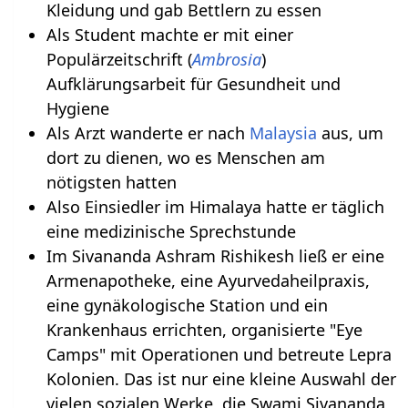
Kleidung und gab Bettlern zu essen
Als Student machte er mit einer
Populärzeitschrift (
Ambrosia
)
Aufklärungsarbeit für Gesundheit und
Hygiene
Als Arzt wanderte er nach
Malaysia
aus, um
dort zu dienen, wo es Menschen am
nötigsten hatten
Also Einsiedler im Himalaya hatte er täglich
eine medizinische Sprechstunde
Im Sivananda Ashram Rishikesh ließ er eine
Armenapotheke, eine Ayurvedaheilpraxis,
eine gynäkologische Station und ein
Krankenhaus errichten, organisierte "Eye
Camps" mit Operationen und betreute Lepra
Kolonien. Das ist nur eine kleine Auswahl der
vielen sozialen Werke, die Swami Sivananda