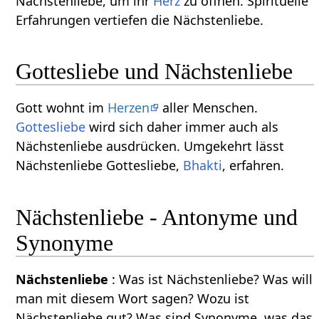
Nächstenliebe, um ihr
Herz
zu öffnen. Spirituelle
Erfahrungen vertiefen die Nächstenliebe.
Gottesliebe und Nächstenliebe
Gott wohnt im
Herzen
aller Menschen.
Gottesliebe
wird sich daher immer auch als
Nächstenliebe ausdrücken. Umgekehrt lässt
Nächstenliebe Gottesliebe,
Bhakti
, erfahren.
Nächstenliebe - Antonyme und
Synonyme
Nächstenliebe
: Was ist Nächstenliebe? Was will
man mit diesem Wort sagen? Wozu ist
Nächstenliebe gut? Was sind Synonyme, was das