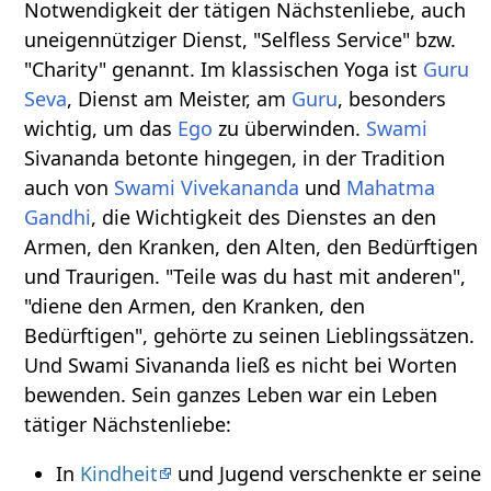
Notwendigkeit der tätigen Nächstenliebe, auch
uneigennütziger Dienst, "Selfless Service" bzw.
"Charity" genannt. Im klassischen Yoga ist
Guru
Seva
, Dienst am Meister, am
Guru
, besonders
wichtig, um das
Ego
zu überwinden.
Swami
Sivananda betonte hingegen, in der Tradition
auch von
Swami Vivekananda
und
Mahatma
Gandhi
, die Wichtigkeit des Dienstes an den
Armen, den Kranken, den Alten, den Bedürftigen
und Traurigen. "Teile was du hast mit anderen",
"diene den Armen, den Kranken, den
Bedürftigen", gehörte zu seinen Lieblingssätzen.
Und Swami Sivananda ließ es nicht bei Worten
bewenden. Sein ganzes Leben war ein Leben
tätiger Nächstenliebe:
In
Kindheit
und Jugend verschenkte er seine