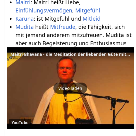
Maitri
: Maitri heißt Liebe,
Einfühlungsvermögen
,
Mitgefühl
Karuna
: ist Mitgefühl und
Mitleid
Mudita
heißt
Mitfreude
, die Fähigkeit, sich
mit jemand anderem mitzufreuen. Mudita ist
aber auch Begeisterung und Enthusiasmus
Maitri Bhavana - die Meditation der liebenden Güte mit Sukadev
Video laden
YouTube