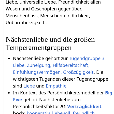
Liebe, universelle Liebe, Freundlichkeit allen
Wesen und Geschöpfen gegenüber,
Menschenhass, Menschenfeindlichkeit,
Unbarmherzigkeit,.
Nächstenliebe und die großen
Temperamentgruppen
Nächstenliebe gehört zur
Tugendgruppe 3
Liebe, Zuneigung, Hilfsbereitschaft,
Einfühlungsvermögen, Großzügigkeit
. Die
wichtigsten Tugenden dieser Tugendgruppe
sind
Liebe
und
Empathie
Im Kontext des Persönlichkeitsmodell der
Big
Five
gehört Nächstenliebe zum
Persönlichkeitsfaktor
A1
Verträglichkeit
hoch
:
kooperativ
,
liebevoll
,
freundlich
,