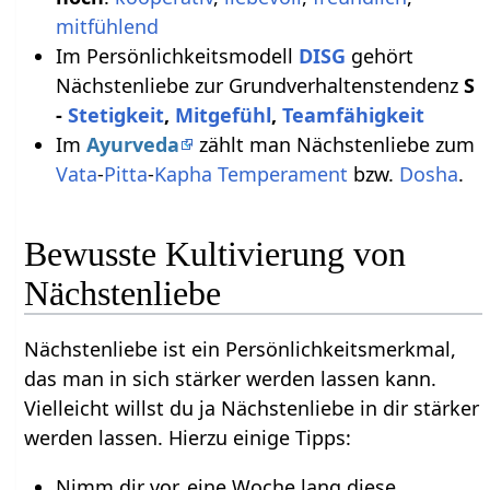
mitfühlend
Im Persönlichkeitsmodell
DISG
gehört
Nächstenliebe zur Grundverhaltenstendenz
S
-
Stetigkeit
,
Mitgefühl
,
Teamfähigkeit
Im
Ayurveda
zählt man Nächstenliebe zum
Vata
-
Pitta
-
Kapha
Temperament
bzw.
Dosha
.
Bewusste Kultivierung von
Nächstenliebe
Nächstenliebe ist ein Persönlichkeitsmerkmal,
das man in sich stärker werden lassen kann.
Vielleicht willst du ja Nächstenliebe in dir stärker
werden lassen. Hierzu einige Tipps:
Nimm dir vor, eine Woche lang diese