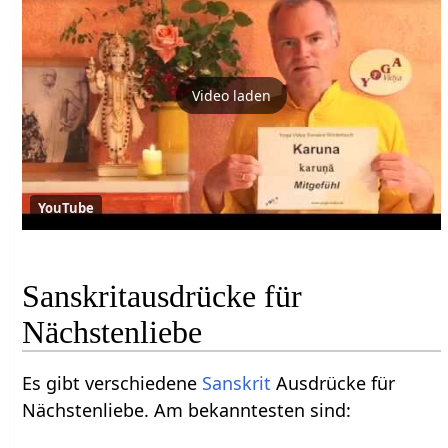
Video laden
YouTube
Sanskritausdrücke für
Nächstenliebe
Es gibt verschiedene
Sanskrit
Ausdrücke für
Nächstenliebe. Am bekanntesten sind: