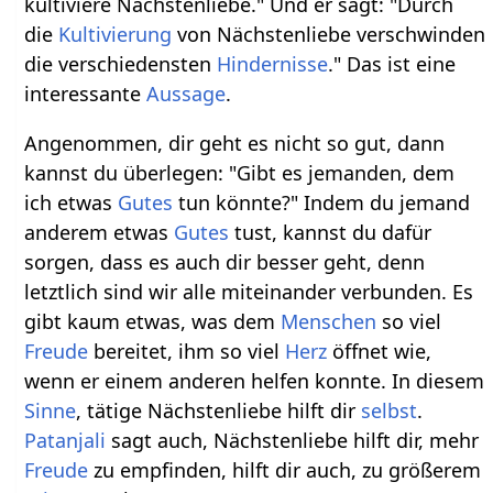
kultiviere Nächstenliebe." Und er sagt: "Durch
die
Kultivierung
von Nächstenliebe verschwinden
die verschiedensten
Hindernisse
." Das ist eine
interessante
Aussage
.
Angenommen, dir geht es nicht so gut, dann
kannst du überlegen: "Gibt es jemanden, dem
ich etwas
Gutes
tun könnte?" Indem du jemand
anderem etwas
Gutes
tust, kannst du dafür
sorgen, dass es auch dir besser geht, denn
letztlich sind wir alle miteinander verbunden. Es
gibt kaum etwas, was dem
Menschen
so viel
Freude
bereitet, ihm so viel
Herz
öffnet wie,
wenn er einem anderen helfen konnte. In diesem
Sinne
, tätige Nächstenliebe hilft dir
selbst
.
Patanjali
sagt auch, Nächstenliebe hilft dir, mehr
Freude
zu empfinden, hilft dir auch, zu größerem