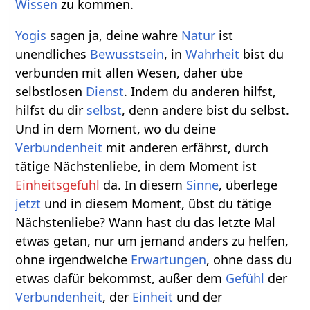
Wissen
zu kommen.
Yogis
sagen ja, deine wahre
Natur
ist
unendliches
Bewusstsein
, in
Wahrheit
bist du
verbunden mit allen Wesen, daher übe
selbstlosen
Dienst
. Indem du anderen hilfst,
hilfst du dir
selbst
, denn andere bist du selbst.
Und in dem Moment, wo du deine
Verbundenheit
mit anderen erfährst, durch
tätige Nächstenliebe, in dem Moment ist
Einheitsgefühl
da. In diesem
Sinne
, überlege
jetzt
und in diesem Moment, übst du tätige
Nächstenliebe? Wann hast du das letzte Mal
etwas getan, nur um jemand anders zu helfen,
ohne irgendwelche
Erwartungen
, ohne dass du
etwas dafür bekommst, außer dem
Gefühl
der
Verbundenheit
, der
Einheit
und der