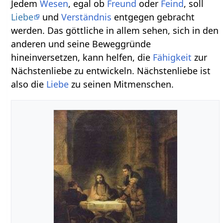
Jedem
Wesen
, egal ob
Freund
oder
Feind
, soll
Liebe
und
Verständnis
entgegen gebracht
werden. Das göttliche in allem sehen, sich in den
anderen und seine Beweggründe
hineinversetzen, kann helfen, die
Fähigkeit
zur
Nächstenliebe zu entwickeln. Nächstenliebe ist
also die
Liebe
zu seinen Mitmenschen.