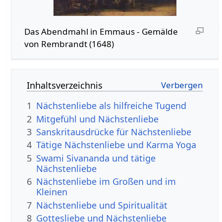
Das Abendmahl in Emmaus - Gemälde
von Rembrandt (1648)
Inhaltsverzeichnis
1
Nächstenliebe als hilfreiche Tugend
2
Mitgefühl und Nächstenliebe
3
Sanskritausdrücke für Nächstenliebe
4
Tätige Nächstenliebe und Karma Yoga
5
Swami Sivananda und tätige
Nächstenliebe
6
Nächstenliebe im Großen und im
Kleinen
7
Nächstenliebe und Spiritualität
8
Gottesliebe und Nächstenliebe