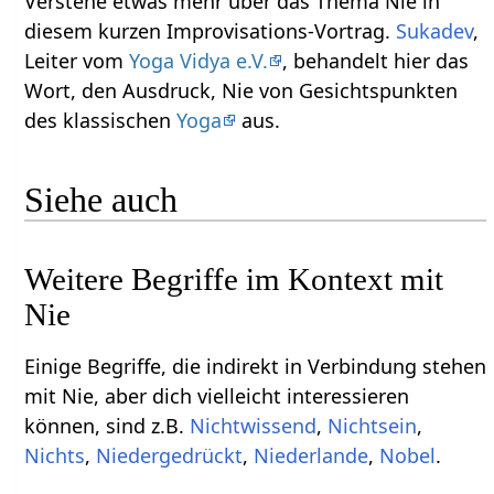
Verstehe etwas mehr über das Thema Nie‏‎ in
diesem kurzen Improvisations-Vortrag.
Sukadev
,
Leiter vom
Yoga Vidya e.V.
, behandelt hier das
Wort, den Ausdruck, Nie‏‎ von Gesichtspunkten
des klassischen
Yoga
aus.
Siehe auch
Weitere Begriffe im Kontext mit
Einige Begriffe, die indirekt in Verbindung stehen
mit Nie‏‎, aber dich vielleicht interessieren
können, sind z.B.
,
,
,
,
,
.