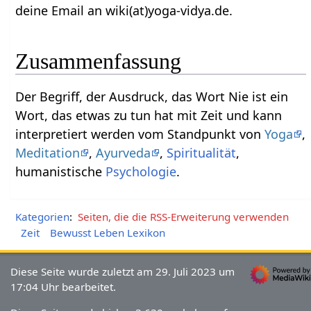
deine Email an wiki(at)yoga-vidya.de.
Zusammenfassung
Der Begriff, der Ausdruck, das Wort Nie‏‎ ist ein
Wort, das etwas zu tun hat mit Zeit und kann
interpretiert werden vom Standpunkt von
Yoga
,
Meditation
,
Ayurveda
,
Spiritualität
,
humanistische
Psychologie
.
Kategorien
:
Seiten, die die RSS-Erweiterung verwenden
Zeit
Bewusst Leben Lexikon
Diese Seite wurde zuletzt am 29. Juli 2023 um
17:04 Uhr bearbeitet.