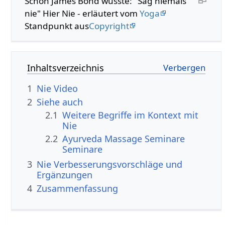
Schon James Bond wusste: "Sag niemals
nie" Hier Nie‏‎ - erläutert vom
Yoga
Standpunkt aus
Copyright
Inhaltsverzeichnis
1
Nie‏‎ Video
2
Siehe auch
2.1
Weitere Begriffe im Kontext mit
2.2
Ayurveda Massage Seminare
Seminare
3
Nie‏‎ Verbesserungsvorschläge und
Ergänzungen
4
Zusammenfassung