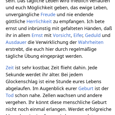
sein. Das tägliche Leben wird friedlich verlaufen
und euch Möglichkeit geben, das ewige Leben,
unvergängliche
Freude
und nie endende
göttliche
Herrlichkeit
zu empfangen. Ich bete
ernst und inbrünstig mit gefalteten Händen, daß
ihr in allem
Ernst
mit
Vorsicht
,
Eifer
,
Geduld
und
Ausdauer
die Verwirklichung der
Wahrheiten
erstrebt, die euch hier durch regelmäßige
tägliche Übung eingeprägt werden.
Zeit
ist sehr kostbar, Zeit flieht dahin. Jede
Sekunde werdet ihr älter. Bei jedem
Glockenschlag ist eine Stunde eures Lebens
abgelaufen. Im Augenblick eurer
Geburt
ist der
Tod
schon nahe. Zellen wachsen und andere
vergehen. Ihr könnt diese menschliche Geburt
nicht noch einmal erlangen. Werdet erfolgreiche