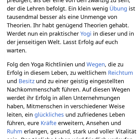
predigen, als der eine von den zwanzig zu sein,
der die Lehren befolgt. Ein klein wenig
Übung
ist
tausendmal besser als eine Unmenge von
Theorien. Ihr habt genügend Theorien gehabt.
Werdet nun ein praktischer
Yogi
in dieser und in
der jenseitigen Welt. Lasst Erfolg auf euch
warten.
Folg den Yoga Richtlinien und
Wegen
, die zu
Erfolg in diesem Leben, zu weltlichem
Reichtum
und
Besitz
und zu einer geistig eingestellten
Nachkommenschaft führen. Auf diesen Wegen
werdet ihr Erfolg in allen Unternehmungen
haben, Mitmenschen in verschiedener Weise
leiten, ein
glückliches
und zufriedenes Leben
führen, eure
Kräfte
erweitern, Ansehen und
Ruhm
erlangen, gesund, stark und voller Vitalität