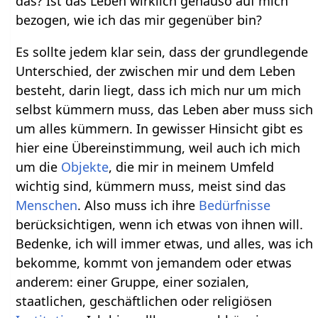
das? Ist das Leben wirklich genauso auf mich
bezogen, wie ich das mir gegenüber bin?
Es sollte jedem klar sein, dass der grundlegende
Unterschied, der zwischen mir und dem Leben
besteht, darin liegt, dass ich mich nur um mich
selbst kümmern muss, das Leben aber muss sich
um alles kümmern. In gewisser Hinsicht gibt es
hier eine Übereinstimmung, weil auch ich mich
um die
Objekte
, die mir in meinem Umfeld
wichtig sind, kümmern muss, meist sind das
Menschen
. Also muss ich ihre
Bedürfnisse
berücksichtigen, wenn ich etwas von ihnen will.
Bedenke, ich will immer etwas, und alles, was ich
bekomme, kommt von jemandem oder etwas
anderem: einer Gruppe, einer sozialen,
staatlichen, geschäftlichen oder religiösen