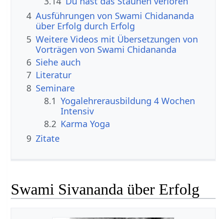
3.14
Du hast das Staunen verloren
4
Ausführungen von Swami Chidananda
über Erfolg durch Erfolg
5
Weitere Videos mit Übersetzungen von
Vorträgen von Swami Chidananda
6
Siehe auch
7
Literatur
8
Seminare
8.1
Yogalehrerausbildung 4 Wochen
Intensiv
8.2
Karma Yoga
9
Zitate
Swami Sivananda über Erfolg