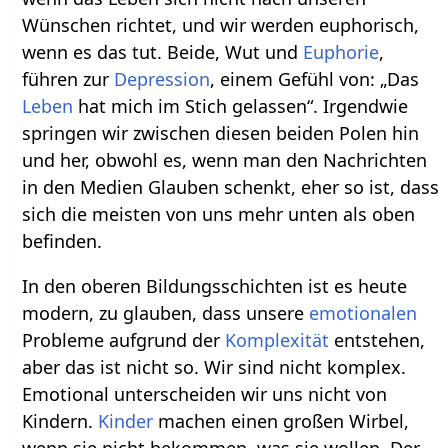
Wünschen richtet, und wir werden euphorisch,
wenn es das tut. Beide, Wut und
Euphorie
,
führen zur
Depression
, einem Gefühl von: „Das
Leben
hat mich im Stich gelassen“. Irgendwie
springen wir zwischen diesen beiden Polen hin
und her, obwohl es, wenn man den Nachrichten
in den Medien Glauben schenkt, eher so ist, dass
sich die meisten von uns mehr unten als oben
befinden.
In den oberen Bildungsschichten ist es heute
modern, zu glauben, dass unsere
emotionalen
Probleme aufgrund der
Komplexität
entstehen,
aber das ist nicht so. Wir sind nicht komplex.
Emotional unterscheiden wir uns nicht von
Kindern.
Kinder
machen einen großen Wirbel,
wenn sie nicht bekommen, was sie wollen. Der