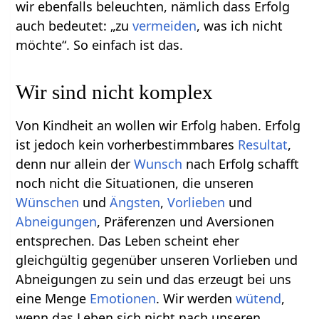
wir ebenfalls beleuchten, nämlich dass Erfolg
auch bedeutet: „zu
vermeiden
, was ich nicht
möchte“. So einfach ist das.
Wir sind nicht komplex
Von Kindheit an wollen wir Erfolg haben. Erfolg
ist jedoch kein vorherbestimmbares
Resultat
,
denn nur allein der
Wunsch
nach Erfolg schafft
noch nicht die Situationen, die unseren
Wünschen
und
Ängsten
,
Vorlieben
und
Abneigungen
, Präferenzen und Aversionen
entsprechen. Das Leben scheint eher
gleichgültig gegenüber unseren Vorlieben und
Abneigungen zu sein und das erzeugt bei uns
eine Menge
Emotionen
. Wir werden
wütend
,
wenn das Leben sich nicht nach unseren