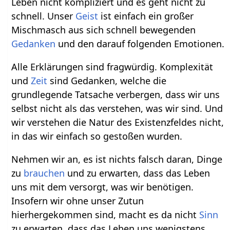
Leben nicht kompliziert und es geht nicht zu
schnell. Unser
Geist
ist einfach ein großer
Mischmasch aus sich schnell bewegenden
Gedanken
und den darauf folgenden Emotionen.
Alle Erklärungen sind fragwürdig. Komplexität
und
Zeit
sind Gedanken, welche die
grundlegende Tatsache verbergen, dass wir uns
selbst nicht als das verstehen, was wir sind. Und
wir verstehen die Natur des Existenzfeldes nicht,
in das wir einfach so gestoßen wurden.
Nehmen wir an, es ist nichts falsch daran, Dinge
zu
brauchen
und zu erwarten, dass das Leben
uns mit dem versorgt, was wir benötigen.
Insofern wir ohne unser Zutun
hierhergekommen sind, macht es da nicht
Sinn
zu erwarten, dass das Leben uns wenigstens