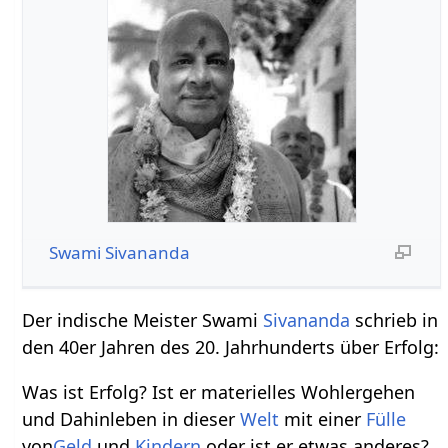
Swami Sivananda
Der indische Meister Swami
Sivananda
schrieb in
den 40er Jahren des 20. Jahrhunderts über Erfolg:
Was ist Erfolg? Ist er materielles Wohlergehen
und Dahinleben in dieser
Welt
mit einer
Fülle
von
Geld
und
Kindern
oder ist er etwas anderes?