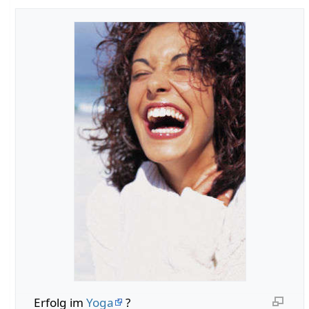
Erfolg im
Yoga
?