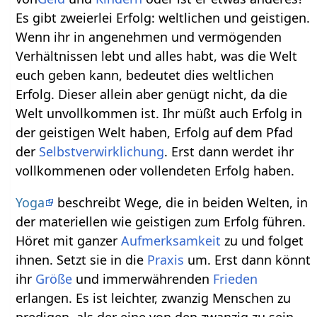
Es gibt zweierlei Erfolg: weltlichen und geistigen.
Wenn ihr in angenehmen und vermögenden
Verhältnissen lebt und alles habt, was die Welt
euch geben kann, bedeutet dies weltlichen
Erfolg. Dieser allein aber genügt nicht, da die
Welt unvollkommen ist. Ihr müßt auch Erfolg in
der geistigen Welt haben, Erfolg auf dem Pfad
der
Selbstverwirklichung
. Erst dann werdet ihr
vollkommenen oder vollendeten Erfolg haben.
Yoga
beschreibt Wege, die in beiden Welten, in
der materiellen wie geistigen zum Erfolg führen.
Höret mit ganzer
Aufmerksamkeit
zu und folget
ihnen. Setzt sie in die
Praxis
um. Erst dann könnt
ihr
Größe
und immerwährenden
Frieden
erlangen. Es ist leichter, zwanzig Menschen zu