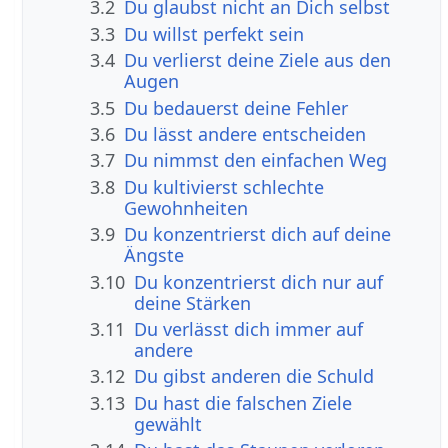
3.2
Du glaubst nicht an Dich selbst
3.3
Du willst perfekt sein
3.4
Du verlierst deine Ziele aus den
Augen
3.5
Du bedauerst deine Fehler
3.6
Du lässt andere entscheiden
3.7
Du nimmst den einfachen Weg
3.8
Du kultivierst schlechte
Gewohnheiten
3.9
Du konzentrierst dich auf deine
Ängste
3.10
Du konzentrierst dich nur auf
deine Stärken
3.11
Du verlässt dich immer auf
andere
3.12
Du gibst anderen die Schuld
3.13
Du hast die falschen Ziele
gewählt