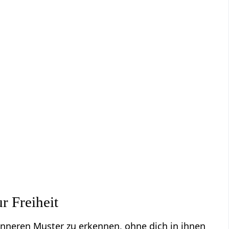
r Freiheit
ne inneren Muster zu erkennen, ohne dich in ihnen