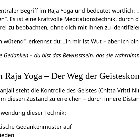
zentraler Begriff im Raja Yoga und bedeutet wörtlich:
“. Es ist eine kraftvolle Meditationstechnik, durch 
ei zu beobachten, ohne dich mit ihnen zu identifizie
in wütend“, erkennst du: „In mir ist Wut – aber ich b
ne Gedanken – du bist das Bewusstsein, das sie wahrnimm
 Raja Yoga – Der Weg der Geisteskon
njali steht die Kontrolle des Geistes (Chitta Vritti N
m diesen Zustand zu erreichen – durch innere Distan
wendung dieser Technik:
tische Gedankenmuster auf
rieden