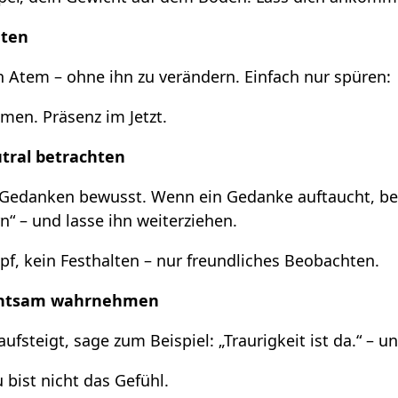
hten
 Atem – ohne ihn zu verändern. Einfach nur spüren:
men. Präsenz im Jetzt.
tral betrachten
 Gedanken bewusst. Wenn ein Gedanke auftaucht, ben
rn“ – und lasse ihn weiterziehen.
pf, kein Festhalten – nur freundliches Beobachten.
chtsam wahrnehmen
ufsteigt, sage zum Beispiel: „Traurigkeit ist da.“ – u
u bist nicht das Gefühl.