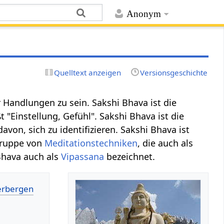
Anonym
Quelltext anzeigen
Versionsgeschichte
r Handlungen zu sein. Sakshi Bhava ist die
 "Einstellung, Gefühl". Sakshi Bhava ist die
avon, sich zu identifizieren. Sakshi Bhava ist
Gruppe von
Meditationstechniken
, die auch als
Bhava auch als
Vipassana
bezeichnet.