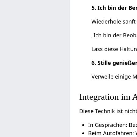
5. Ich bin der B
Wiederhole sanft 
„Ich bin der Beoba
Lass diese Haltun
6. Stille genieße
Verweile einige M
Integration im 
Diese Technik ist nich
In Gesprächen: Be
Beim Autofahren: W