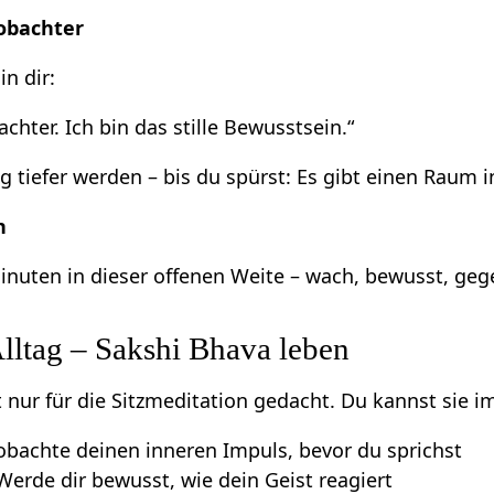
eobachter
in dir:
chter. Ich bin das stille Bewusstsein.“
g tiefer werden – bis du spürst: Es gibt einen Raum in
n
inuten in dieser offenen Weite – wach, bewusst, geg
Alltag – Sakshi Bhava leben
t nur für die Sitzmeditation gedacht. Du kannst sie 
obachte deinen inneren Impuls, bevor du sprichst
erde dir bewusst, wie dein Geist reagiert