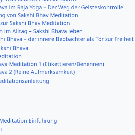
āva im Raja Yoga – Der Weg der Geisteskontrolle
ng von Sakshi Bhav Meditation
 zur Sakshi Bhav Meditation
n im Alltag – Sakshi Bhava leben
shi Bhava – der innere Beobachter als Tor zur Freiheit
akshi Bhava
ditation
ava Meditation 1 (Etikettieren/Benennen)
ava 2 (Reine Aufmerksamkeit)
editationsanleitung
Meditation Einführung
n