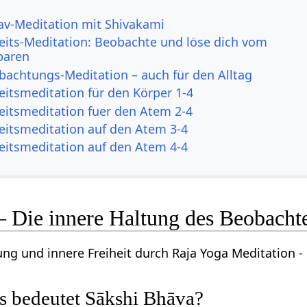
av-Meditation mit Shivakami
its-Meditation: Beobachte und löse dich vom
baren
bachtungs-Meditation – auch für den Alltag
itsmeditation für den Körper 1-4
itsmeditation fuer den Atem 2-4
itsmeditation auf den Atem 3-4
itsmeditation auf den Atem 4-4
– Die innere Haltung des Beobacht
ung und innere Freiheit durch Raja Yoga Meditation -
s bedeutet Sākshi Bhāva?