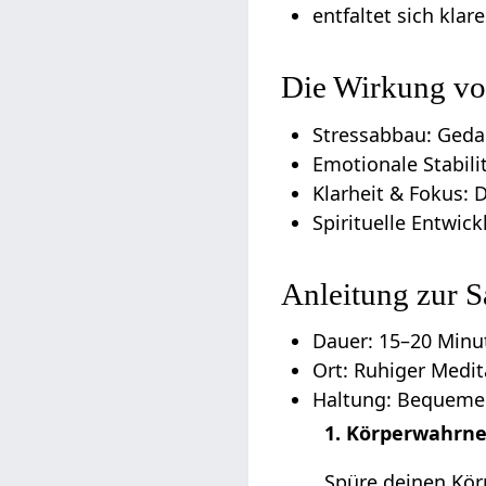
entfaltet sich kla
Die Wirkung vo
Stressabbau: Geda
Emotionale Stabili
Klarheit & Fokus: D
Spirituelle Entwi
Anleitung zur 
Dauer: 15–20 Minu
Ort: Ruhiger Medi
Haltung: Bequemer,
1. Körperwahr
Spüre deinen Kör