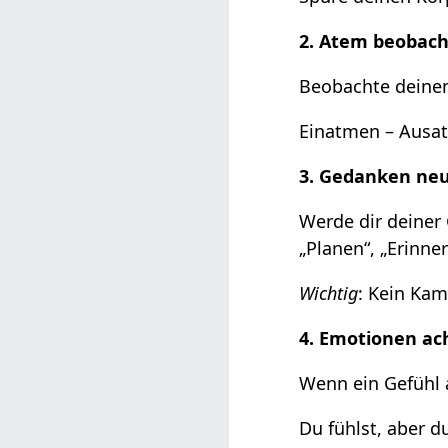
2. Atem beobac
Beobachte deinen
Einatmen – Ausat
3. Gedanken neu
Werde dir deiner
„Planen“, „Erinne
Wichtig
: Kein Kam
4. Emotionen a
Wenn ein Gefühl a
Du fühlst, aber d