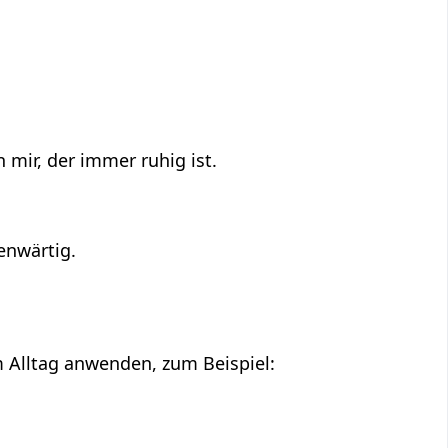
 mir, der immer ruhig ist.
enwärtig.
im Alltag anwenden, zum Beispiel: