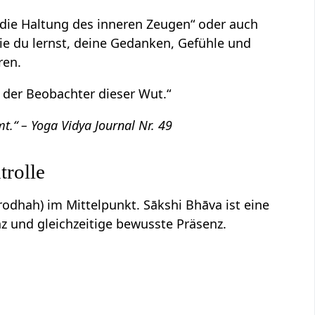
 „die Haltung des inneren Zeugen“ oder auch
die du lernst, deine Gedanken, Gefühle und
ren.
in der Beobachter dieser Wut.“
t.“ – Yoga Vidya Journal Nr. 49
trolle
irodhah) im Mittelpunkt. Sākshi Bhāva ist eine
z und gleichzeitige bewusste Präsenz.