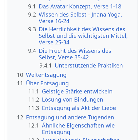
9.1
Das Avatar Konzept, Verse 1-18
9.2
Wissen des Selbst - Jnana Yoga,
Verse 16-24
9.3
Die Herrlichkeit des Wissens des
Selbst und die wichtigsten Mittel,
Verse 25-34
9.4
Die Frucht des Wissens des
Selbst, Verse 35-42
9.4.1
Unterstützende Praktiken
10
Weltentsagung
11
Über Entsagung
11.1
Geistige Stärke entwickeln
11.2
Lösung von Bindungen
11.3
Entsagung als Akt der Liebe
12
Entsagung und andere Tugenden
12.1
Ähnliche Eigenschaften wie
Entsagung