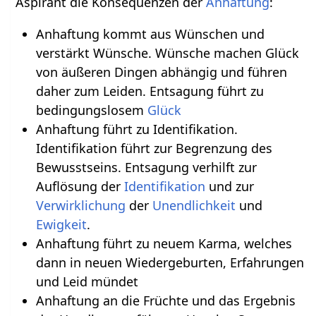
Aspirant die Konsequenzen der
Anhaftung
:
Anhaftung kommt aus Wünschen und
verstärkt Wünsche. Wünsche machen Glück
von äußeren Dingen abhängig und führen
daher zum Leiden. Entsagung führt zu
bedingungslosem
Glück
Anhaftung führt zu Identifikation.
Identifikation führt zur Begrenzung des
Bewusstseins. Entsagung verhilft zur
Auflösung der
Identifikation
und zur
Verwirklichung
der
Unendlichkeit
und
Ewigkeit
.
Anhaftung führt zu neuem Karma, welches
dann in neuen Wiedergeburten, Erfahrungen
und Leid mündet
Anhaftung an die Früchte und das Ergebnis