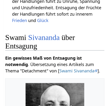
der Handlungen führt zu Unruhe, Spannung
und Unzufriedenheit. Entsagung der Früchte
der Handlungen führt sofort zu innerem
Frieden
und
Glück
Swami
Sivananda
über
Entsagung
Ein gewisses Maß von Entsagung ist
notwendig
. Übersetzung eines Artikels zum
Thema "Detachment" von [
Swami Sivananda
].