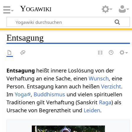
Yogawiki
Entsagung
Entsagung
heißt innere Loslösung von der
Verhaftung an eine Sache, einen
Wunsch
, eine
Person. Entsagung kann auch heißen
Verzicht
.
Im
Yoga
,
Buddhismus
und vielen spirituellen
Traditionen gilt Verhaftung (Sanskrit
Raga
) als
Ursache von Begrenztheit und
Leiden
.