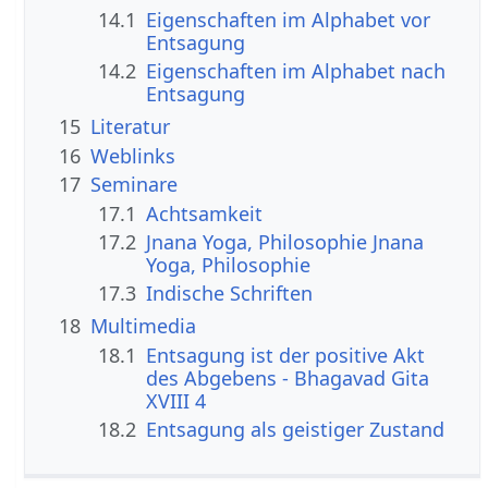
14.1
Eigenschaften im Alphabet vor
Entsagung
14.2
Eigenschaften im Alphabet nach
Entsagung
15
Literatur
16
Weblinks
17
Seminare
17.1
Achtsamkeit
17.2
Jnana Yoga, Philosophie Jnana
Yoga, Philosophie
17.3
Indische Schriften
18
Multimedia
18.1
Entsagung ist der positive Akt
des Abgebens - Bhagavad Gita
XVIII 4
18.2
Entsagung als geistiger Zustand