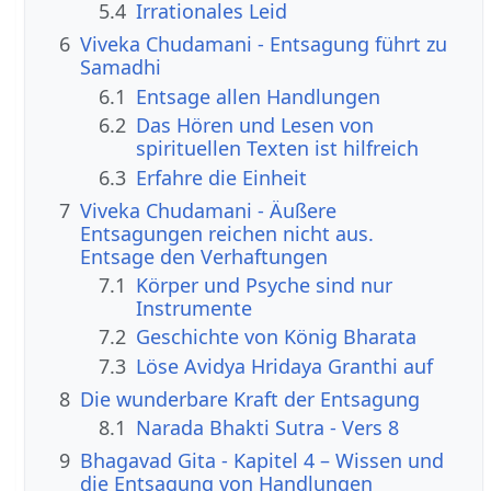
5.4
Irrationales Leid
6
Viveka Chudamani - Entsagung führt zu
Samadhi
6.1
Entsage allen Handlungen
6.2
Das Hören und Lesen von
spirituellen Texten ist hilfreich
6.3
Erfahre die Einheit
7
Viveka Chudamani - Äußere
Entsagungen reichen nicht aus.
Entsage den Verhaftungen
7.1
Körper und Psyche sind nur
Instrumente
7.2
Geschichte von König Bharata
7.3
Löse Avidya Hridaya Granthi auf
8
Die wunderbare Kraft der Entsagung
8.1
Narada Bhakti Sutra - Vers 8
9
Bhagavad Gita - Kapitel 4 – Wissen und
die Entsagung von Handlungen