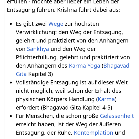
erfüllen - möchte aber lieber ein Leben der
Entsagung führen. Krishna führt dabei aus:
Es gibt zwei
Wege
zur höchsten
Verwirklichung: den Weg der Entsagung,
gelehrt und praktiziert von den Anhängern
von
Sankhya
und den Weg der
Pflichterfüllung, gelehrt und praktiziert von
den Anhängern des
Karma Yoga
(
Bhagavad
Gita
Kapitel 3)
Vollständige Entsagung ist auf dieser Welt
nicht möglich, weil schon der Erhalt des
physischen Körpers Handlung (
Karma
)
erfordert (Bhagavad Gita Kapitel 4-5)
Für Menschen, die schon große
Gelassenheit
erreicht haben, ist der Weg der äußeren
Entsagung, der Ruhe,
Kontemplation
und