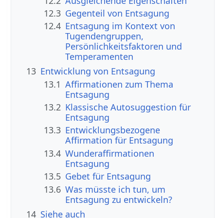
12.2
Ausgleichende Eigenschaften
12.3
Gegenteil von Entsagung
12.4
Entsagung im Kontext von
Tugendengruppen,
Persönlichkeitsfaktoren und
Temperamenten
13
Entwicklung von Entsagung
13.1
Affirmationen zum Thema
Entsagung
13.2
Klassische Autosuggestion für
Entsagung
13.3
Entwicklungsbezogene
Affirmation für Entsagung
13.4
Wunderaffirmationen
Entsagung
13.5
Gebet für Entsagung
13.6
Was müsste ich tun, um
Entsagung zu entwickeln?
14
Siehe auch