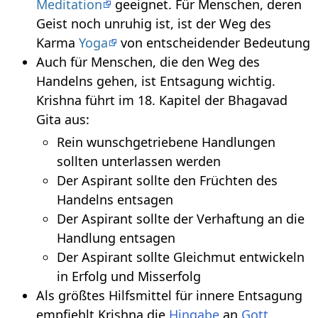
Meditation
geeignet. Für Menschen, deren
Geist noch unruhig ist, ist der Weg des
Karma
Yoga
von entscheidender Bedeutung
Auch für Menschen, die den Weg des
Handelns gehen, ist Entsagung wichtig.
Krishna führt im 18. Kapitel der Bhagavad
Gita aus:
Rein wunschgetriebene Handlungen
sollten unterlassen werden
Der Aspirant sollte den Früchten des
Handelns entsagen
Der Aspirant sollte der Verhaftung an die
Handlung entsagen
Der Aspirant sollte Gleichmut entwickeln
in Erfolg und Misserfolg
Als größtes Hilfsmittel für innere Entsagung
empfiehlt Krishna die
Hingabe
an
Gott
,