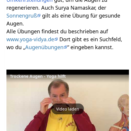
regenerieren. Auch Surya Namaskar, der
Sonnengruß
gilt als eine Übung für gesunde
Augen.
Alle Übungen findest du beschrieben auf
www.yoga-vidya.de
Dort gibt es ein Suchfeld,
wo du „
Augenübungen
“ eingeben kannst.
Trockene Augen - Yoga hilft
Video laden