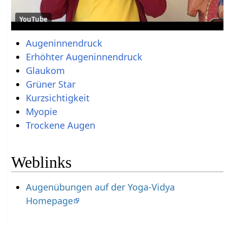
YouTube
Augeninnendruck
Erhöhter Augeninnendruck
Glaukom
Grüner Star
Kurzsichtigkeit
Myopie
Trockene Augen
Weblinks
Augenübungen auf der Yoga-Vidya
Homepage