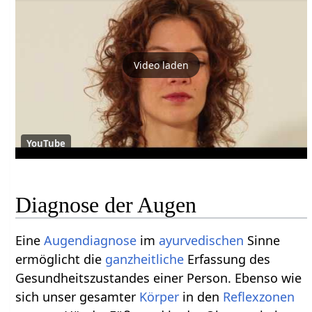
Video laden
YouTube
Diagnose der Augen
Eine
Augendiagnose
im
ayurvedischen
Sinne
ermöglicht die
ganzheitliche
Erfassung des
Gesundheitszustandes einer Person. Ebenso wie
sich unser gesamter
Körper
in den
Reflexzonen