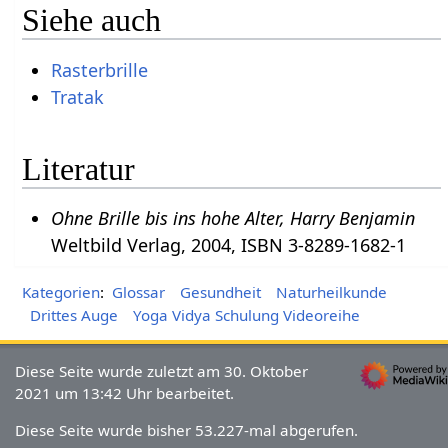
Siehe auch
Rasterbrille
Tratak
Literatur
Ohne Brille bis ins hohe Alter, Harry Benjamin
Weltbild Verlag, 2004, ISBN 3-8289-1682-1
Kategorien
:
Glossar
Gesundheit
Naturheilkunde
Drittes Auge
Yoga Vidya Schulung Videoreihe
Diese Seite wurde zuletzt am 30. Oktober
2021 um 13:42 Uhr bearbeitet.
Diese Seite wurde bisher 53.227-mal abgerufen.