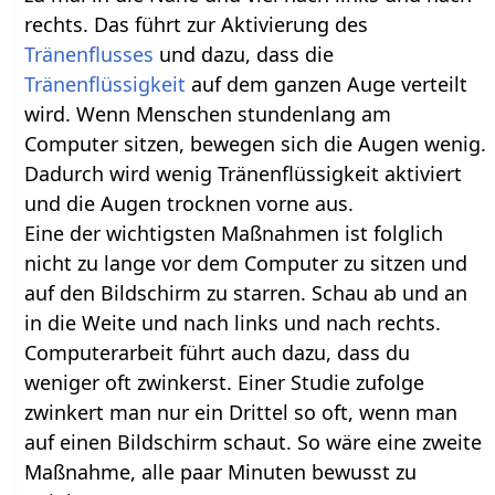
rechts. Das führt zur Aktivierung des
Tränenflusses
und dazu, dass die
Tränenflüssigkeit
auf dem ganzen Auge verteilt
wird. Wenn Menschen stundenlang am
Computer sitzen, bewegen sich die Augen wenig.
Dadurch wird wenig Tränenflüssigkeit aktiviert
und die Augen trocknen vorne aus.
Eine der wichtigsten Maßnahmen ist folglich
nicht zu lange vor dem Computer zu sitzen und
auf den Bildschirm zu starren. Schau ab und an
in die Weite und nach links und nach rechts.
Computerarbeit führt auch dazu, dass du
weniger oft zwinkerst. Einer Studie zufolge
zwinkert man nur ein Drittel so oft, wenn man
auf einen Bildschirm schaut. So wäre eine zweite
Maßnahme, alle paar Minuten bewusst zu