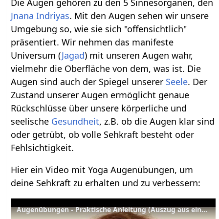
Die Augen gehören zu den 5 Sinnesorganen, den
Jnana Indriyas
. Mit den Augen sehen wir unsere
Umgebung so, wie sie sich "offensichtlich"
präsentiert. Wir nehmen das manifeste
Universum (
Jagad
) mit unseren Augen wahr,
vielmehr die Oberfläche von dem, was ist. Die
Augen sind auch der Spiegel unserer
Seele
. Der
Zustand unserer Augen ermöglicht genaue
Rückschlüsse über unsere körperliche und
seelische
Gesundheit
, z.B. ob die Augen klar sind
oder getrübt, ob volle Sehkraft besteht oder
Fehlsichtigkeit.
Hier ein Video mit Yoga Augenübungen, um
deine Sehkraft zu erhalten und zu verbessern:
Augenübungen - Praktische Anleitung (Auszug aus einer kompletten Yoga Anfängerstunde)