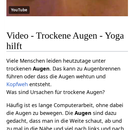
YouTube
Video - Trockene Augen - Yoga
hilft
Viele Menschen leiden heutzutage unter
trockenen
Augen
. Das kann zu Augenbrennen
führen oder dass die Augen wehtun und
Kopfweh
entsteht.
Was sind Ursachen für trockene Augen?
Häufig ist es lange Computerarbeit, ohne dabei
die Augen zu bewegen. Die
Augen
sind dazu
gedacht, dass man in die Weite schaut, ab und
zu mal in die Nähe und viel nach links und nach