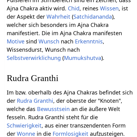
Ajna Chakra aktiv wird.
Chid
, reines
Wissen
, ist
der Aspekt der
Wahrheit
(
Satchidananda
),
welcher sich besonders im Ajna Chakra
manifestiert. Die im Ajna Chakra manifesten
Motive
sind
Wunsch
nach
Erkenntnis
,
Wissensdurst, Wunsch nach
Selbstverwirklichung
(
Mumukshutva
).
Rudra Granthi
Im bzw. oberhalb des Ajna Chakras befindet sich
der
Rudra Granthi
, der oberste der "Knoten",
welche das
Bewusstsein
an die äußere Welt
fesseln. Rudra Granthi steht für die
Schwierigkeit
, aus einer transzendenten Form
der
Wonne
in die
Formlosigkeit
aufzusteigen.