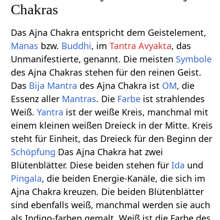
Chakras
Das Ajna Chakra entspricht dem Geistelement,
Manas
bzw.
Buddhi
, im
Tantra Avyakta
, das
Unmanifestierte, genannt. Die meisten
Symbole
des Ajna Chakras stehen für den reinen Geist.
Das
Bija Mantra
des Ajna Chakra ist
OM
, die
Essenz aller
Mantras
. Die
Farbe
ist strahlendes
Weiß.
Yantra
ist der weiße Kreis, manchmal mit
einem kleinen weißen Dreieck in der Mitte. Kreis
steht für Einheit, das Dreieck für den Beginn der
Schöpfung
Das Ajna Chakra hat zwei
Blütenblätter. Diese beiden stehen für
Ida
und
Pingala
, die beiden Energie-Kanäle, die sich im
Ajna Chakra kreuzen. Die beiden Blütenblätter
sind ebenfalls weiß, manchmal werden sie auch
als Indigo-farben gemalt. Weiß ist die Farbe des