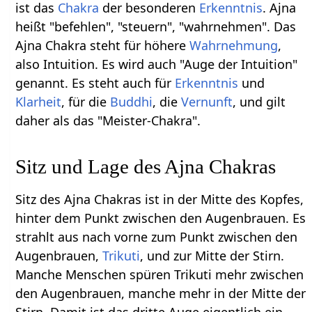
ist das
Chakra
der besonderen
Erkenntnis
. Ajna
heißt "befehlen", "steuern", "wahrnehmen". Das
Ajna Chakra steht für höhere
Wahrnehmung
,
also Intuition. Es wird auch "Auge der Intuition"
genannt. Es steht auch für
Erkenntnis
und
Klarheit
, für die
Buddhi
, die
Vernunft
, und gilt
daher als das "Meister-Chakra".
Sitz und Lage des Ajna Chakras
Sitz des Ajna Chakras ist in der Mitte des Kopfes,
hinter dem Punkt zwischen den Augenbrauen. Es
strahlt aus nach vorne zum Punkt zwischen den
Augenbrauen,
Trikuti
, und zur Mitte der Stirn.
Manche Menschen spüren Trikuti mehr zwischen
den Augenbrauen, manche mehr in der Mitte der
Stirn. Damit ist das dritte Auge eigentlich ein