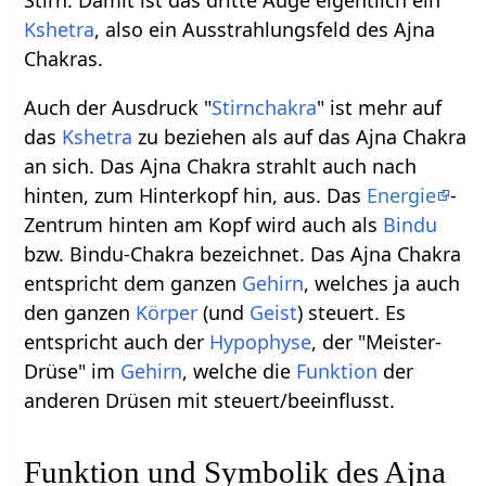
Kshetra
, also ein Ausstrahlungsfeld des Ajna
Chakras.
Auch der Ausdruck "
Stirnchakra
" ist mehr auf
das
Kshetra
zu beziehen als auf das Ajna Chakra
an sich. Das Ajna Chakra strahlt auch nach
hinten, zum Hinterkopf hin, aus. Das
Energie
-
Zentrum hinten am Kopf wird auch als
Bindu
bzw. Bindu-Chakra bezeichnet. Das Ajna Chakra
entspricht dem ganzen
Gehirn
, welches ja auch
den ganzen
Körper
(und
Geist
) steuert. Es
entspricht auch der
Hypophyse
, der "Meister-
Drüse" im
Gehirn
, welche die
Funktion
der
anderen Drüsen mit steuert/beeinflusst.
Funktion und Symbolik des Ajna