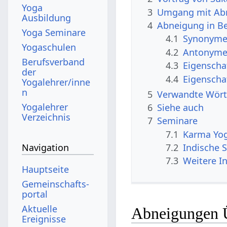
Yoga
3
Umgang mit Ab
Ausbildung
4
Abneigung in B
Yoga Seminare
4.1
Synonyme 
Yogaschulen
4.2
Antonyme 
Berufsverband
4.3
Eigenscha
der
4.4
Eigenscha
Yogalehrer/inne
n
5
Verwandte Wört
Yogalehrer
6
Siehe auch
Verzeichnis
7
Seminare
7.1
Karma Yo
7.2
Indische S
Navigation
7.3
Weitere I
Hauptseite
Gemeinschafts­
portal
Aktuelle
Abneigungen 
Ereignisse