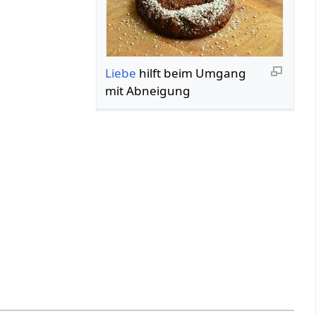
Liebe
hilft beim Umgang
mit Abneigung