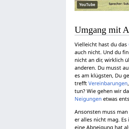
YouTube
Umgang mit A
Vielleicht hast du das
auch nicht. Und du fi
nicht an dir, wirklich
anderen. Du musst a
es am klügsten, Du g
trefft
Vereinbarungen
tun? Wie gehen wir d
Neigungen
etwas ents
Ansonsten muss man m
er alles nicht mag. E
eine Abneigung hat a