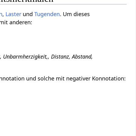
n
,
Laster
und
Tugenden
. Um dieses
 mit anderen:
t, Unbarmherzigkeit,, Distanz, Abstand,
nnotation und solche mit negativer Konnotation: