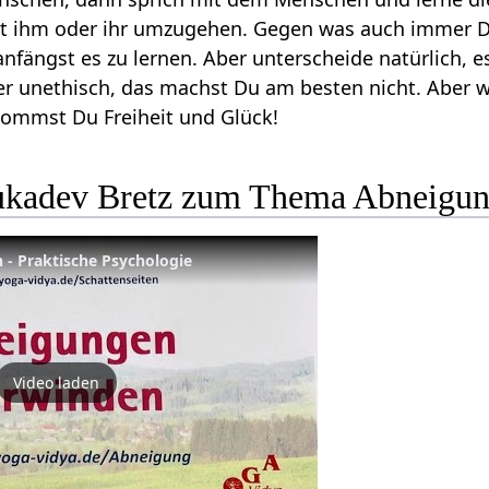
mit ihm oder ihr umzugehen. Gegen was auch immer D
fängst es zu lernen. Aber unterscheide natürlich, 
er unethisch, das machst Du am besten nicht. Aber wa
ommst Du Freiheit und Glück!
Sukadev Bretz zum Thema Abneigu
- Praktische Psychologie
Video laden