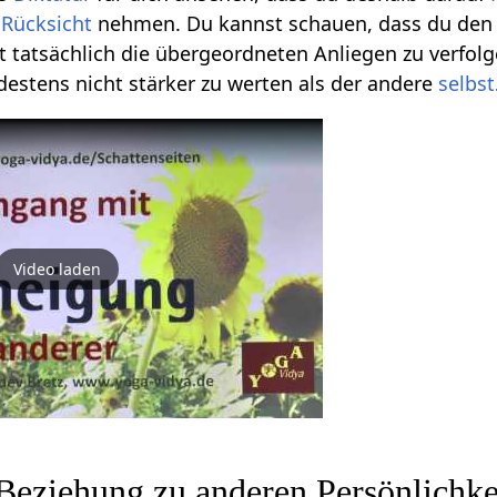
r
Rücksicht
nehmen. Du kannst schauen, dass du de
ist tatsächlich die übergeordneten Anliegen zu verfo
estens nicht stärker zu werten als der andere
selbst
Video laden
Beziehung zu anderen Persönlichk