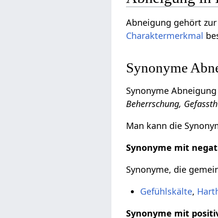
Abneigung gehört zur
Charaktermerkmal
bes
Synonyme Abnei
Synonyme Abneigung 
Beherrschung, Gefassth
Man kann die Synonyme
Synonyme mit negat
Synonyme, die gemeinh
Gefühlskälte
,
Hart
Synonyme mit positi