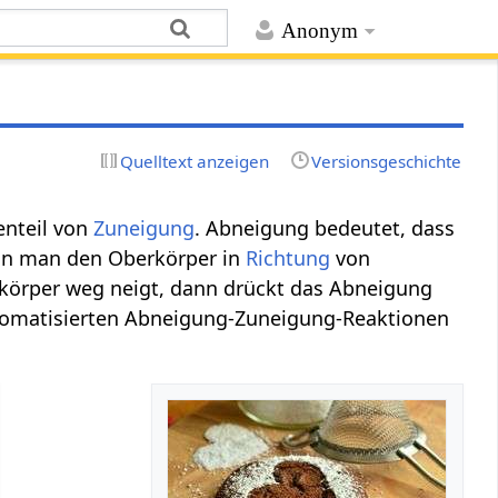
Anonym
Quelltext anzeigen
Versionsgeschichte
enteil von
Zuneigung
. Abneigung bedeutet, dass
nn man den Oberkörper in
Richtung
von
örper weg neigt, dann drückt das Abneigung
tomatisierten Abneigung-Zuneigung-Reaktionen