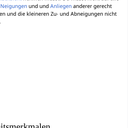
n
Neigungen
und und
Anliegen
anderer gerecht
lgen und die kleineren Zu- und Abneigungen nicht
.
eitsmerkmalen