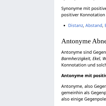
Synonyme mit positive
positiver Konnotation
Distanz
,
Abstand
,
Antonyme Abnei
Antonyme sind Gegent
Barmherzigkeit, Ekel, 
Konnotation und solch
Antonyme mit positi
Antonyme, also Gegent
gemeinhin als Gegenpo
also einige Gegenpole