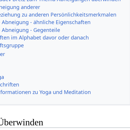
neigung anderer
eziehung zu anderen Persönlichkeitsmerkmalen
Abneigung - ähnliche Eigenschaften
Abneigung - Gegenteile
ften im Alphabet davor oder danach
ftsgruppe
er
ga
chriften
nformationen zu Yoga und Meditation
Überwinden