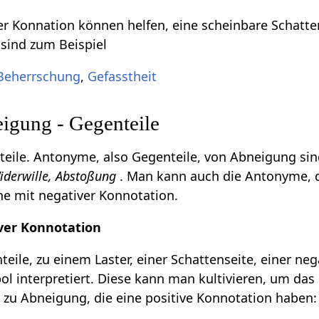
r Konnation können helfen, eine scheinbare Schatte
 sind zum Beispiel
Beherrschung
,
Gefasstheit
gung - Gegenteile
eile. Antonyme, also Gegenteile, von Abneigung si
Widerwille, Abstoßung
. Man kann auch die Antonyme, di
e mit negativer Konnotation.
ver Konnotation
eile, zu einem Laster, einer Schattenseite, einer ne
l interpretiert. Diese kann man kultivieren, um das 
 zu Abneigung, die eine positive Konnotation haben: