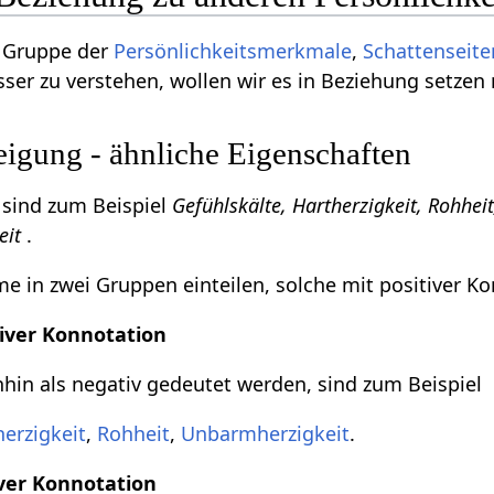
 Gruppe der
Persönlichkeitsmerkmale
,
Schattenseite
ser zu verstehen, wollen wir es in Beziehung setzen
gung - ähnliche Eigenschaften
sind zum Beispiel
Gefühlskälte, Hartherzigkeit, Rohhei
eit
.
 in zwei Gruppen einteilen, solche mit positiver Ko
iver Konnotation
in als negativ gedeutet werden, sind zum Beispiel
herzigkeit
,
Rohheit
,
Unbarmherzigkeit
.
ver Konnotation