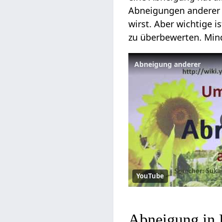
Abneigungen andere
wirst. Aber wichtige 
zu überbewerten. Mind
Abneigung anderer
YouTube
Abneigung in 