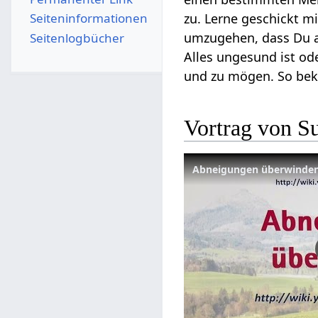
Seiten­­informationen
zu. Lerne geschickt 
umzugehen, dass Du an
Seitenlogbücher
Alles ungesund ist od
und zu mögen. So bek
Vortrag von 
Abneigungen überwinden 