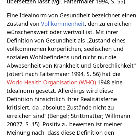
übersetzen lässt (vgl. Faltermaier 1994, S. 55).
Eine Idealnorm von Gesundheit bezeichnet einen
Zustand von
Vollkommenheit
, den zu erreichen
wünschenswert oder wertvoll ist. Mit ihrer
Definition von Gesundheit als „Zustand eines
vollkommenen körperlichen, seelischen und
sozialen Wohlbefindens und nicht nur die
Abwesenheit von Krankheit und Gebrechlichkeit“
(zitiert nach Faltermaier 1994, S. 56) hat die
World Health Organisation (WHO)
1948 eine
Idealnorm gesetzt. Allerdings wird diese
Definition hinsichtlich ihrer Realitätsferne
kritisiert, da „absolute Zustände nicht zu
erreichen sind“ (Bengel; Strittmatter; Willmann
20027, S. 15). Positiv zu bewerten ist meiner
Meinung nach, dass diese Definition den