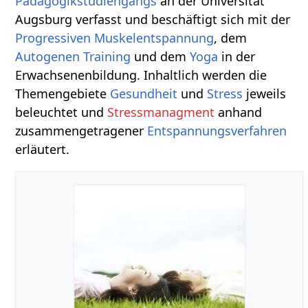
Pädagogikstudiengangs
an der Universität
Augsburg verfasst und beschäftigt sich mit der
Progressiven Muskelentspannung
, dem
Autogenen Training
und dem
Yoga
in der
Erwachsenenbildung. Inhaltlich werden die
Themengebiete
Gesundheit
und
Stress
jeweils
beleuchtet und
Stressmanagment
anhand
zusammengetragener
Entspannungsverfahren
erläutert.