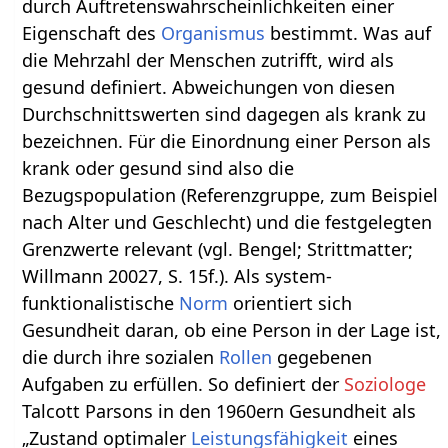
durch Auftretenswahrscheinlichkeiten einer
Eigenschaft des
Organismus
bestimmt. Was auf
die Mehrzahl der Menschen zutrifft, wird als
gesund definiert. Abweichungen von diesen
Durchschnittswerten sind dagegen als krank zu
bezeichnen. Für die Einordnung einer Person als
krank oder gesund sind also die
Bezugspopulation (Referenzgruppe, zum Beispiel
nach Alter und Geschlecht) und die festgelegten
Grenzwerte relevant (vgl. Bengel; Strittmatter;
Willmann 20027, S. 15f.). Als system-
funktionalistische
Norm
orientiert sich
Gesundheit daran, ob eine Person in der Lage ist,
die durch ihre sozialen
Rollen
gegebenen
Aufgaben zu erfüllen. So definiert der
Soziologe
Talcott Parsons in den 1960ern Gesundheit als
„Zustand optimaler
Leistungsfähigkeit
eines