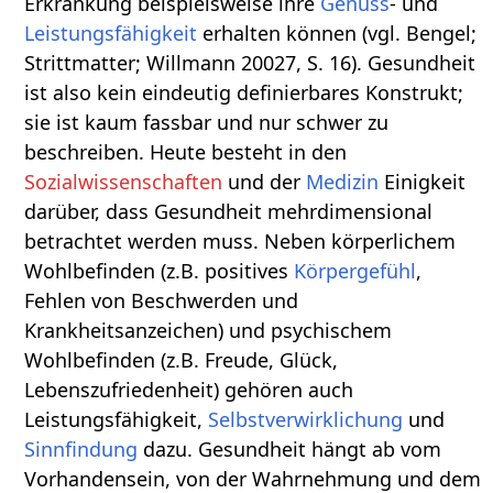
Erkrankung beispielsweise ihre
Genuss
- und
Leistungsfähigkeit
erhalten können (vgl. Bengel;
Strittmatter; Willmann 20027, S. 16). Gesundheit
ist also kein eindeutig definierbares Konstrukt;
sie ist kaum fassbar und nur schwer zu
beschreiben. Heute besteht in den
Sozialwissenschaften
und der
Medizin
Einigkeit
darüber, dass Gesundheit mehrdimensional
betrachtet werden muss. Neben körperlichem
Wohlbefinden (z.B. positives
Körpergefühl
,
Fehlen von Beschwerden und
Krankheitsanzeichen) und psychischem
Wohlbefinden (z.B. Freude, Glück,
Lebenszufriedenheit) gehören auch
Leistungsfähigkeit,
Selbstverwirklichung
und
Sinnfindung
dazu. Gesundheit hängt ab vom
Vorhandensein, von der Wahrnehmung und dem