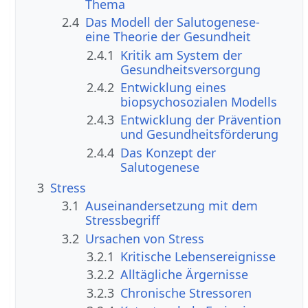
Thema
2.4
Das Modell der Salutogenese-
eine Theorie der Gesundheit
2.4.1
Kritik am System der
Gesundheitsversorgung
2.4.2
Entwicklung eines
biopsychosozialen Modells
2.4.3
Entwicklung der Prävention
und Gesundheitsförderung
2.4.4
Das Konzept der
Salutogenese
3
Stress
3.1
Auseinandersetzung mit dem
Stressbegriff
3.2
Ursachen von Stress
3.2.1
Kritische Lebensereignisse
3.2.2
Alltägliche Ärgernisse
3.2.3
Chronische Stressoren