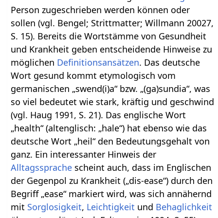
Person zugeschrieben werden können oder
sollen (vgl. Bengel; Strittmatter; Willmann 20027,
S. 15). Bereits die Wortstämme von Gesundheit
und Krankheit geben entscheidende Hinweise zu
möglichen
Definitionsansätzen
. Das deutsche
Wort gesund kommt etymologisch vom
germanischen „swend(i)a“ bzw. „(ga)sundia“, was
so viel bedeutet wie stark, kräftig und geschwind
(vgl. Haug 1991, S. 21). Das englische Wort
„health“ (altenglisch: „hale“) hat ebenso wie das
deutsche Wort „heil“ den Bedeutungsgehalt von
ganz. Ein interessanter Hinweis der
Alltagssprache
scheint auch, dass im Englischen
der Gegenpol zu Krankheit („dis-ease“) durch den
Begriff „ease“ markiert wird, was sich annähernd
mit
Sorglosigkeit
,
Leichtigkeit
und
Behaglichkeit