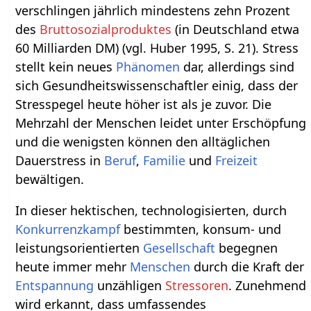
verschlingen jährlich mindestens zehn Prozent
des
Bruttosozialproduktes
(in Deutschland etwa
60 Milliarden DM) (vgl. Huber 1995, S. 21). Stress
stellt kein neues
Phänomen
dar, allerdings sind
sich Gesundheitswissenschaftler einig, dass der
Stresspegel heute höher ist als je zuvor. Die
Mehrzahl der Menschen leidet unter Erschöpfung
und die wenigsten können den alltäglichen
Dauerstress in
Beruf
,
Familie
und
Freizeit
bewältigen.
In dieser hektischen, technologisierten, durch
Konkurrenzkampf
bestimmten, konsum- und
leistungsorientierten
Gesellschaft
begegnen
heute immer mehr
Menschen
durch die Kraft der
Entspannung
unzähligen
Stressoren
. Zunehmend
wird erkannt, dass umfassendes