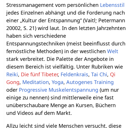
Stressmanagement vom persönlichen
Lebensstil
jedes Einzelnen abhängt und die Forderung nach
einer „Kultur der Entspannung“ (Vaitl; Petermann
20002, S. 21) wird laut. In den letzten Jahrzehnten
haben sich verschiedene
Entspannungstechniken (meist beeinflusst durch
fernöstliche Methoden) in der westlichen
Welt
stark verbreitet. Die Palette der Angebote in
diesem Bereich ist vielfältig. Unter Rubriken wie
Reiki
,
Die fünf Tibeter
,
Feldenkrais
,
Tai Chi
,
Qi
Gong
,
Meditation
,
Yoga
,
Autogenes Training
oder
Progressive Muskelentspannung
(um nur
einige zu nennen) sind mittlerweile eine fast
unüberschaubare Menge an Kursen, Büchern
und Videos auf dem Markt.
Allzu leicht sind viele Menschen versucht, diese