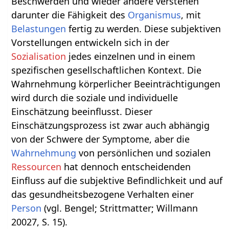
Beschwerden und wieder andere verstehen
darunter die Fähigkeit des
Organismus
, mit
Belastungen
fertig zu werden. Diese subjektiven
Vorstellungen entwickeln sich in der
Sozialisation
jedes einzelnen und in einem
spezifischen gesellschaftlichen Kontext. Die
Wahrnehmung körperlicher Beeinträchtigungen
wird durch die soziale und individuelle
Einschätzung beeinflusst. Dieser
Einschätzungsprozess ist zwar auch abhängig
von der Schwere der Symptome, aber die
Wahrnehmung
von persönlichen und sozialen
Ressourcen
hat dennoch entscheidenden
Einfluss auf die subjektive Befindlichkeit und auf
das gesundheitsbezogene Verhalten einer
Person
(vgl. Bengel; Strittmatter; Willmann
20027, S. 15).