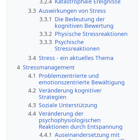
3.2.4
Katastrophale Ereignisse
3.3
Auswirkungen von Stress
3.3.1
Die Bedeutung der
kognitiven Bewertung
3.3.2
Physische Stressreaktionen
3.3.3
Psychische
Stressreaktionen
3.4
Stress - ein aktuelles Thema
4
Stressmanagement
4.1
Problemzentrierte und
emotionszentrierte Bewältigung
4.2
Veränderung kognitiver
Strategien
4.3
Soziale Unterstützung
4.4
Veränderung der
psychophysiologischen
Reaktionen durch Entspannung
4.4.1
Auseinandersetzung mit