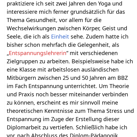
praktiziere ich seit zwei Jahren den Yoga und
interessiere mich ferner grundsätzlich für das
Thema Gesundheit, vor allem für die
Wechselwirkungen zwischen Körper, Geist und
Seele, die ich als
Einheit
sehe. Zudem hatte ich
bisher schon mehrfach die Gelegenheit, als
„
Entspannungslehrerin
“ mit verschiedenen
Zielgruppen zu arbeiten. Beispielsweise habe ich
eine Klasse mit arbeitslosen ausländischen
Mitbürgern zwischen 25 und 50 Jahren am BBZ
im Fach Entspannung unterrichtet. Um Theorie
und Praxis noch besser miteinander verbinden
zu können, erscheint es mir sinnvoll meine
theoretischen Kenntnisse zum Thema Stress und
Entspannung im Zuge der Erstellung dieser
Diplomarbeit zu vertiefen. Schließlich habe ich
vor, nach Abschluss des Diplom-Pädagogik