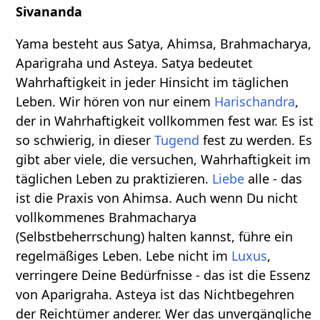
Sivananda
Yama besteht aus Satya, Ahimsa, Brahmacharya,
Aparigraha und Asteya. Satya bedeutet
Wahrhaftigkeit in jeder Hinsicht im täglichen
Leben. Wir hören von nur einem
Harischandra
,
der in Wahrhaftigkeit vollkommen fest war. Es ist
so schwierig, in dieser
Tugend
fest zu werden. Es
gibt aber viele, die versuchen, Wahrhaftigkeit im
täglichen Leben zu praktizieren.
Liebe
alle - das
ist die Praxis von Ahimsa. Auch wenn Du nicht
vollkommenes Brahmacharya
(Selbstbeherrschung) halten kannst, führe ein
regelmäßiges Leben. Lebe nicht im
Luxus
,
verringere Deine Bedürfnisse - das ist die Essenz
von Aparigraha. Asteya ist das Nichtbegehren
der Reichtümer anderer. Wer das unvergängliche