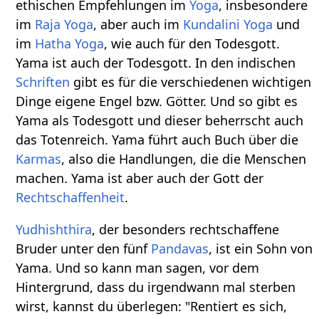
ethischen Empfehlungen im
Yoga
, insbesondere
im
Raja Yoga
, aber auch im
Kundalini Yoga
und
im
Hatha Yoga
, wie auch für den Todesgott.
Yama ist auch der Todesgott. In den indischen
Schriften
gibt es für die verschiedenen wichtigen
Dinge eigene Engel bzw. Götter. Und so gibt es
Yama als Todesgott und dieser beherrscht auch
das Totenreich. Yama führt auch Buch über die
Karmas
, also die Handlungen, die die Menschen
machen. Yama ist aber auch der Gott der
Rechtschaffenheit
.
Yudhishthira
, der besonders rechtschaffene
Bruder unter den fünf
Pandavas
, ist ein Sohn von
Yama. Und so kann man sagen, vor dem
Hintergrund, dass du irgendwann mal sterben
wirst, kannst du überlegen: "Rentiert es sich,