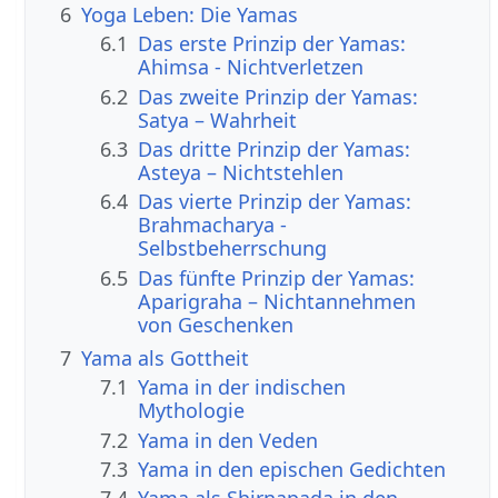
6
Yoga Leben: Die Yamas
6.1
Das erste Prinzip der Yamas:
Ahimsa - Nichtverletzen
6.2
Das zweite Prinzip der Yamas:
Satya – Wahrheit
6.3
Das dritte Prinzip der Yamas:
Asteya – Nichtstehlen
6.4
Das vierte Prinzip der Yamas:
Brahmacharya -
Selbstbeherrschung
6.5
Das fünfte Prinzip der Yamas:
Aparigraha – Nichtannehmen
von Geschenken
7
Yama als Gottheit
7.1
Yama in der indischen
Mythologie
7.2
Yama in den Veden
7.3
Yama in den epischen Gedichten