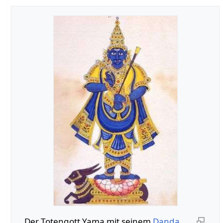
Der Totengott Yama mit seinem
Danda