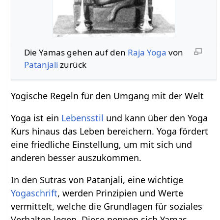
Die Yamas gehen auf den
Raja Yoga
von
Patanjali
zurück
Yogische Regeln für den Umgang mit der Welt
Yoga ist ein
Lebensstil
und kann über den Yoga
Kurs hinaus das Leben bereichern. Yoga fördert
eine friedliche Einstellung, um mit sich und
anderen besser auszukommen.
In den Sutras von Patanjali, eine wichtige
Yogaschrift
, werden Prinzipien und Werte
vermittelt, welche die Grundlagen für soziales
Verhalten legen. Diese nennen sich Yamas