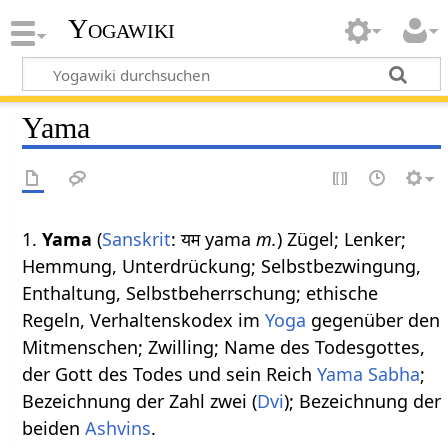
Yogawiki
Yama
1.
Yama
(
Sanskrit
: यम yama
m.
) Zügel; Lenker;
Hemmung, Unterdrückung; Selbstbezwingung,
Enthaltung, Selbstbeherrschung; ethische
Regeln, Verhaltenskodex im
Yoga
gegenüber den
Mitmenschen; Zwilling; Name des Todesgottes,
der Gott des Todes und sein Reich
Yama Sabha
;
Bezeichnung der Zahl zwei (
Dvi
); Bezeichnung der
beiden
Ashvins
.