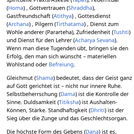
(
Homa
) , Gottvertrauen (
Shraddha
),
Gastfreundschaft (
Atithya
) , Gottesdienst
(
Archana
) , Pilgern (
Tirthatama
) , Dienst zum
Wohle anderer (Pararteha), Zufriedenheit (
Tushti
)
und Dienst für den Lehrer (
Acharya
Sevana
).
Wenn man diese Tugenden übt, bringen sie den
Erfolg, den man sich wünscht – materiellen
Wohlstand oder
Befreiung
.
Gleichmut (
Shama
) bedeutet, dass der Geist ganz
auf Gott gerichtet ist – nicht nur innere Ruhe.
Selbstbeherrschung (
Dama
) ist die Kontrolle der
Sinne. Duldsamkeit (
Titiksha
) ist Aushalten-
Können, Stärke. Standhaftigkeit (
Dhriti
) ist der
Sieg über die Zunge und das Geschlechtsorgan.
Die höchste Form des Gebens (
Dana
) ist es,