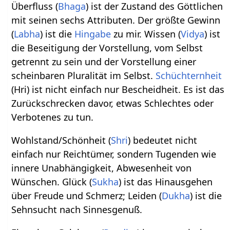
Überfluss (
Bhaga
) ist der Zustand des Göttlichen
mit seinen sechs Attributen. Der größte Gewinn
(
Labha
) ist die
Hingabe
zu mir. Wissen (
Vidya
) ist
die Beseitigung der Vorstellung, vom Selbst
getrennt zu sein und der Vorstellung einer
scheinbaren Pluralität im Selbst.
Schüchternheit
(Hri) ist nicht einfach nur Bescheidheit. Es ist das
Zurückschrecken davor, etwas Schlechtes oder
Verbotenes zu tun.
Wohlstand/Schönheit (
Shri
) bedeutet nicht
einfach nur Reichtümer, sondern Tugenden wie
innere Unabhängigkeit, Abwesenheit von
Wünschen. Glück (
Sukha
) ist das Hinausgehen
über Freude und Schmerz; Leiden (
Dukha
) ist die
Sehnsucht nach Sinnesgenuß.