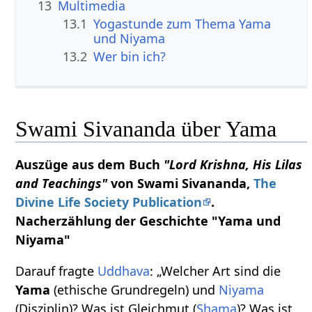
13
Multimedia
13.1
Yogastunde zum Thema Yama
und Niyama
13.2
Wer bin ich?
Swami Sivananda über Yama
Auszüge aus dem Buch
"Lord Krishna, His Lilas
and Teachings"
von Swami Sivananda,
The
Divine Life Society Publication
.
Nacherzählung der Geschichte "Yama und
Niyama"
Darauf fragte
Uddhava
: „Welcher Art sind die
Yama
(ethische Grundregeln) und
Niyama
(Disziplin)? Was ist Gleichmut (
Shama
)? Was ist