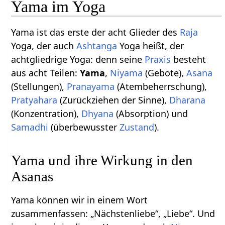
Yama im Yoga
Yama ist das erste der acht Glieder des
Raja
Yoga, der auch
Ashtanga
Yoga heißt, der
achtgliedrige Yoga: denn seine
Praxis
besteht
aus acht Teilen:
Yama
,
Niyama
(Gebote),
Asana
(Stellungen),
Pranayama
(Atembeherrschung),
Pratyahara
(Zurückziehen der Sinne),
Dharana
(Konzentration),
Dhyana
(Absorption) und
Samadhi
(überbewusster
Zustand
).
Yama und ihre Wirkung in den
Asanas
Yama können wir in einem Wort
zusammenfassen: „Nächstenliebe“, „Liebe“. Und