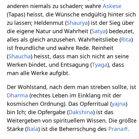
anderen niemals zu schaden; wahre
Askese
(Tapas) heisst, die Wünsche endgültig hinter sich
zu lassen; Heldenmut (
Shaurya
) ist der Sieg über
die eigene Natur und Wahrheit (
Satya
) bedeutet,
alles als gleich anzusehen. Wahrheitsliebe (
Rita
)
ist freundliche und wahre Rede. Reinheit
(
Shaucha
) heisst, dass man sich nicht an seine
Werken bindet, und Entsagung (
Tyaga
), dass
man alle Werke aufgibt.
Der Wohlstand, nach dem man streben sollte, ist
Dharma
(rechtes Leben im Einklang mit der
kosmischen Ordnung). Das Opferritual (
yajna
)
bin Ich; die Opfergabe (
Dakshina
) ist das
Weitergeben von spirituellem Wissen. Die größte
Stärke (
Bala
) ist die Beherrschung des
Prana
.