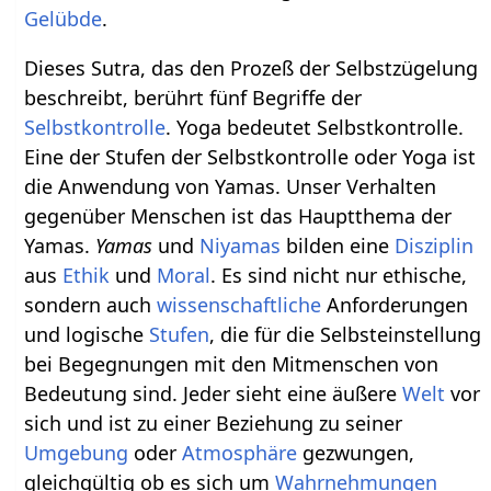
Gelübde
.
Dieses Sutra, das den Prozeß der Selbstzügelung
beschreibt, berührt fünf Begriffe der
Selbstkontrolle
. Yoga bedeutet Selbstkontrolle.
Eine der Stufen der Selbstkontrolle oder Yoga ist
die Anwendung von Yamas. Unser Verhalten
gegenüber Menschen ist das Hauptthema der
Yamas.
Yamas
und
Niyamas
bilden eine
Disziplin
aus
Ethik
und
Moral
. Es sind nicht nur ethische,
sondern auch
wissenschaftliche
Anforderungen
und logische
Stufen
, die für die Selbsteinstellung
bei Begegnungen mit den Mitmenschen von
Bedeutung sind. Jeder sieht eine äußere
Welt
vor
sich und ist zu einer Beziehung zu seiner
Umgebung
oder
Atmosphäre
gezwungen,
gleichgültig ob es sich um
Wahrnehmungen