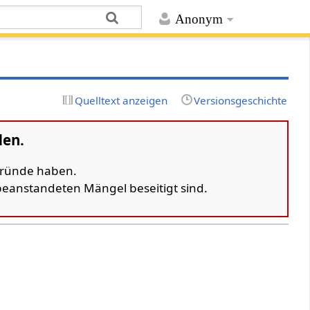
Anonym
Quelltext anzeigen
Versionsgeschichte
den.
 Gründe haben.
 beanstandeten Mängel beseitigt sind.