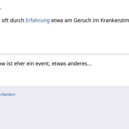
.
t
oft durch
Erfahrung
etwa am Geruch im Krankenzim
h
w ist eher ein event, etwas anderes...
rbeiten