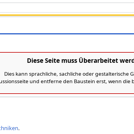
Diese Seite muss Überarbeitet wer
Dies kann sprachliche, sachliche oder gestalterische
kussionsseite und entferne den Baustein erst, wenn die
ch
niken
.