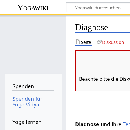
Yogawiki
Diagnose
Seite
Diskussion
Beachte bitte die Dis
Spenden
Spenden für
Yoga Vidya
Yoga lernen
Diagnose
und ihre
Te