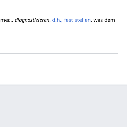
mer...
diagnostizieren
,
d.h., fest stellen
, was dem