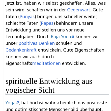
jetzt ist, haben wir selbst geschaffen. Alles, was
sein wird, schaffen wir in der
Gegenwart
. Gute
Taten (
Punyas
) bringen uns schneller weiter,
schlechte Taten (
Papas
) behindern unsere
Entwicklung und stellen uns vor neue
Lernaufgaben. Durch
Raja Yoga
können wir
unser
positives Denken
schulen und
Gedankenkraft
entwickeln. Gute Eigenschaften
können wir auch durch
Eigenschafts
meditationen
entwicklen.
spirituelle Entwicklung aus
yogischer Sicht
Yoga
, hat höchst wahrscheinlich das positivste
und optimistischste Menschenbild überhaupt.