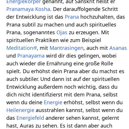
Energiekörper
genannt, auf Sanskrit heißt er
Pranamaya Kosha
. Der darauffolgende Schritt
der Entwicklung ist das
Prana
hochzuhalten, das
Prana subtil zu machen und auch spirituelles
Prana, sogenanntes
Ojas
zu erzeugen. Mit
spirituellen Praktiken wie zum Beispiel
Meditation
, mit
Mantrasingen
, auch mit
Asanas
und
Pranayama
wird dir dies gelingen, wobei
auch wieder die Ernährung eine große Rolle
spielt. Du erhöhst dein Prana aber du machst es
auch subtiler. Und dann ist auf der spirituellen
Entwicklung außerdem noch wichtig, dass du
dich nicht identifizierst mit dem Prana, selbst
wenn du deine
Energie
erhöhst, selbst wenn du
Heilenergie
ausstrahlen kannst, selbst wenn du
das
Energiefeld
anderer sehen kannst, gelernt
hast, Auras zu sehen. Es ist dann aber auch