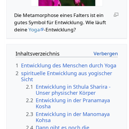
Die Metamorphose eines Falters ist ein
gutes Symbol für Entwicklung. Wie läuft
deine
Yoga
-Entwicklung?
Inhaltsverzeichnis
1
Entwicklung des Menschen durch Yoga
2
spirituelle Entwicklung aus yogischer
Sicht
2.1
Entwicklung in Sthula Sharira -
Unser physischer Körper
2.2
Entwicklung in der Pranamaya
Kosha
2.3
Entwicklung in der Manomaya
Kohsa
2.4
Dann gibt es noch die