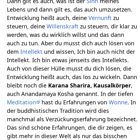
Dann gilt es auch, was ist der
Sinn
meines
Lebens und dann gilt es, das auch umzusetzen.
Entwicklung heißt auch, deine
Vernunft
zu
steuern, deine
Willenskraft
zu steuern, dir klar zu
werden, was du wirklich willst und das dann
auch zu tun. Aber du musst dich auch lösen von
dem
Intellekt
und wissen, Ich bin auch nicht der
Intellekt. Ich bin etwas jenseits des Intellekts.
Auch von dieser Hülle musst du dich lösen, die
Entwicklung heißt auch, das los zu wickeln. Dann
bleibt noch die
Karana Sharira, Kausalkörper
,
auch Anandamaya Kosha genannt. In der tiefen
Meditation
hast du Erfahrungen von
Wonne
. In
der buddhistischen Tradition wird dies
manchmal als Verzückungserfahrung bezeichnet.
Das sind schöne Erfahrungen, die dir zeigen, es
gibt mehr in dieser Welt als nur das bisschen