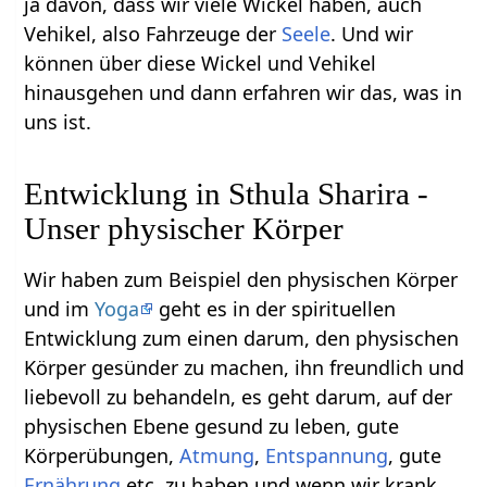
ja davon, dass wir viele Wickel haben, auch
Vehikel, also Fahrzeuge der
Seele
. Und wir
können über diese Wickel und Vehikel
hinausgehen und dann erfahren wir das, was in
uns ist.
Entwicklung in Sthula Sharira -
Unser physischer Körper
Wir haben zum Beispiel den physischen Körper
und im
Yoga
geht es in der spirituellen
Entwicklung zum einen darum, den physischen
Körper gesünder zu machen, ihn freundlich und
liebevoll zu behandeln, es geht darum, auf der
physischen Ebene gesund zu leben, gute
Körperübungen,
Atmung
,
Entspannung
, gute
Ernährung
etc. zu haben und wenn wir krank