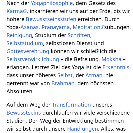
Nach der
Yogaphilosophie
, dem Gesetz des
Karma
, inkarnieren wir uns auf der Erde, bis wir
höhere
Bewusstseinsstufen
erreichen. Durch
Yoga-
Asanas
,
Pranayama
,
Meditation
sübungen,
Reinigung
, Studium der
Schriften
,
Selbststudium
, selbstlosen Dienst und
Gottesverehrung
können wir schließlich die
Selbstverwirklichung
– die Befreiung,
Moksha
–
erlangen. Letztes Ziel des Yoga ist die
Erkenntnis
,
dass unser höheres
Selbst
, der
Atman
, nie
getrennt war von
Brahman
, dem höchsten
Absoluten.
Auf dem Weg der
Transformation
unseres
Bewusstseins
durchlaufen wir viele verschiedene
Stadien. Den Weg der Entwicklung bestimmen
wir selbst durch unsere
Handlungen
. Alles, was