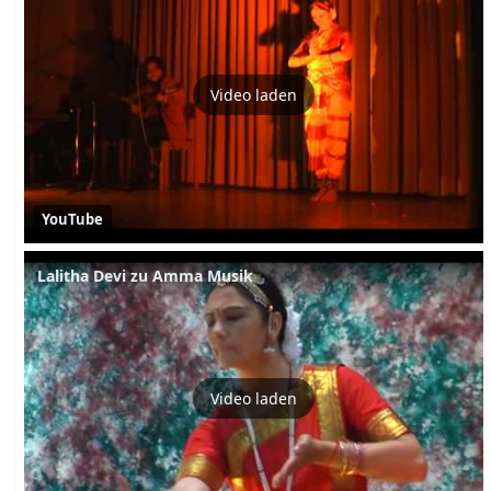
Video laden
YouTube
Lalitha Devi zu Amma Musik
Video laden