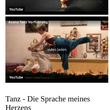
YouTube
Asana Tanz Vorführung
Video laden
YouTube
Tanz - Die Sprache meines
Herzens