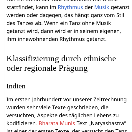
stattfindet, kann im
Rhythmus
der
Musik
getanzt
werden oder dagegen, das hängt ganz vom Stil
des Tanzes ab. Wenn ein Tanz ohne Musik
getanzt wird, dann wird er in seinem eigenen,
ihm innewohnenden Rhythmus getanzt.
Klassifizierung durch ethnische
oder regionale Prägung
Indien
Im ersten Jahrhundert vor unserer Zeitrechnung
wurden sehr viele Texte geschrieben, die
versuchten, Aspekte des täglichen Lebens zu
kodifizieren.
Bharata Munis
Text „Natyashastra“
ist einer der ersten Texte, der versucht den Tanz