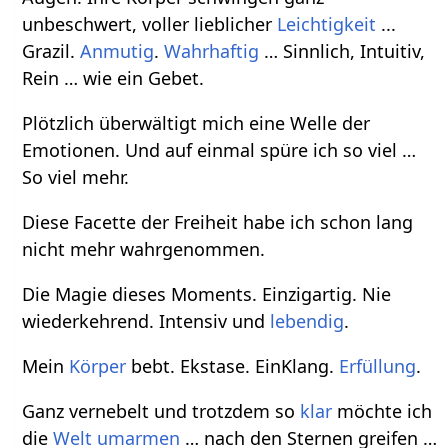
unbeschwert, voller lieblicher
Leichtigkeit
...
Grazil.
Anmutig
.
Wahrhaftig
… Sinnlich, Intuitiv,
Rein … wie ein Gebet.
Plötzlich überwältigt mich eine Welle der
Emotionen. Und auf einmal spüre ich so viel …
So viel mehr.
Diese Facette der Freiheit habe ich schon lang
nicht mehr wahrgenommen.
Die Magie dieses Moments. Einzigartig. Nie
wiederkehrend. Intensiv und
lebendig
.
Mein
Körper
bebt. Ekstase. EinKlang.
Erfüllung
.
Ganz vernebelt und trotzdem so
klar
möchte ich
die
Welt
umarmen
… nach den Sternen greifen …