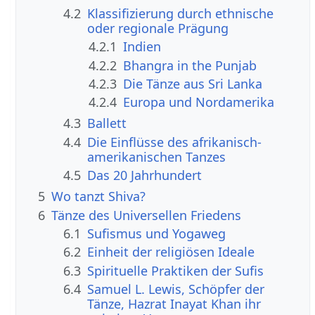
4.2
Klassifizierung durch ethnische
oder regionale Prägung
4.2.1
Indien
4.2.2
Bhangra in the Punjab
4.2.3
Die Tänze aus Sri Lanka
4.2.4
Europa und Nordamerika
4.3
Ballett
4.4
Die Einflüsse des afrikanisch-
amerikanischen Tanzes
4.5
Das 20 Jahrhundert
5
Wo tanzt Shiva?
6
Tänze des Universellen Friedens
6.1
Sufismus und Yogaweg
6.2
Einheit der religiösen Ideale
6.3
Spirituelle Praktiken der Sufis
6.4
Samuel L. Lewis, Schöpfer der
Tänze, Hazrat Inayat Khan ihr