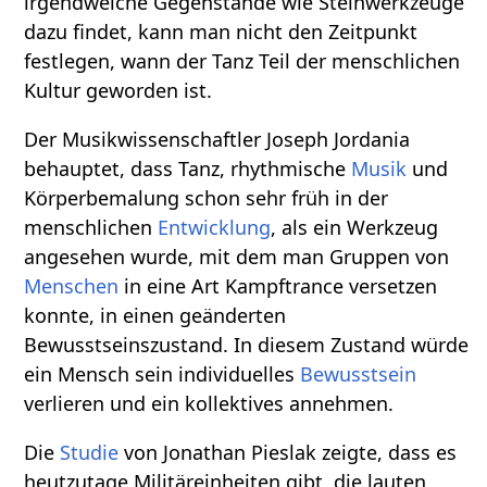
irgendwelche Gegenstände wie Steinwerkzeuge
dazu findet, kann man nicht den Zeitpunkt
festlegen, wann der Tanz Teil der menschlichen
Kultur geworden ist.
Der Musikwissenschaftler Joseph Jordania
behauptet, dass Tanz, rhythmische
Musik
und
Körperbemalung schon sehr früh in der
menschlichen
Entwicklung
, als ein Werkzeug
angesehen wurde, mit dem man Gruppen von
Menschen
in eine Art Kampftrance versetzen
konnte, in einen geänderten
Bewusstseinszustand. In diesem Zustand würde
ein Mensch sein individuelles
Bewusstsein
verlieren und ein kollektives annehmen.
Die
Studie
von Jonathan Pieslak zeigte, dass es
heutzutage Militäreinheiten gibt, die lauten