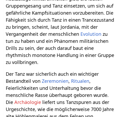
Gruppengesang und Tanz einsetzen, um sich auf
gefährliche Kampfsituationen vorzubereiten. Die
Fähigkeit sich durch Tanz in einen Trancezustand
zu bringen, scheint, laut Jordania, mit der
Vergangenheit der menschlichen
Evolution
zu
tun zu haben und ein Phänomen militärischen
Drills zu sein, der auch darauf baut eine
rhythmisch monotone Handlung in einer Gruppe
zu vollbringen.
Der Tanz war sicherlich auch ein wichtiger
Bestandteil von
Zeremonien
,
Ritualen
,
Feierlichkeiten und Unterhaltung bevor die
menschliche Rasse überhaupt geboren wurde.
Die
Archäologie
liefert uns Tanzspuren aus der
Urgeschichte, wie die möglicherweise 7000 Jahre
alte Höhlenmalerei aus dem Felsen von