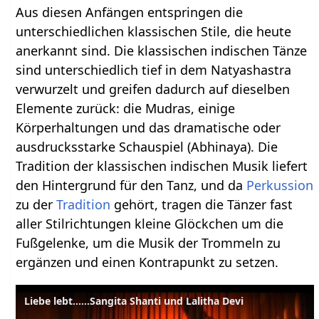
Aus diesen Anfängen entspringen die
unterschiedlichen klassischen Stile, die heute
anerkannt sind. Die klassischen indischen Tänze
sind unterschiedlich tief in dem Natyashastra
verwurzelt und greifen dadurch auf dieselben
Elemente zurück: die Mudras, einige
Körperhaltungen und das dramatische oder
ausdrucksstarke Schauspiel (Abhinaya). Die
Tradition der klassischen indischen Musik liefert
den Hintergrund für den Tanz, und da
Perkussion
zu der
Tradition
gehört, tragen die Tänzer fast
aller Stilrichtungen kleine Glöckchen um die
Fußgelenke, um die Musik der Trommeln zu
ergänzen und einen Kontrapunkt zu setzen.
Liebe lebt......Sangita Shanti und Lalitha Devi