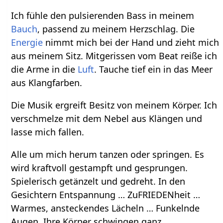
Ich fühle den pulsierenden Bass in meinem
Bauch
, passend zu meinem Herzschlag. Die
Energie
nimmt mich bei der Hand und zieht mich
aus meinem Sitz. Mitgerissen vom Beat reiße ich
die Arme in die
Luft
. Tauche tief ein in das Meer
aus Klangfarben.
Die Musik ergreift Besitz von meinem Körper. Ich
verschmelze mit dem Nebel aus Klängen und
lasse mich fallen.
Alle um mich herum tanzen oder springen. Es
wird kraftvoll gestampft und gesprungen.
Spielerisch getänzelt und gedreht. In den
Gesichtern Entspannung … ZuFRIEDENheit …
Warmes, ansteckendes Lächeln … Funkelnde
Augen. Ihre Körper schwingen ganz