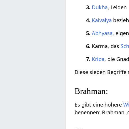
3.
Dukha
, Leiden
4.
Kaivalya
bezieh
5.
Abhyasa
, eig
6.
Karma, das
Sch
7.
Kripa
, die Gna
Diese sieben Begriffe s
Brahman:
Es gibt eine höhere
Wi
benennen: Brahman, 