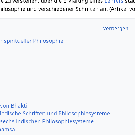
sie zu verstehen, über die Erklärung eines
Lehrers
stat
hilosophie und verschiedener Schriften an. (Artikel 
n spiritueller Philosophie
 von Bhakti
 Indische Schriften und Philosophiesysteme
e sechs indischen Philosophiesysteme
mamsa