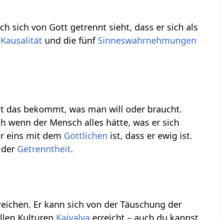
h sich von Gott getrennt sieht, dass er sich als
,
Kausalität
und die fünf
Sinneswahrnehmungen
cht das bekommt, was man will oder braucht.
ch wenn der Mensch alles hätte, was er sich
er eins mit dem
Göttlichen
ist, dass er ewig ist.
n der
Getrenntheit
.
rreichen. Er kann sich von der Täuschung der
llen Kulturen
Kaivalya
erreicht – auch du kannst