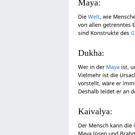
Maya:
Die
Welt
, wie Mensche
von allen getrenntes 
sind Konstrukte des
G
Dukha:
Wer in der
Maya
ist, 
Vielmehr ist die Ursa
vorstellt, wäre er im
Deshalb leidet er an 
Kaivalya:
Der Mensch kann die
Maya lösen und Brahma