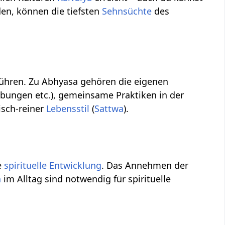
den, können die tiefsten
Sehnsüchte
des
g führen. Zu Abhyasa gehören die eigenen
Übungen etc.), gemeinsame Praktiken in der
hisch-reiner
Lebensstil
(
Sattwa
).
e
spirituelle Entwicklung
. Das Annehmen der
n
im Alltag sind notwendig für spirituelle