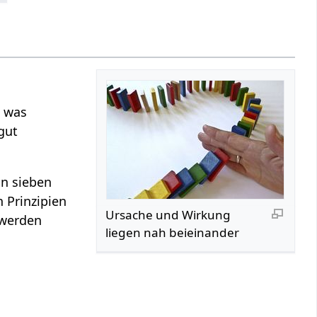
, was
gut
in sieben
n Prinzipien
Ursache und Wirkung
werden
liegen nah beieinander