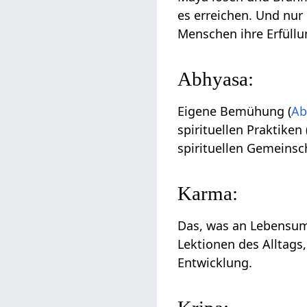
es erreichen. Und nur
Menschen ihre Erfüllu
Abhyasa:
Eigene Bemühung (
Ab
spirituellen Praktiken 
spirituellen Gemeinsch
Karma:
Das, was an Lebensums
Lektionen des Alltags,
Entwicklung.