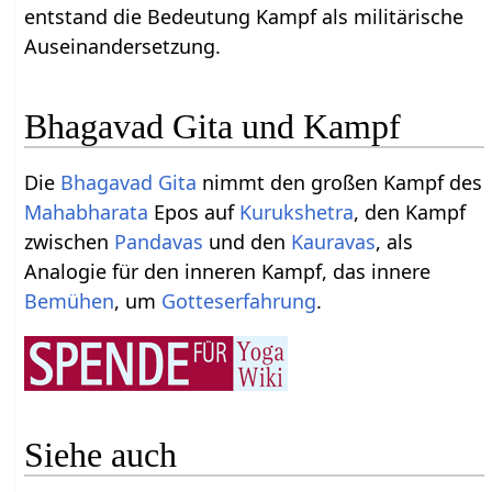
entstand die Bedeutung Kampf als militärische
Auseinandersetzung.
Bhagavad Gita und Kampf
Die
Bhagavad Gita
nimmt den großen Kampf des
Mahabharata
Epos auf
Kurukshetra
, den Kampf
zwischen
Pandavas
und den
Kauravas
, als
Analogie für den inneren Kampf, das innere
Bemühen
, um
Gotteserfahrung
.
Siehe auch