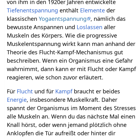
von ihm in den 1920er Jahren entwickelte
Tiefenentspannung
enthält
Elemente
der
klassischen
Yogaentspannung
, nämlich das
bewusste Anspannen und
Loslassen
aller
Muskeln des Körpers. Wie die progressive
Muskelentspannung wirkt kann man anhand der
Theorie des Flucht-Kampf-Mechanismus gut
beschreiben. Wenn ein Organismus eine Gefahr
wahrnimmt, dann kann er mit Flucht oder Kampf
reagieren, wie schon zuvor erläutert.
Für
Flucht
und für
Kampf
braucht er beides
Energie
, insbesondere Muskelkraft. Daher
spannt der Organismus im Moment des Stresses
alle Muskeln an. Wenn du das nächste Mal einen
Knall hörst, oder wenn jemand plötzlich ohne
Anklopfen die Tür aufreißt oder hinter dir