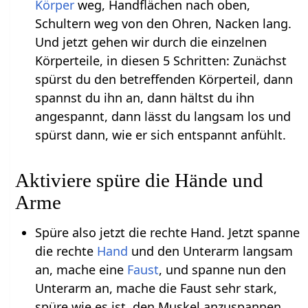
Körper
weg, Handflächen nach oben,
Schultern weg von den Ohren, Nacken lang.
Und jetzt gehen wir durch die einzelnen
Körperteile, in diesen 5 Schritten: Zunächst
spürst du den betreffenden Körperteil, dann
spannst du ihn an, dann hältst du ihn
angespannt, dann lässt du langsam los und
spürst dann, wie er sich entspannt anfühlt.
Aktiviere spüre die Hände und
Arme
Spüre also jetzt die rechte Hand. Jetzt spanne
die rechte
Hand
und den Unterarm langsam
an, mache eine
Faust
, und spanne nun den
Unterarm an, mache die Faust sehr stark,
spüre wie es ist, den Muskel anzuspannen.