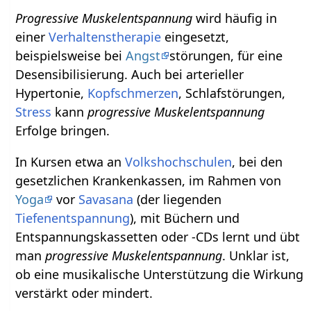
Progressive Muskelentspannung
wird häufig in
einer
Verhaltenstherapie
eingesetzt,
beispielsweise bei
Angst
störungen, für eine
Desensibilisierung. Auch bei arterieller
Hypertonie,
Kopfschmerzen
, Schlafstörungen,
Stress
kann
progressive Muskelentspannung
Erfolge bringen.
In Kursen etwa an
Volkshochschulen
, bei den
gesetzlichen Krankenkassen, im Rahmen von
Yoga
vor
Savasana
(der liegenden
Tiefenentspannung
), mit Büchern und
Entspannungskassetten oder -CDs lernt und übt
man
progressive Muskelentspannung
. Unklar ist,
ob eine musikalische Unterstützung die Wirkung
verstärkt oder mindert.