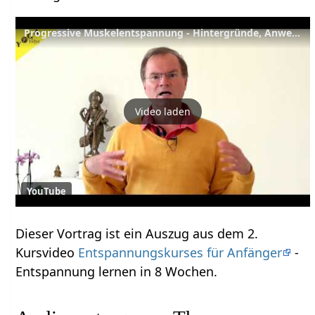
Progressive Muskelentspannung - Hintergründe, Anwendung und Wirkung - Vortrag
Video laden
YouTube
Dieser Vortrag ist ein Auszug aus dem 2.
Kursvideo
Entspannungskurses für Anfänger
-
Entspannung lernen in 8 Wochen.