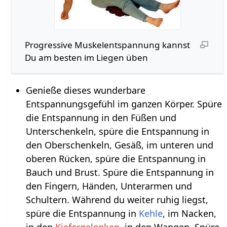
Progressive Muskelentspannung kannst
Du am besten im Liegen üben
Genieße dieses wunderbare
Entspannungsgefühl im ganzen Körper. Spüre
die Entspannung in den Füßen und
Unterschenkeln, spüre die Entspannung in
den Oberschenkeln, Gesäß, im unteren und
oberen Rücken, spüre die Entspannung in
Bauch und Brust. Spüre die Entspannung in
den Fingern, Händen, Unterarmen und
Schultern. Während du weiter ruhig liegst,
spüre die Entspannung in
Kehle
, im Nacken,
in den
Kiefergelenken
, in den Wangen. Spüre