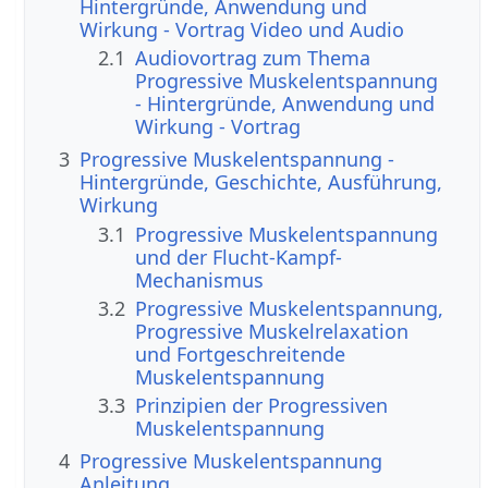
Hintergründe, Anwendung und
Wirkung - Vortrag Video und Audio
2.1
Audiovortrag zum Thema
Progressive Muskelentspannung
- Hintergründe, Anwendung und
Wirkung - Vortrag
3
Progressive Muskelentspannung -
Hintergründe, Geschichte, Ausführung,
Wirkung
3.1
Progressive Muskelentspannung
und der Flucht-Kampf-
Mechanismus
3.2
Progressive Muskelentspannung,
Progressive Muskelrelaxation
und Fortgeschreitende
Muskelentspannung
3.3
Prinzipien der Progressiven
Muskelentspannung
4
Progressive Muskelentspannung
Anleitung