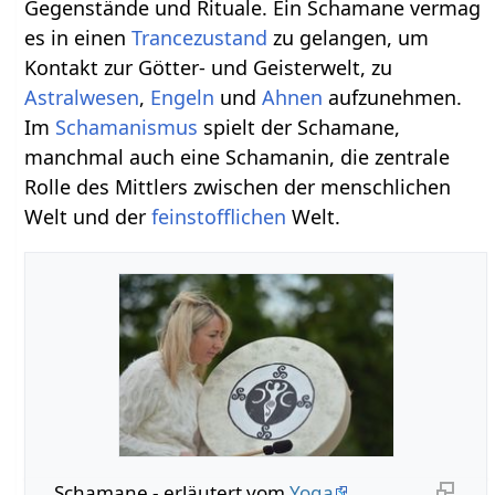
Gegenstände und Rituale. Ein Schamane vermag
es in einen
Trancezustand
zu gelangen, um
Kontakt zur Götter- und Geisterwelt, zu
Astralwesen
,
Engeln
und
Ahnen
aufzunehmen.
Im
Schamanismus
spielt der Schamane,
manchmal auch eine Schamanin, die zentrale
Rolle des Mittlers zwischen der menschlichen
Welt und der
feinstofflichen
Welt.
Schamane - erläutert vom
Yoga