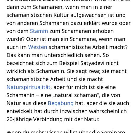
dann zum Schamanen, wenn man in einer
schamanistischen Kultur aufgewachsen ist und
von anderen Schamanen dazu erklärt wurde oder
von dem
Stamm
zum Schamanen erhoben
wurde? Oder ist man ein Schamane, wenn man
auch im
Westen
schamanistische Arbeit macht?
Das kann man unterschiedlich sehen. So
bezeichnet sich zum Beispiel Satyadevi nicht
wirklich als Schamanin. Sie sagt zwar, sie macht
schamanistische Arbeit und sie macht
Naturspiritualität
, aber für mich ist sie eine
Schamanin ‒ eine „natural schaman“, die von
Natur aus diese
Begabung
hat, aber die sie auch
entwickelt hat durch inzwischen wahrscheinlich
20-jährige Verbindung mit der Natur.
Wenn du mehr wissen willst über die Seminare