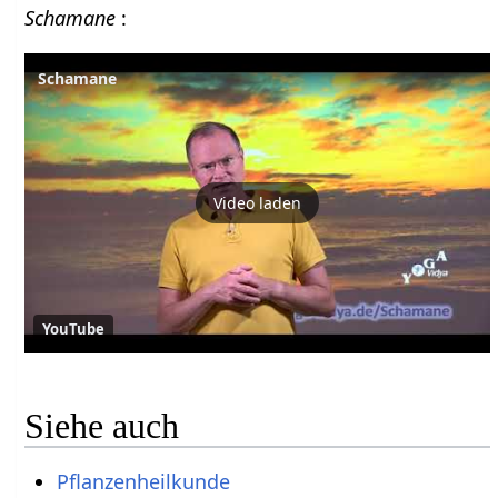
Schamane
:
Schamane
Video laden
YouTube
Siehe auch
Pflanzenheilkunde