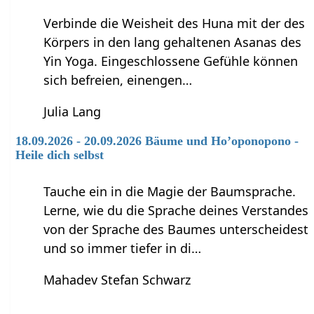
Verbinde die Weisheit des Huna mit der des
Körpers in den lang gehaltenen Asanas des
Yin Yoga. Eingeschlossene Gefühle können
sich befreien, einengen…
Julia Lang
18.09.2026 - 20.09.2026 Bäume und Ho’oponopono -
Heile dich selbst
Tauche ein in die Magie der Baumsprache.
Lerne, wie du die Sprache deines Verstandes
von der Sprache des Baumes unterscheidest
und so immer tiefer in di…
Mahadev Stefan Schwarz