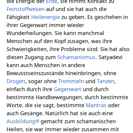
die Energie der
Erde
, sie nimmt Kontakt zu
Feinstoffwesen
auf und sie hat auch die
Fähigkeit
Heilenergie
zu geben. Es geschehen in
ihrer Gegenwart immer wieder
Wunderheilungen. Sie kann manchmal
Menschen auf den Kopf zusagen, was ihre
Schwierigkeiten, ihre Probleme sind. Sie hat also
diesen Zugang zum
Schamanismus
. Satyadevi
kann auch Menschen in andere
Bewusstseinszustände hineinbringen, ohne
Drogen
, sogar ohne
Trommeln
und
Tanzen
,
einfach durch ihre
Gegenwart
und durch
bestimmte Handbewegungen, durch bestimmte
Worte, die sie sagt, bestimmte
Mantras
oder
auch Gesänge. Natürlich hat sie auch eine
Ausbildung
gemacht zum schamanischen
Heilen, sie war immer wieder zusammen mit