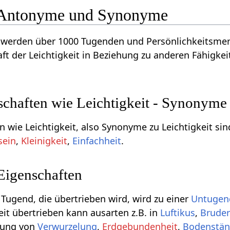
- Antonyme und Synonyme
werden über 1000 Tugenden und Persönlichkeitsmerk
ft der Leichtigkeit in Beziehung zu anderen Fähigke
schaften wie Leichtigkeit - Synonyme
 wie Leichtigkeit, also Synonyme zu Leichtigkeit sin
sein
,
Kleinigkeit
,
Einfachheit
.
Eigenschaften
 Tugend, die übertrieben wird, wird zu einer
Untugen
eit übertrieben kann ausarten z.B. in
Luftikus
,
Bruder
erung von
Verwurzelung
,
Erdgebundenheit
,
Bodenstän