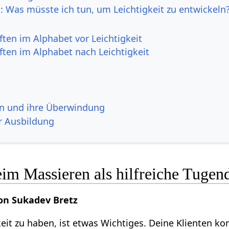
: Was müsste ich tun, um Leichtigkeit zu entwickeln
ften im Alphabet vor Leichtigkeit
ften im Alphabet nach Leichtigkeit
n und ihre Überwindung
r Ausbildung
eim Massieren als hilfreiche Tugen
on Sukadev Bretz
keit zu haben, ist etwas Wichtiges. Deine Klienten k