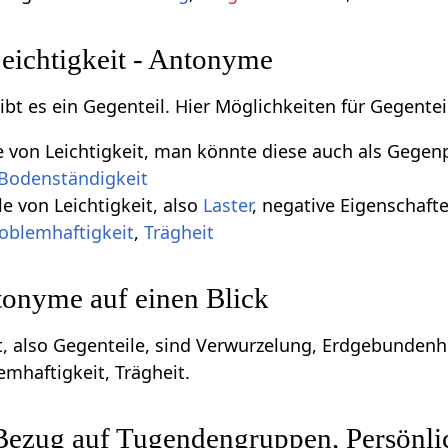
eichtigkeit - Antonyme
ibt es ein Gegenteil. Hier Möglichkeiten für Gegentei
e von Leichtigkeit, man könnte diese auch als Gege
Bodenständigkeit
e von Leichtigkeit, also
Laster
, negative Eigenschafte
oblemhaftigkeit
,
Trägheit
tonyme auf einen Blick
, also Gegenteile, sind Verwurzelung, Erdgebundenhe
emhaftigkeit, Trägheit.
 Bezug auf Tugendengruppen, Persönli