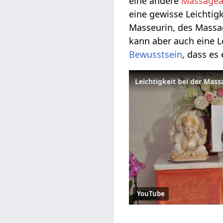
eine andere
Massagea
eine gewisse Leichtigk
Masseurin, des Massa
kann aber auch eine 
Bewusstsein
, dass es
Leichtigkeit bei der Mas
YouTube