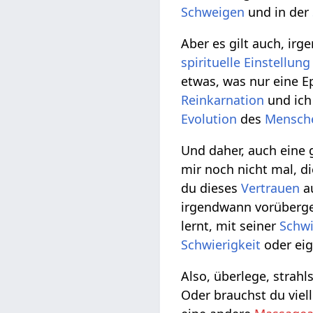
Schweigen
und in der
Aber es gilt auch, ir
spirituelle
Einstellung
etwas, was nur eine Ep
Reinkarnation
und ich
Evolution
des
Mensch
Und daher, auch eine 
mir noch nicht mal, d
du dieses
Vertrauen
a
irgendwann vorübergeh
lernt, mit seiner
Schwi
Schwierigkeit
oder eig
Also, überlege, strahl
Oder brauchst du viel