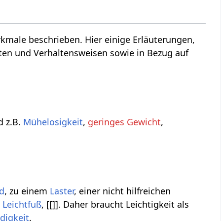
male beschrieben. Hier einige Erläuterungen,
iten und Verhaltensweisen sowie in Bezug auf
d z.B.
Mühelosigkeit
,
geringes Gewicht
,
d
, zu einem
Laster
, einer nicht hilfreichen
 Leichtfuß
, [[]]. Daher braucht Leichtigkeit als
digkeit
.