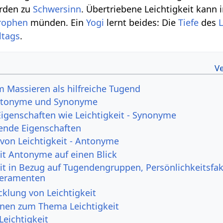
rden zu
Schwersinn
. Übertriebene Leichtigkeit kann 
rophen
münden. Ein
Yogi
lernt beides: Die
Tiefe
des
ltags
.
m Massieren als hilfreiche Tugend
 Antonyme und Synonyme
Eigenschaften wie Leichtigkeit - Synonyme
ende Eigenschaften
 von Leichtigkeit - Antonyme
eit Antonyme auf einen Blick
eit in Bezug auf Tugendengruppen, Persönlichkeitsfa
eramenten
klung von Leichtigkeit
onen zum Thema Leichtigkeit
Leichtigkeit