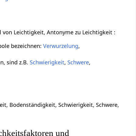
l von Leichtigkeit, Antonyme zu Leichtigkeit :
npole bezeichnen:
Verwurzelung
,
n, sind z.B.
Schwierigkeit
,
Schwere
,
it, Bodenständigkeit, Schwierigkeit, Schwere,
chkeitsfaktoren und