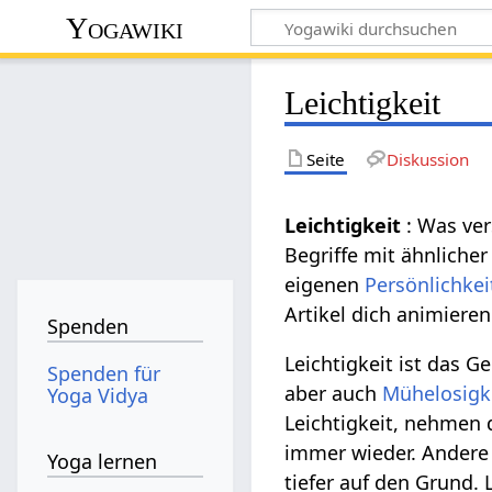
Yogawiki
Leichtigkeit
Seite
Diskussion
Leichtigkeit
: Was ve
Begriffe mit ähnliche
eigenen
Persönlichkei
Artikel dich animieren
Spenden
Leichtigkeit ist das G
Spenden für
aber auch
Mühelosigk
Yoga Vidya
Leichtigkeit, nehmen 
immer wieder. Andere
Yoga lernen
tiefer auf den Grund. 