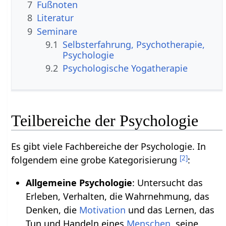
7
Fußnoten
8
Literatur
9
Seminare
9.1
Selbsterfahrung, Psychotherapie,
Psychologie
9.2
Psychologische Yogatherapie
Teilbereiche der Psychologie
Es gibt viele Fachbereiche der Psychologie. In
[
2
]
folgendem eine grobe Kategorisierung
:
Allgemeine Psychologie
: Untersucht das
Erleben, Verhalten, die Wahrnehmung, das
Denken, die
Motivation
und das Lernen, das
Tun und Handeln eines
Menschen
, seine