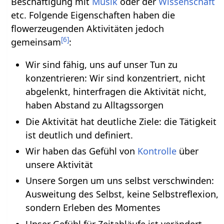
Beschäftigung mit
Musik
oder der
Wissenschaft
etc. Folgende Eigenschaften haben die
flowerzeugenden Aktivitäten jedoch
[
6
]
gemeinsam
:
Wir sind fähig, uns auf unser Tun zu
konzentrieren: Wir sind konzentriert, nicht
abgelenkt, hinterfragen die Aktivität nicht,
haben Abstand zu Alltagssorgen
Die Aktivität hat deutliche Ziele: die Tätigkeit
ist deutlich und definiert.
Wir haben das Gefühl von
Kontrolle
über
unsere Aktivität
Unsere Sorgen um uns selbst verschwinden:
Ausweitung des Selbst, keine Selbstreflexion,
sondern Erleben des Momentes
Unser Gefühl für Zeitabläufe ist verändert