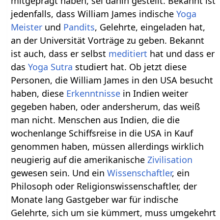
mitgeprägt haben, sei dahin gestellt. Bekannt ist
jedenfalls, dass William James indische
Yoga
Meister
und
Pandits
, Gelehrte, eingeladen hat,
an der Universität Vorträge zu geben. Bekannt
ist auch, dass er selbst
meditiert
hat und dass er
das
Yoga Sutra
studiert hat. Ob jetzt diese
Personen, die William James in den USA besucht
haben, diese
Erkenntnisse
in Indien weiter
gegeben haben, oder andersherum, das weiß
man nicht. Menschen aus Indien, die die
wochenlange Schiffsreise in die USA in Kauf
genommen haben, müssen allerdings wirklich
neugierig auf die amerikanische
Zivilisation
gewesen sein. Und ein
Wissenschaftler
, ein
Philosoph oder Religionswissenschaftler, der
Monate lang Gastgeber war für indische
Gelehrte, sich um sie kümmert, muss umgekehrt