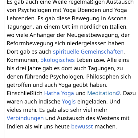
Es gab auch eine Weile regelmäßigen Austausch
von Psychologen mit Yoga Übenden und Yoga
Lehrenden. Es gab diese Bewegung in Ascona.
Tagungen, an einem Ort im nördlichen Italien,
wo viele Anhänger der Neugeistbewegung, der
Reformbewegung sich niedergelassen haben.
Dort gab es auch
spirituelle Gemeinschaften
,
Kommunen,
ökologisches
Leben usw. Alle eins
bis drei Jahre gab es dort auch Tagungen, zu
denen führende Psychologen, Philosophen sich
getroffen und auch Yoga geübt haben.
Einschließlich
Hatha Yoga
und
Meditation
. Dazu
waren auch indische
Yogis
eingeladen. Und
vieles mehr. Es gab also sehr viel mehr
Verbindungen
und Austausch des Westens mit
Indien als wir uns heute
bewusst
machen.