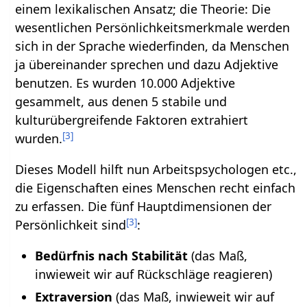
einem lexikalischen Ansatz; die Theorie: Die
wesentlichen Persönlichkeitsmerkmale werden
sich in der Sprache wiederfinden, da Menschen
ja übereinander sprechen und dazu Adjektive
benutzen. Es wurden 10.000 Adjektive
gesammelt, aus denen 5 stabile und
kulturübergreifende Faktoren extrahiert
[
3
]
wurden.
Dieses Modell hilft nun Arbeitspsychologen etc.,
die Eigenschaften eines Menschen recht einfach
zu erfassen. Die fünf Hauptdimensionen der
[
3
]
Persönlichkeit sind
:
Bedürfnis nach Stabilität
(das Maß,
inwieweit wir auf Rückschläge reagieren)
Extraversion
(das Maß, inwieweit wir auf