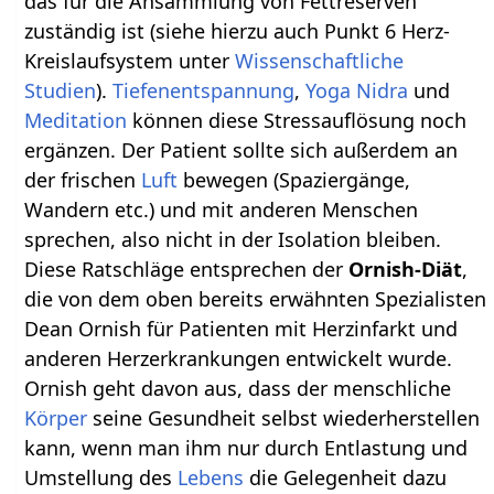
das für die Ansammlung von Fettreserven
zuständig ist (siehe hierzu auch Punkt 6 Herz-
Kreislaufsystem unter
Wissenschaftliche
Studien
).
Tiefenentspannung
,
Yoga Nidra
und
Meditation
können diese Stressauflösung noch
ergänzen. Der Patient sollte sich außerdem an
der frischen
Luft
bewegen (Spaziergänge,
Wandern etc.) und mit anderen Menschen
sprechen, also nicht in der Isolation bleiben.
Diese Ratschläge entsprechen der
Ornish-Diät
,
die von dem oben bereits erwähnten Spezialisten
Dean Ornish für Patienten mit Herzinfarkt und
anderen Herzerkrankungen entwickelt wurde.
Ornish geht davon aus, dass der menschliche
Körper
seine Gesundheit selbst wiederherstellen
kann, wenn man ihm nur durch Entlastung und
Umstellung des
Lebens
die Gelegenheit dazu