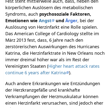
Fest steht mittlerweile auch, dass, neben den
körperlichen Auslösern des metabolischen
Syndroms, auch
psychosoziale Faktoren,
Emotionen wie
Angst
und
Ärger
, bei der
Auslösung von Herzinfarkt eine Rolle spielen.
Das American College of Cardiology stellte im
März 2013 fest, dass, 6 Jahre nach den
zerstörerischen Auswirkungen des Hurricanes
Katrina, die Herzinfarktrate in New Orleans noch
immer dreimal höher war als im Rest der
Vereinigten Staaten (
Higher heart attack rates
continue 6 years after Katrina
).
Auch andere Erkrankungen wie Entzündungen
der Herzkranzgefäße und krankhafte
Verkrampfungen der Herzmuskulatur können
einen Herzinfarkt verursachen, sind jedoch eher