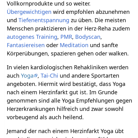
Vollkornprodukte und so weiter.
Übergewichtigen
wird empfohlen abzunehmen
und
Tiefenentspannung
zu üben. Die meisten
Menschen praktizieren in der Herz-Reha zudem
autogenes Training
,
PMR
,
Bodyscan
,
Fantasiereisen
oder
Meditation
und sanfte
Körperübungen, spazieren gehen oder walken.
In vielen kardiologischen Rehakliniken werden
auch
Yoga
,
Tai-Chi
und andere Sportarten
angeboten. Hiermit wird bestätigt, dass Yoga
nach einem Herzinfarkt gut ist. Im Grunde
genommen sind alle Yoga Empfehlungen gegen
Herzerkrankungen hilfreich und zwar sowohl
vorbeugend als auch heilend.
Jemand der nach einem Herzinfarkt Yoga übt