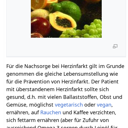
Für die Nachsorge bei Herzinfarkt gilt im Grunde
genommen die gleiche Lebensumstellung wie
für die Prävention von Herzinfarkt. Der Patient
mit überstandenem Herzinfarkt sollte sich
gesund, d.h. mit vielen Ballaststoffen, Obst und
Gemüse, möglichst
vegetarisch
oder
vegan
,
ernähren, auf
Rauchen
und Kaffee verzichten,
sich fettarm ernähren (aber für Zufuhr von
ausreichend Omega 3 sorgen durch Leinöl für