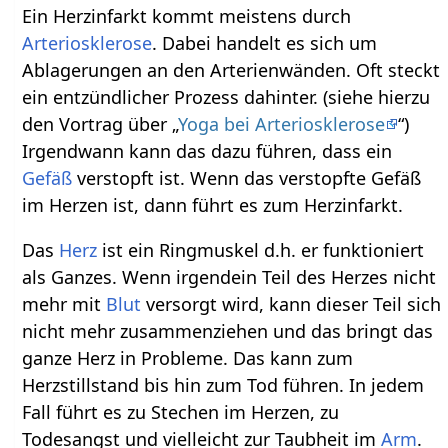
Ein Herzinfarkt kommt meistens durch
Arteriosklerose
. Dabei handelt es sich um
Ablagerungen an den Arterienwänden. Oft steckt
ein entzündlicher Prozess dahinter. (siehe hierzu
den Vortrag über „
Yoga bei Arteriosklerose
“)
Irgendwann kann das dazu führen, dass ein
Gefäß
verstopft ist. Wenn das verstopfte Gefäß
im Herzen ist, dann führt es zum Herzinfarkt.
Das
Herz
ist ein Ringmuskel d.h. er funktioniert
als Ganzes. Wenn irgendein Teil des Herzes nicht
mehr mit
Blut
versorgt wird, kann dieser Teil sich
nicht mehr zusammenziehen und das bringt das
ganze Herz in Probleme. Das kann zum
Herzstillstand bis hin zum Tod führen. In jedem
Fall führt es zu Stechen im Herzen, zu
Todesangst und vielleicht zur Taubheit im
Arm
.