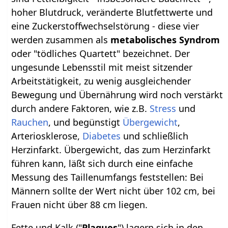
hoher Blutdruck, veränderte Blutfettwerte und
eine Zuckerstoffwechselstörung - diese vier
werden zusammen als
metabolisches Syndrom
oder "tödliches Quartett" bezeichnet. Der
ungesunde Lebensstil mit meist sitzender
Arbeitstätigkeit, zu wenig ausgleichender
Bewegung und Übernährung wird noch verstärkt
durch andere Faktoren, wie z.B.
Stress
und
Rauchen
, und begünstigt
Übergewicht
,
Arteriosklerose,
Diabetes
und schließlich
Herzinfarkt. Übergewicht, das zum Herzinfarkt
führen kann, läßt sich durch eine einfache
Messung des Taillenumfangs feststellen: Bei
Männern sollte der Wert nicht über 102 cm, bei
Frauen nicht über 88 cm liegen.
Fette und Kalk ("
Plaques
") lagern sich in den