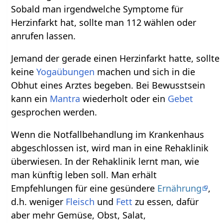
Sobald man irgendwelche Symptome für
Herzinfarkt hat, sollte man 112 wählen oder
anrufen lassen.
Jemand der gerade einen Herzinfarkt hatte, sollte
keine
Yogaübungen
machen und sich in die
Obhut eines Arztes begeben. Bei Bewusstsein
kann ein
Mantra
wiederholt oder ein
Gebet
gesprochen werden.
Wenn die Notfallbehandlung im Krankenhaus
abgeschlossen ist, wird man in eine Rehaklinik
überwiesen. In der Rehaklinik lernt man, wie
man künftig leben soll. Man erhält
Empfehlungen für eine gesündere
Ernährung
,
d.h. weniger
Fleisch
und
Fett
zu essen, dafür
aber mehr Gemüse, Obst, Salat,