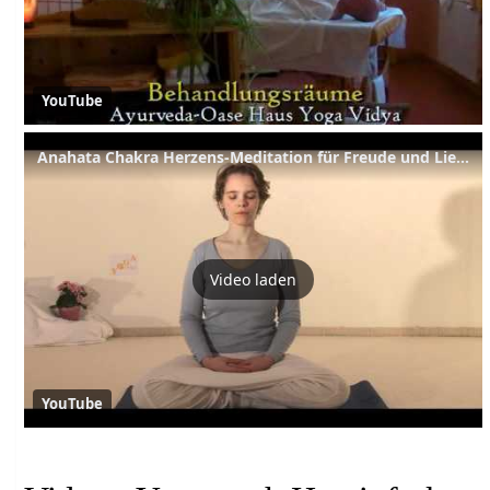
YouTube
Anahata Chakra Herzens-Meditation für Freude und Liebe
Video laden
YouTube