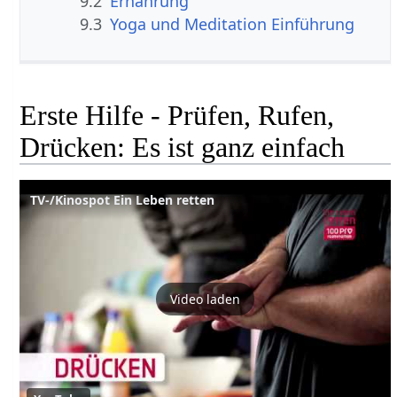
9.2
Ernährung
9.3
Yoga und Meditation Einführung
Erste Hilfe - Prüfen, Rufen,
Drücken: Es ist ganz einfach
TV-/Kinospot Ein Leben retten
Video laden