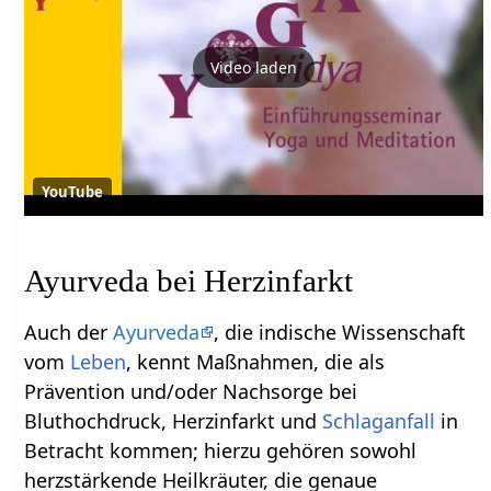
Video laden
YouTube
Ayurveda bei Herzinfarkt
Auch der
Ayurveda
, die indische Wissenschaft
vom
Leben
, kennt Maßnahmen, die als
Prävention und/oder Nachsorge bei
Bluthochdruck, Herzinfarkt und
Schlaganfall
in
Betracht kommen; hierzu gehören sowohl
herzstärkende Heilkräuter, die genaue