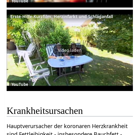
YouTube
Erste-Hilfe-Kurzfilm: Herzinfarkt und Schlaganfall
Video laden
YouTube
Krankheitsursachen
Hauptverursacher der koronaren Herzkrankheit
sind Fettleibigkeit - insbesondere Bauchfett - ,