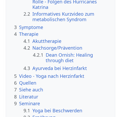
Rolle - Folgen des Hurricanes
Katrina
2.2
Informatives Kurzvideo zum
metabolischen Syndrom
3
Symptome
4
Therapie
4.1
Akuttherapie
4.2
Nachsorge/Prävention
4.2.1
Dean Ornish: Healing
through diet
4.3
Ayurveda bei Herzinfarkt
5
Video - Yoga nach Herzinfarkt
6
Quellen
7
Siehe auch
8
Literatur
9
Seminare
9.1
Yoga bei Beschwerden