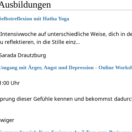
Ausbildungen
Selbstreflexion mit Hatha Yoga
r Intensivwoche auf unterschiedliche Weise, dich in
reflektieren, in die Stille einz…
 Sarada Drautzburg
6 Umgang mit Ärger, Angst und Depression - Online Works
21:00 Uhr
sprung dieser Gefühle kennen und bekommst dadurch M
wiger