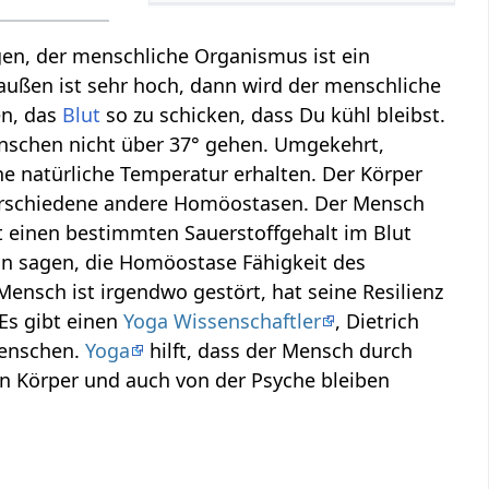
gen, der menschliche Organismus ist ein
ßen ist sehr hoch, dann wird der menschliche
en, das
Blut
so zu schicken, dass Du kühl bleibst.
nschen nicht über 37° gehen. Umgekehrt,
 natürliche Temperatur erhalten. Der Körper
verschiedene andere Homöostasen. Der Mensch
t einen bestimmten Sauerstoffgehalt im Blut
nn sagen, die Homöostase Fähigkeit des
sch ist irgendwo gestört, hat seine Resilienz
 Es gibt einen
Yoga Wissenschaftler
, Dietrich
Menschen.
Yoga
hilft, dass der Mensch durch
on Körper und auch von der Psyche bleiben