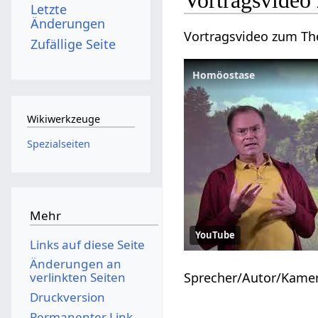
Letzte
Änderungen
Vortragsvideo zum T
Zufällige Seite
Homöostase
Wikiwerkzeuge
Spezialseiten
Mehr
YouTube
Links auf diese Seite
Änderungen an
Sprecher/Autor/Kame
verlinkten Seiten
Druckversion
Permanenter Link