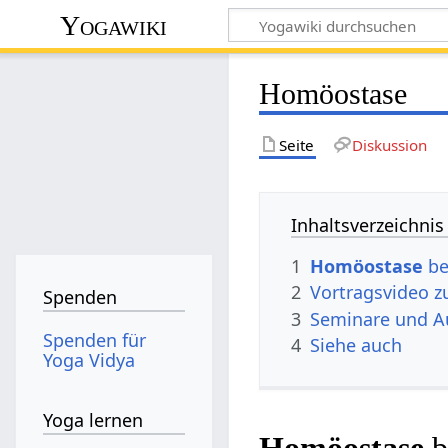
Yogawiki
Homöostase
Seite
Diskussion
Inhaltsverzeichnis
1
Homöostase
be
2
Vortragsvideo
Spenden
3
Seminare und A
Spenden für
4
Siehe auch
Yoga Vidya
Yoga lernen