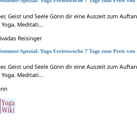
 Sommer-Spezial: Yoga Ferienwoche 7 Tage zum Preis von
per, Geist und Seele Gönn dir eine Auszeit zum Auft
h Yoga, Meditati…
hivadas Reisinger
 Sommer-Spezial: Yoga Ferienwoche 7 Tage zum Preis von
per, Geist und Seele Gönn dir eine Auszeit zum Auft
h Yoga, Meditati…
ann