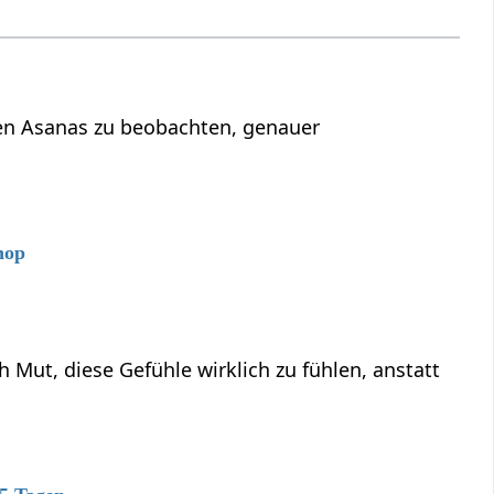
 den Asanas zu beobachten, genauer
hop
ut, diese Gefühle wirklich zu fühlen, anstatt