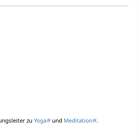
ungsleiter zu
Yoga
und
Meditation
.