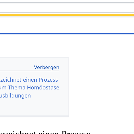
zeichnet einen Prozess
 zum Thema Homöostase
usbildungen