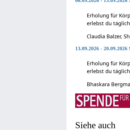
06.09.2026 - 13.09.2026
Erholung für Kör
erlebst du täglic
Claudia Balzer, S
13.09.2026 - 20.09.2026
Erholung für Kör
erlebst du täglic
Bhaskara Bergm
Siehe auch