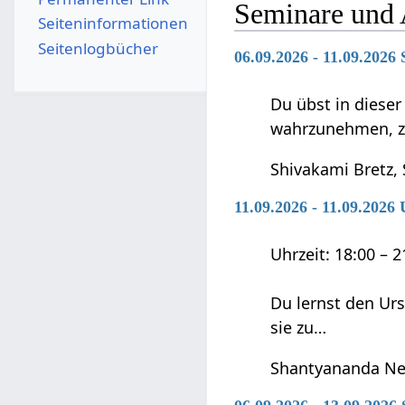
Seminare und 
Seiten­­informationen
Seitenlogbücher
06.09.2026 - 11.09.2026 
Du übst in diese
wahrzunehmen, zu 
Shivakami Bretz,
11.09.2026 - 11.09.202
Uhrzeit: 18:00 – 
Du lernst den Ur
sie zu…
Shantyananda Ne