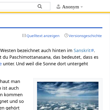
Anonym
Quelltext anzeigen
Versionsgeschichte
. Westen bezeichnet auch hinten im
Sanskrit
.
nst du Paschimottanasana, das bedeutet, dass es
e
unter. Und weil die Sonne dort untergeht
chaut man
 ist auch
en kommen
gnet und so
en gehört