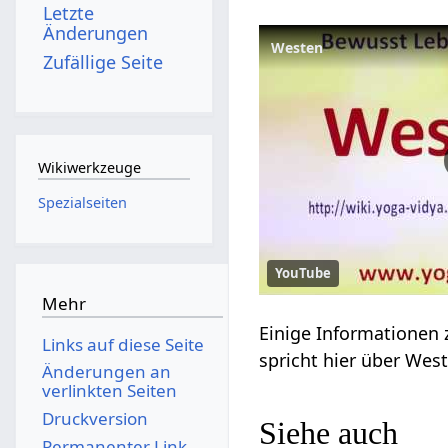
Letzte
Änderungen
Westen
Zufällige Seite
Wikiwerkzeuge
Spezialseiten
YouTube
Mehr
Links auf diese Seite
Änderungen an
verlinkten Seiten
Druckversion
Siehe auch
Permanenter Link