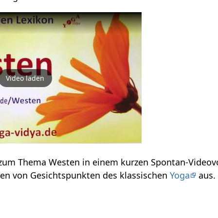
Video laden
Einige Informationen zum Thema Westen‏‎ in einem kurzen Spontan
spricht hier über Westen‏‎ von Gesichtspunkten des klassischen
Yoga
aus.