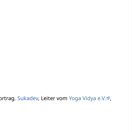
-Videovortrag.
Sukadev
, Leiter vom
Yoga Vidya e.V.
,