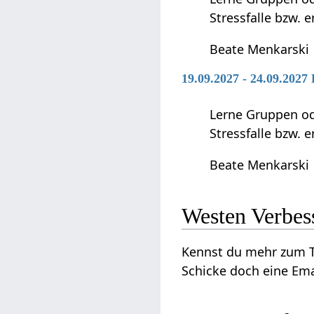
Stressfalle bzw. 
Beate Menkarski
19.09.2027 - 24.09.2027
Lerne Gruppen ode
Stressfalle bzw. 
Beate Menkarski
Westen‏‎
Kennst du mehr zum Thema Westen‏‎ ? Wir sind dankbar für jede Ergänzun
Schicke doch eine Ema