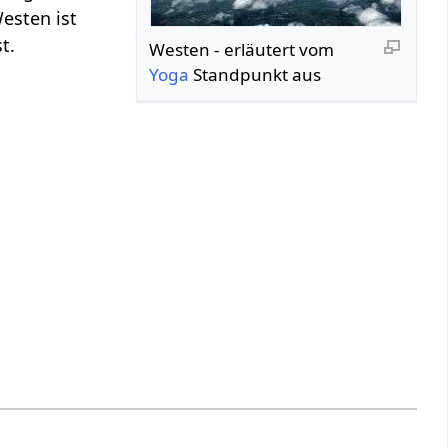
esten ist
t.
Westen‏‎ - erläutert vom
Yoga
Standpunkt aus