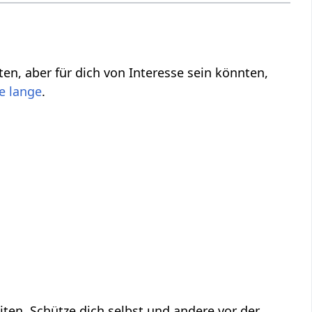
nten,
.
ten. Schütze dich selbst und andere vor der