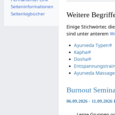
Seiten­­informationen
Seitenlogbücher
Einige Stichwörter, die vielleicht 
sind unter anterem
Ayurveda Typen
Kapha
Dosha
Entspannungstrain
Ayurveda Massage
Burnout Semina
06.09.2026 - 11.09.2026
Lerne Gruppen ode