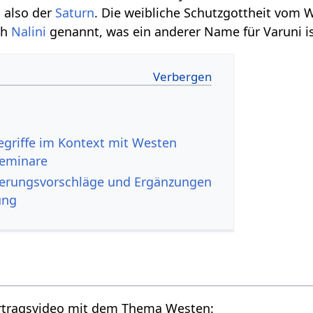
, also der
Saturn
. Die weibliche Schutzgottheit vom W
ch
Nalini
genannt, was ein anderer Name für Varuni is
Seminare
Verbesserungsvorschläge und Ergänzungen
ung
Hier findest du ein Vortragsvideo mit dem Thema Westen‏‎: