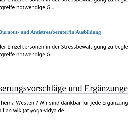
ergreife notwendige G…
 Burnout- und Antistressberater/in Ausbildung
r Einzelpersonen in der Stressbewältigung zu beglei
ergreife notwendige G…
 Verbesserungsvorschläge und Ergänzung
g, Verbesserung, Erweiterung, Foto, Video etc.
il an wiki(at)yoga-vidya.de