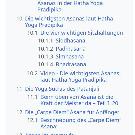
Asanas in der Hatha Yoga
Pradipika
10
Die wichtigsten Asanas laut Hatha
Yoga Pradipika
10.1
Die vier wichtigen Sitzhaltungen
10.1.1
Siddhasana
10.1.2
Padmasana
10.1.3
Simhasana
10.1.4
Bhadrasana
10.2
Video - Die wichtigsten Asanas
laut Hatha Yoga Pradipika
11
Die Yoga Sutras des Patanjali
11.1
Beim üben von Asana ist die
Kraft der Meister da – Teil I. 20
12
Die „Carpe Diem“ Asana für Anfänger
12.1
Beschreibung des „Carpe Diem“
Asana: