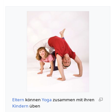
Eltern
können
Yoga
zusammen mit ihren
Kindern
üben