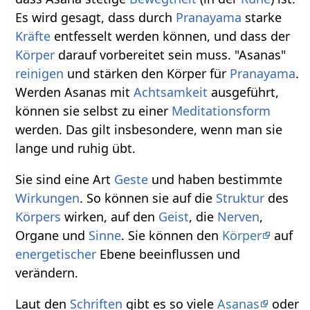
Es wird gesagt, dass durch
Pranayama
starke
Kräfte
entfesselt werden können, und dass der
Körper
darauf vorbereitet sein muss. "Asanas"
reinigen
und stärken den Körper für
Pranayama
.
Werden Asanas mit
Achtsamkeit
ausgeführt,
können sie selbst zu einer
Meditationsform
werden. Das gilt insbesondere, wenn man sie
lange und ruhig übt.
Sie sind eine Art
Geste
und haben bestimmte
Wirkungen
. So können sie auf die
Struktur
des
Körpers
wirken, auf den
Geist
, die
Nerven
,
Organe und
Sinne
. Sie können den
Körper
auf
energetischer
Ebene beeinflussen und
verändern.
Laut den
Schriften
gibt es so viele
Asanas
oder