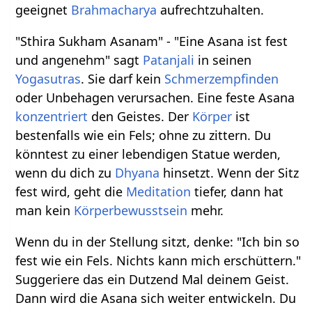
geeignet
Brahmacharya
aufrechtzuhalten.
"Sthira Sukham Asanam" - "Eine Asana ist fest
und angenehm" sagt
Patanjali
in seinen
Yogasutras
. Sie darf kein
Schmerzempfinden
oder Unbehagen verursachen. Eine feste Asana
konzentriert
den Geistes. Der
Körper
ist
bestenfalls wie ein Fels; ohne zu zittern. Du
könntest zu einer lebendigen Statue werden,
wenn du dich zu
Dhyana
hinsetzt. Wenn der Sitz
fest wird, geht die
Meditation
tiefer, dann hat
man kein
Körperbewusstsein
mehr.
Wenn du in der Stellung sitzt, denke: "Ich bin so
fest wie ein Fels. Nichts kann mich erschüttern."
Suggeriere das ein Dutzend Mal deinem Geist.
Dann wird die Asana sich weiter entwickeln. Du