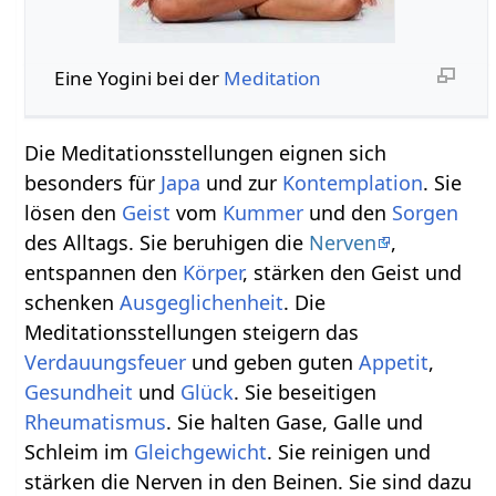
Eine Yogini bei der
Meditation
Die Meditationsstellungen eignen sich
besonders für
Japa
und zur
Kontemplation
. Sie
lösen den
Geist
vom
Kummer
und den
Sorgen
des Alltags. Sie beruhigen die
Nerven
,
entspannen den
Körper
, stärken den Geist und
schenken
Ausgeglichenheit
. Die
Meditationsstellungen steigern das
Verdauungsfeuer
und geben guten
Appetit
,
Gesundheit
und
Glück
. Sie beseitigen
Rheumatismus
. Sie halten Gase, Galle und
Schleim im
Gleichgewicht
. Sie reinigen und
stärken die Nerven in den Beinen. Sie sind dazu