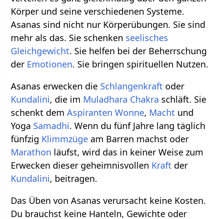
Körper und seine verschiedenen Systeme.
Asanas sind nicht nur Körperübungen. Sie sind
mehr als das. Sie schenken
seelisches
Gleichgewicht
. Sie helfen bei der Beherrschung
der
Emotionen
. Sie bringen spirituellen Nutzen.
Asanas erwecken die
Schlangenkraft
oder
Kundalini
, die im
Muladhara
Chakra
schläft. Sie
schenkt dem
Aspiranten
Wonne
,
Macht
und
Yoga
Samadhi
. Wenn du fünf Jahre lang täglich
fünfzig
Klimmzüge
am Barren machst oder
Marathon
läufst, wird das in keiner Weise zum
Erwecken dieser geheimnisvollen
Kraft
der
Kundalini
, beitragen.
Das Üben von Asanas verursacht keine Kosten.
Du brauchst keine Hanteln, Gewichte oder