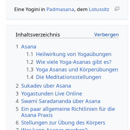
Eine Yogini in
Padmasana
, dem
Lotussitz
Inhaltsverzeichnis
1
Asana
1.1
Heilwirkung von Yogaübungen
1.2
Wie viele Yoga-Asanas gibt es?
1.3
Yoga Asanas und Körperübungen
1.4
Die Meditationsstellungen
2
Sukadev über Asana
3
Yogastunden Live Online
4
Swami Saradananda über Asana
5
Ein paar allgemeine Richtlinien für die
Asana Praxis
6
Stellungen zur Übung des Körpers