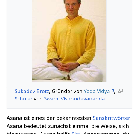
Sukadev Bretz
, Gründer von
Yoga Vidya
,
Schüler
von
Swami Vishnudevananda
Asana ist eines der bekanntesten
Sanskritwörter
.
Asana bedeutet zunächst einmal die Weise, sich
hinzusetzen. Asana heißt
Sitz
. Angenommen, du