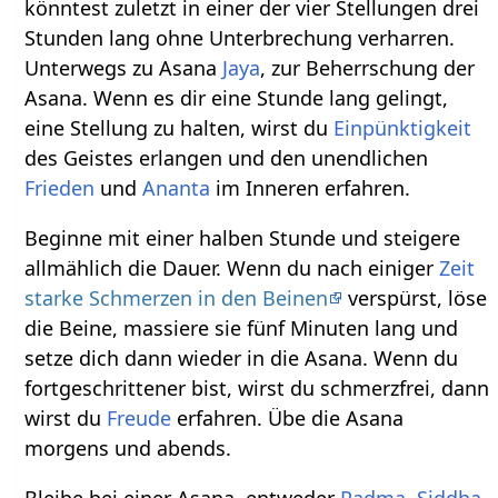
könntest zuletzt in einer der vier Stellungen drei
Stunden lang ohne Unterbrechung verharren.
Unterwegs zu Asana
Jaya
, zur Beherrschung der
Asana. Wenn es dir eine Stunde lang gelingt,
eine Stellung zu halten, wirst du
Einpünktigkeit
des Geistes erlangen und den unendlichen
Frieden
und
Ananta
im Inneren erfahren.
Beginne mit einer halben Stunde und steigere
allmählich die Dauer. Wenn du nach einiger
Zeit
starke Schmerzen in den Beinen
verspürst, löse
die Beine, massiere sie fünf Minuten lang und
setze dich dann wieder in die Asana. Wenn du
fortgeschrittener bist, wirst du schmerzfrei, dann
wirst du
Freude
erfahren. Übe die Asana
morgens und abends.
Bleibe bei einer Asana, entweder
Padma
,
Siddha
,