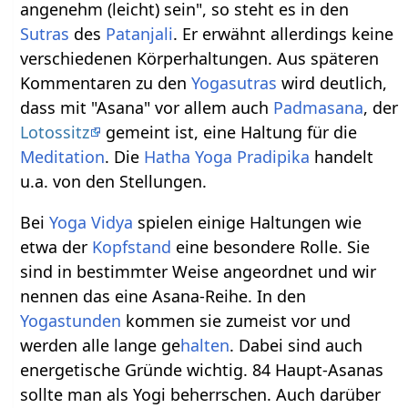
angenehm (leicht) sein", so steht es in den
Sutras
des
Patanjali
. Er erwähnt allerdings keine
verschiedenen Körperhaltungen. Aus späteren
Kommentaren zu den
Yogasutras
wird deutlich,
dass mit "Asana" vor allem auch
Padmasana
, der
Lotossitz
gemeint ist, eine Haltung für die
Meditation
. Die
Hatha Yoga Pradipika
handelt
u.a. von den Stellungen.
Bei
Yoga Vidya
spielen einige Haltungen wie
etwa der
Kopfstand
eine besondere Rolle. Sie
sind in bestimmter Weise angeordnet und wir
nennen das eine Asana-Reihe. In den
Yogastunden
kommen sie zumeist vor und
werden alle lange ge
halten
. Dabei sind auch
energetische Gründe wichtig. 84 Haupt-Asanas
sollte man als Yogi beherrschen. Auch darüber