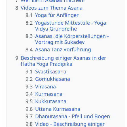
7
Wer kann Asanas machen?
8
Videos zum Thema Asana
8.1
Yoga für Anfänger
8.2
Yogastunde Mittestufe - Yoga
Vidya Grundreihe
8.3
Asanas, die Körperstellungen -
Vortrag mit Sukadev
8.4
Asana Tanz Vorführung
9
Beschreibung einiger Asanas in der
Hatha Yoga Pradipika
9.1
Svastikasana
9.2
Gomukhasana
9.3
Virasana
9.4
Kurmasana
9.5
Kukkutasana
9.6
Uttana Kurmasana
9.7
Dhanurasana - Pfeil und Bogen
9.8
Video - Beschreibung einiger