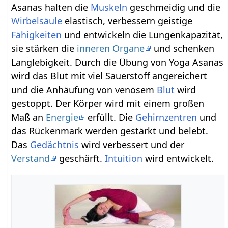
Asanas halten die
Muskeln
geschmeidig und die
Wirbelsäule
elastisch, verbessern geistige
Fähigkeiten
und entwickeln die Lungenkapazität,
sie stärken die
inneren Organe
und schenken
Langlebigkeit. Durch die Übung von Yoga Asanas
wird das Blut mit viel Sauerstoff angereichert
und die Anhäufung von venösem
Blut
wird
gestoppt. Der Körper wird mit einem großen
Maß an
Energie
erfüllt. Die
Gehirnzentren
und
das Rückenmark werden gestärkt und belebt.
Das
Gedächtnis
wird verbessert und der
Verstand
geschärft.
Intuition
wird entwickelt.