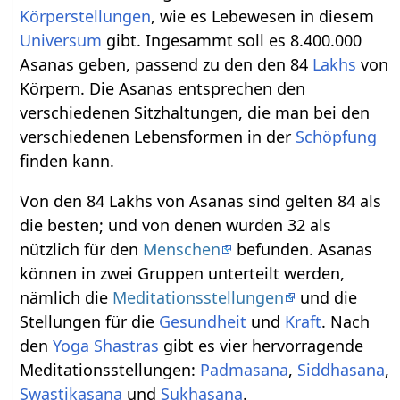
Körperstellungen
, wie es Lebewesen in diesem
Universum
gibt. Ingesammt soll es 8.400.000
Asanas geben, passend zu den den 84
Lakhs
von
Körpern. Die Asanas entsprechen den
verschiedenen Sitzhaltungen, die man bei den
verschiedenen Lebensformen in der
Schöpfung
finden kann.
Von den 84 Lakhs von Asanas sind gelten 84 als
die besten; und von denen wurden 32 als
nützlich für den
Menschen
befunden. Asanas
können in zwei Gruppen unterteilt werden,
nämlich die
Meditationsstellungen
und die
Stellungen für die
Gesundheit
und
Kraft
. Nach
den
Yoga Shastras
gibt es vier hervorragende
Meditationsstellungen:
Padmasana
,
Siddhasana
,
Swastikasana
und
Sukhasana
.