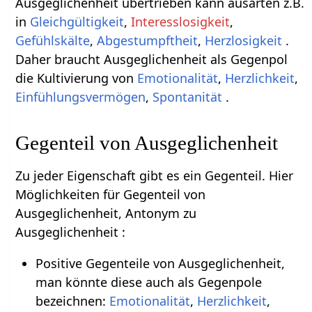
Ausgeglichenheit übertrieben kann ausarten z.B.
in
Gleichgültigkeit
,
Interesslosigkeit
,
Gefühlskälte
,
Abgestumpftheit
,
Herzlosigkeit
.
Daher braucht Ausgeglichenheit als Gegenpol
die Kultivierung von
Emotionalität
,
Herzlichkeit
,
Einfühlungsvermögen
,
Spontanität
.
Gegenteil von Ausgeglichenheit
Zu jeder Eigenschaft gibt es ein Gegenteil. Hier
Möglichkeiten für Gegenteil von
Ausgeglichenheit, Antonym zu
Ausgeglichenheit :
Positive Gegenteile von Ausgeglichenheit,
man könnte diese auch als Gegenpole
bezeichnen:
Emotionalität
,
Herzlichkeit
,