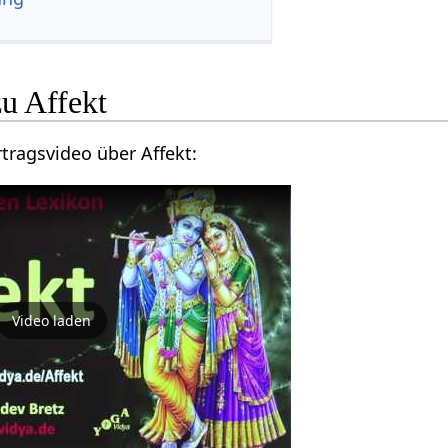
Hier findest du ein Vortragsvideo über Affekt‏‎:
Video laden