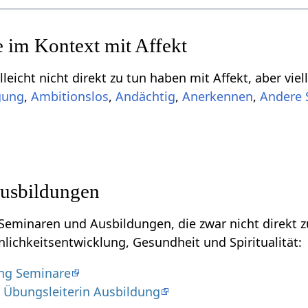
Einige Begriffe, die vi
,
,
,
,
usbildungen
naren und Ausbildungen, die zwar nicht direkt zu tun haben mit Aff
nlichkeitsentwicklung, Gesundheit und Spiritualität:
ng Seminare
Übungsleiterin Ausbildung