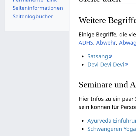
Seiten­­informationen
Seitenlogbücher
,
,
Satsang
Devi Devi Devi
Seminare und A
Hier Infos zu ein paar Semi
sein können für Persö
Ayurveda Einführu
Schwangeren Yoga 