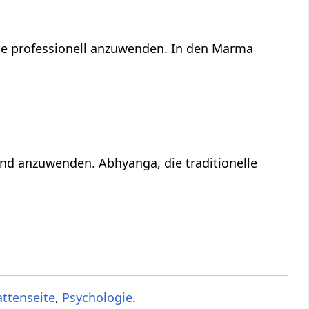
ge professionell anzuwenden. In den Marma
nd anzuwenden. Abhyanga, die traditionelle
attenseite
,
Psychologie
.