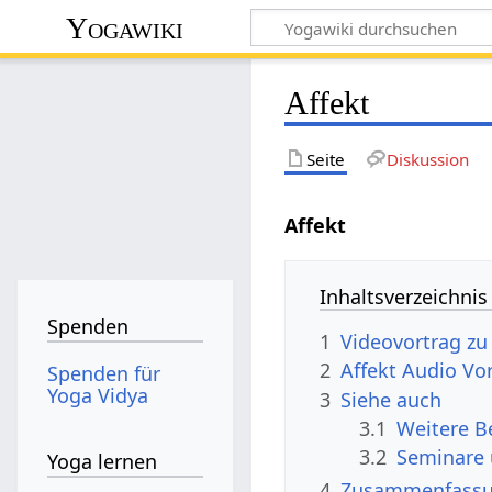
Yogawiki
Affekt
Seite
Diskussion
Inhaltsverzeichnis
Spenden
1
2
Affekt‏‎ Audio 
Spenden für
Yoga Vidya
3
Siehe auch
3.1
3.2
Seminare
Yoga lernen
4
Zusammenfass