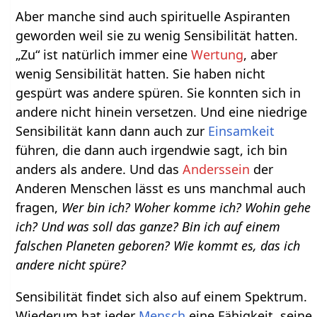
Aber manche sind auch spirituelle Aspiranten
geworden weil sie zu wenig Sensibilität hatten.
„Zu“ ist natürlich immer eine
Wertung
, aber
wenig Sensibilität hatten. Sie haben nicht
gespürt was andere spüren. Sie konnten sich in
andere nicht hinein versetzen. Und eine niedrige
Sensibilität kann dann auch zur
Einsamkeit
führen, die dann auch irgendwie sagt, ich bin
anders als andere. Und das
Anderssein
der
Anderen Menschen lässt es uns manchmal auch
fragen,
Wer bin ich? Woher komme ich? Wohin gehe
ich? Und was soll das ganze? Bin ich auf einem
falschen Planeten geboren? Wie kommt es, das ich
andere nicht spüre?
Sensibilität findet sich also auf einem Spektrum.
Wiederum hat jeder
Mensch
eine Fähigkeit, seine