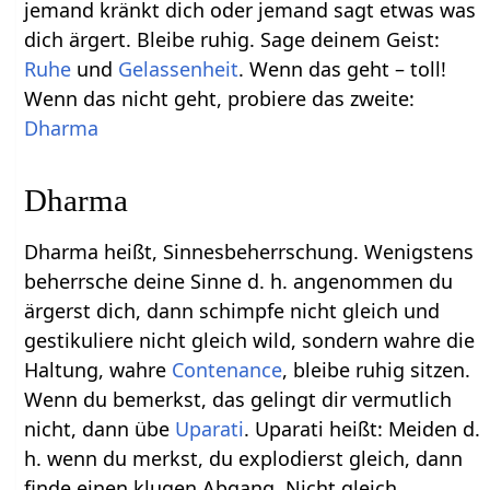
jemand kränkt dich oder jemand sagt etwas was
dich ärgert. Bleibe ruhig. Sage deinem Geist:
Ruhe
und
Gelassenheit
. Wenn das geht – toll!
Wenn das nicht geht, probiere das zweite:
Dharma
Dharma
Dharma heißt, Sinnesbeherrschung. Wenigstens
beherrsche deine Sinne d. h. angenommen du
ärgerst dich, dann schimpfe nicht gleich und
gestikuliere nicht gleich wild, sondern wahre die
Haltung, wahre
Contenance
, bleibe ruhig sitzen.
Wenn du bemerkst, das gelingt dir vermutlich
nicht, dann übe
Uparati
. Uparati heißt: Meiden d.
h. wenn du merkst, du explodierst gleich, dann
finde einen klugen Abgang. Nicht gleich