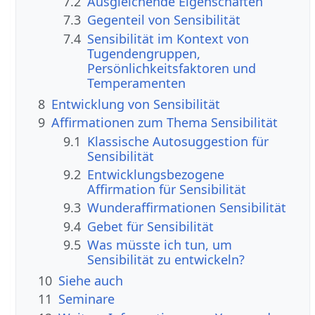
7.2
Ausgleichende Eigenschaften
7.3
Gegenteil von Sensibilität
7.4
Sensibilität im Kontext von
Tugendengruppen,
Persönlichkeitsfaktoren und
Temperamenten
8
Entwicklung von Sensibilität
9
Affirmationen zum Thema Sensibilität
9.1
Klassische Autosuggestion für
Sensibilität
9.2
Entwicklungsbezogene
Affirmation für Sensibilität
9.3
Wunderaffirmationen Sensibilität
9.4
Gebet für Sensibilität
9.5
Was müsste ich tun, um
Sensibilität zu entwickeln?
10
Siehe auch
11
Seminare