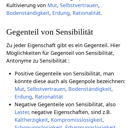
Kultivierung von
Mut
,
Selbstvertrauen
,
Bodenständigkeit
,
Erdung
,
Rationalität
.
Gegenteil von Sensibilität
Zu jeder Eigenschaft gibt es ein Gegenteil. Hier
Möglichkeiten für Gegenteil von Sensibilität,
Antonyme zu Sensibilität :
Positive Gegenteile von Sensibilität, man
könnte diese auch als Gegenpole bezeichnen:
Mut
,
Selbstvertrauen
,
Bodenständigkeit
,
Erdung
,
Rationalität
Negative Gegenteile von Sensibilität, also
Laster
, negative Eigenschaften, sind z.B.
Kaltherzigkeit
,
Kompromisslosigkeit
,
Schonungslosigkeit
,
Erbarmungslosigkeit
,