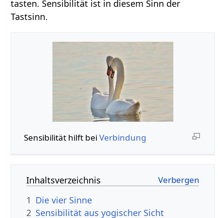
tasten. Sensibilität ist in diesem Sinn der
Tastsinn.
Sensibilität hilft bei
Verbindung
Inhaltsverzeichnis
1
Die vier Sinne
2
Sensibilität aus yogischer Sicht