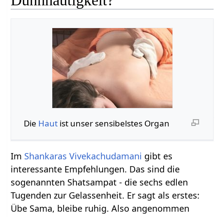
Dünnhäutigkeit?
Die
Haut
ist unser sensibelstes Organ
Im
Shankaras
Vivekachudamani
gibt es
interessante Empfehlungen. Das sind die
sogenannten Shatsampat - die sechs edlen
Tugenden zur Gelassenheit. Er sagt als erstes:
Übe Sama, bleibe ruhig. Also angenommen