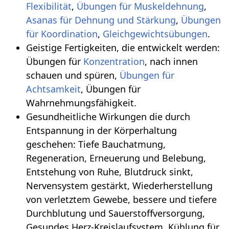
Flexibilität
,
Übungen für Muskeldehnung
,
Asanas für Dehnung und Stärkung
,
Übungen
für Koordination
,
.
Geistige Fertigkeiten, die entwickelt werden:
Übungen für
Konzentration
, nach innen
schauen und spüren,
Übungen für
Achtsamkeit
, Übungen für
Wahrnehmungsfähigkeit.
Gesundheitliche Wirkungen die durch
Entspannung in der Körperhaltung
geschehen‏‎: Tiefe Bauchatmung,
Regeneration, Erneuerung und Belebung,
Entstehung von Ruhe, Blutdruck sinkt,
Nervensystem gestärkt, Wiederherstellung
von verletztem Gewebe, bessere und tiefere
Durchblutung und Sauerstoffversorgung,
Gesundes Herz-Kreislaufsystem, Kühlung für