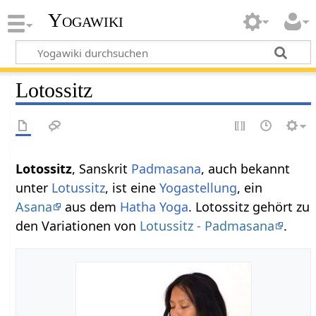
Yogawiki
Lotossitz
Lotossitz
, Sanskrit
Padmasana
, auch bekannt
unter
Lotussitz
, ist eine
Yogastellung
, ein
Asana
aus dem
Hatha Yoga
. Lotossitz gehört zu
den Variationen von
Lotussitz - Padmasana
.