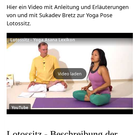
Hier ein Video mit Anleitung und Erläuterungen
von und mit Sukadev Bretz zur Yoga Pose
Lotossitz.
Lotossitz - Yoga Asana Lexikon
Video laden
YouTube
Lotossitz - Beschreibung der