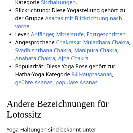
Kategorie
Sitzhaltungen
.
Blickrichtung: Diese Yogastellung gehört zu
der Gruppe
Asanas mit Blickrichtung nach
vorne
.
Level:
Anfänger
,
Mittelstufe
,
Fortgeschritten
.
Angesprochene
Chakras
:
Muladhara Chakra
,
Svadhishthana Chakra
,
Manipura Chakra
,
Anahata Chakra
,
Ajna Chakra
.
Popularität: Diese Yoga Pose gehört zur
Hatha-Yoga Kategorie
84 Hauptasanas
,
geübte Asanas
,
populäre Asanas
.
Andere Bezeichnungen für
Lotossitz
Yoga Haltungen sind bekannt unter