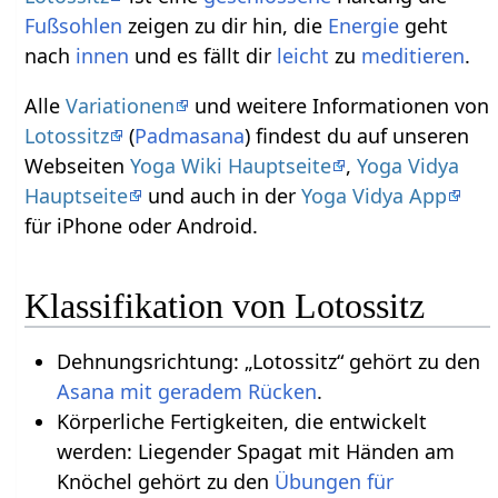
Fußsohlen
zeigen zu dir hin, die
Energie
geht
nach
innen
und es fällt dir
leicht
zu
meditieren
.
Alle
Variationen
und weitere Informationen von
Lotossitz
(
Padmasana
) findest du auf unseren
Webseiten
Yoga Wiki Hauptseite
,
Yoga Vidya
Hauptseite
und auch in der
Yoga Vidya App
für iPhone oder Android.
Klassifikation von Lotossitz
Dehnungsrichtung: „Lotossitz“ gehört zu den
Asana mit geradem Rücken
.
Körperliche Fertigkeiten, die entwickelt
werden: Liegender Spagat mit Händen am
Knöchel gehört zu den
Übungen für