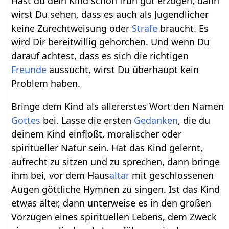
Hast du dein Kind schon früh gut erzogen, dann
wirst Du sehen, dass es auch als Jugendlicher
keine Zurechtweisung oder
Strafe
braucht. Es
wird Dir bereitwillig gehorchen. Und wenn Du
darauf achtest, dass es sich die richtigen
Freunde
aussucht, wirst Du überhaupt kein
Problem haben.
Bringe dem Kind als allererstes Wort den Namen
Gottes
bei. Lasse die ersten
Gedanken
, die du
deinem Kind einflößt, moralischer oder
spiritueller Natur sein. Hat das Kind gelernt,
aufrecht zu sitzen und zu sprechen, dann bringe
ihm bei, vor dem Haus
altar
mit geschlossenen
Augen göttliche Hymnen zu singen. Ist das Kind
etwas älter, dann unterweise es in den großen
Vorzügen eines spirituellen Lebens, dem Zweck