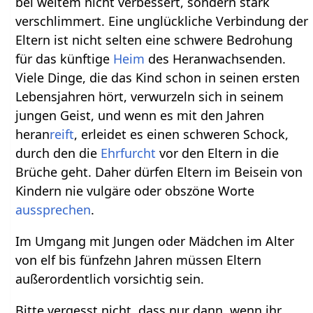
bei weitem nicht verbessert, sondern stark
verschlimmert. Eine unglückliche Verbindung der
Eltern ist nicht selten eine schwere Bedrohung
für das künftige
Heim
des Heranwachsenden.
Viele Dinge, die das Kind schon in seinen ersten
Lebensjahren hört, verwurzeln sich in seinem
jungen Geist, und wenn es mit den Jahren
heran
reift
, erleidet es einen schweren Schock,
durch den die
Ehrfurcht
vor den Eltern in die
Brüche geht. Daher dürfen Eltern im Beisein von
Kindern nie vulgäre oder obszöne Worte
aussprechen
.
Im Umgang mit Jungen oder Mädchen im Alter
von elf bis fünfzehn Jahren müssen Eltern
außerordentlich vorsichtig sein.
Bitte vergesst nicht, dass nur dann, wenn ihr