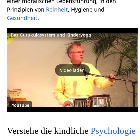
einer moralischen Lebensführung, in den
Prinzipien von
Reinheit
, Hygiene und
Gesundheit
.
Das Gurukulasystem und Kinderyoga
Video laden
YouTube
Verstehe die kindliche
Psychologie