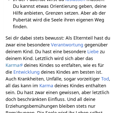
Du kannst etwas Orientierung geben, deine
Hilfe anbieten, Grenzen setzen. Aber ab der
Pubertät wird die Seele ihren eigenen Weg
finden.
Sei dir dabei stets bewusst: Als Elternteil hast du
zwar eine besondere
Verantwortung
gegenüber
deinem Kind. Du hast eine besondere
Liebe
zu
deinem Kind. Letztlich wird sich aber das
Karma
deines Kindes so entfalten, wie es für
die
Entwicklung
deines Kindes am besten ist.
Auch Krankheiten, Unfälle, sogar vorzeitiger
Tod
,
all das kann im
Karma
deines Kindes enthalten
sein. Du hast zwar einen gewissen, aber letztlich
doch beschränkten Einfluss. Und all deine
Erziehungsbemühungen bleiben stets nur
Bemühungen. Die Seele wird ihr Leben selbst