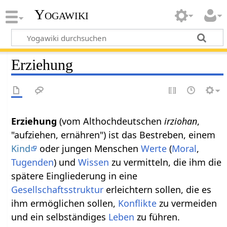
Yogawiki
Erziehung
Erziehung
(vom Althochdeutschen
irziohan
,
"aufziehen, ernähren") ist das Bestreben, einem
Kind
oder jungen Menschen
Werte
(
Moral
,
Tugenden
) und
Wissen
zu vermitteln, die ihm die
spätere Eingliederung in eine
Gesellschaftsstruktur
erleichtern sollen, die es
ihm ermöglichen sollen,
Konflikte
zu vermeiden
und ein selbständiges
Leben
zu führen.