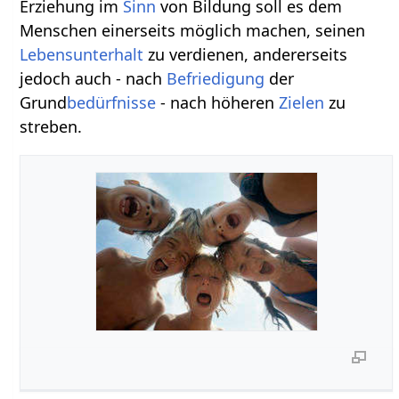
Erziehung im
Sinn
von Bildung soll es dem
Menschen einerseits möglich machen, seinen
Lebensunterhalt
zu verdienen, andererseits
jedoch auch - nach
Befriedigung
der
Grund
bedürfnisse
- nach höheren
Zielen
zu
streben.