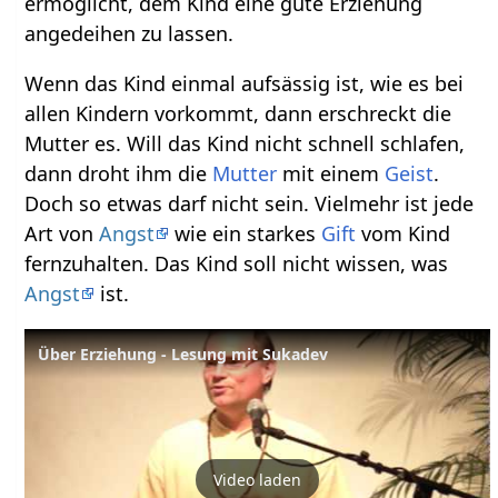
ermöglicht, dem Kind eine gute Erziehung
angedeihen zu lassen.
Wenn das Kind einmal aufsässig ist, wie es bei
allen Kindern vorkommt, dann erschreckt die
Mutter es. Will das Kind nicht schnell schlafen,
dann droht ihm die
Mutter
mit einem
Geist
.
Doch so etwas darf nicht sein. Vielmehr ist jede
Art von
Angst
wie ein starkes
Gift
vom Kind
fernzuhalten. Das Kind soll nicht wissen, was
Angst
ist.
Über Erziehung - Lesung mit Sukadev
Video laden