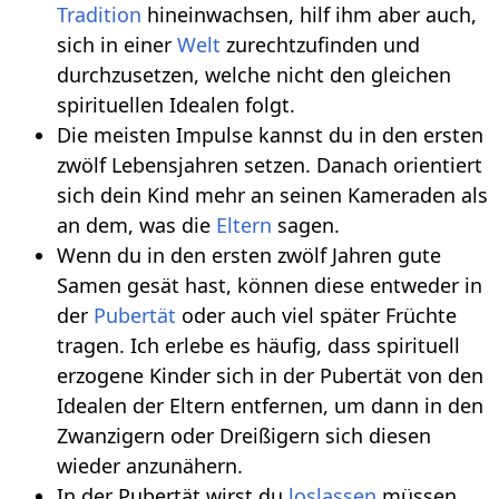
Tradition
hineinwachsen, hilf ihm aber auch,
sich in einer
Welt
zurechtzufinden und
durchzusetzen, welche nicht den gleichen
spirituellen Idealen folgt.
Die meisten Impulse kannst du in den ersten
zwölf Lebensjahren setzen. Danach orientiert
sich dein Kind mehr an seinen Kameraden als
an dem, was die
Eltern
sagen.
Wenn du in den ersten zwölf Jahren gute
Samen gesät hast, können diese entweder in
der
Pubertät
oder auch viel später Früchte
tragen. Ich erlebe es häufig, dass spirituell
erzogene Kinder sich in der Pubertät von den
Idealen der Eltern entfernen, um dann in den
Zwanzigern oder Dreißigern sich diesen
wieder anzunähern.
In der Pubertät wirst du
loslassen
müssen.