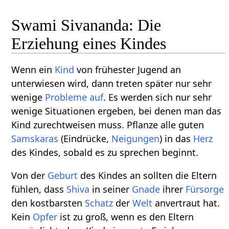
Swami Sivananda: Die
Erziehung eines Kindes
Wenn ein
Kind
von frühester Jugend an
unterwiesen wird, dann treten später nur sehr
wenige
Probleme
auf
. Es werden sich nur sehr
wenige Situationen ergeben, bei denen man das
Kind zurechtweisen muss. Pflanze alle guten
Samskaras
(Eindrücke,
Neigungen
) in das
Herz
des Kindes, sobald es zu sprechen beginnt.
Von der
Geburt
des Kindes an sollten die Eltern
fühlen, dass
Shiva
in seiner
Gnade
ihrer
Fürsorge
den kostbarsten
Schatz
der
Welt
anvertraut hat.
Kein
Opfer
ist zu groß, wenn es den Eltern