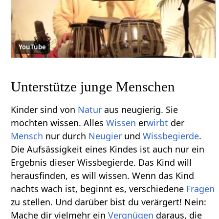
YouTube
Unterstütze junge Menschen
Kinder sind von
Natur
aus neugierig. Sie
möchten wissen. Alles
Wissen
er
wirbt
der
Mensch
nur durch
Neugier
und
Wissbegierde
.
Die Aufsässigkeit eines Kindes ist auch nur ein
Ergebnis dieser Wissbegierde. Das Kind will
herausfinden, es will wissen. Wenn das Kind
nachts wach ist, beginnt es, verschiedene
Fragen
zu stellen. Und darüber bist du verärgert! Nein:
Mache dir vielmehr ein
Vergnügen
daraus, die