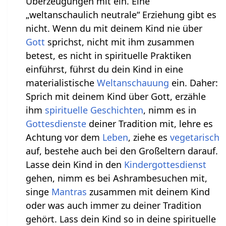
Überzeugungen mit ein. Eine
„weltanschaulich neutrale“ Erziehung gibt es
nicht. Wenn du mit deinem Kind nie über
Gott
sprichst, nicht mit ihm zusammen
betest, es nicht in spirituelle Praktiken
einführst, führst du dein Kind in eine
materialistische
Weltanschauung
ein. Daher:
Sprich mit deinem Kind über Gott, erzähle
ihm
spirituelle Geschichten
, nimm es in
Gottesdienste
deiner Tradition mit, lehre es
Achtung vor dem
Leben
, ziehe es
vegetarisch
auf, bestehe auch bei den Großeltern darauf.
Lasse dein Kind in den
Kindergottesdienst
gehen, nimm es bei Ashrambesuchen mit,
singe
Mantras
zusammen mit deinem Kind
oder was auch immer zu deiner Tradition
gehört. Lass dein Kind so in deine spirituelle