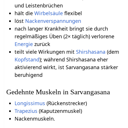
und Leistenbrüchen
hält die
Wirbelsäule
flexibel
löst
Nackenverspannungen
nach langer Krankheit bringt sie durch
regelmäßiges Üben (2× täglich) verlorene
Energie
zurück
teilt viele Wirkungen mit
Shirshasana
(dem
Kopfstand
); während Shirshasana eher
aktivierend wirkt, ist Sarvangasana stärker
beruhigend
Gedehnte Muskeln in Sarvangasana
Longissimus
(Rückenstrecker)
Trapezius
(Kaputzenmuskel)
Nackenmuskeln.