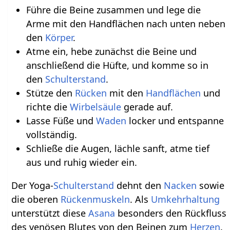
Führe die Beine zusammen und lege die
Arme mit den Handflächen nach unten neben
den
Körper
.
Atme ein, hebe zunächst die Beine und
anschließend die Hüfte, und komme so in
den
Schulterstand
.
Stütze den
Rücken
mit den
Handflächen
und
richte die
Wirbelsäule
gerade auf.
Lasse Füße und
Waden
locker und entspanne
vollständig.
Schließe die Augen, lächle sanft, atme tief
aus und ruhig wieder ein.
Der Yoga-
Schulterstand
dehnt den
Nacken
sowie
die oberen
Rückenmuskeln
. Als
Umkehrhaltung
unterstützt diese
Asana
besonders den Rückfluss
des venösen Blutes von den Beinen zum
Herzen
.