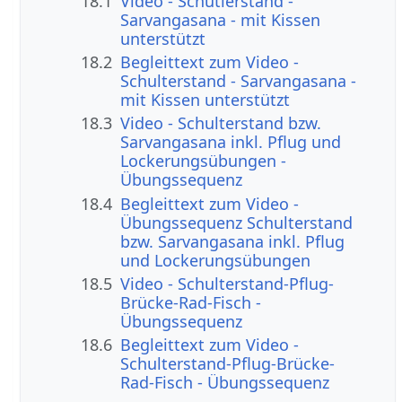
18.1
Video - Schutlerstand -
Sarvangasana - mit Kissen
unterstützt
18.2
Begleittext zum Video -
Schulterstand - Sarvangasana -
mit Kissen unterstützt
18.3
Video - Schulterstand bzw.
Sarvangasana inkl. Pflug und
Lockerungsübungen -
Übungssequenz
18.4
Begleittext zum Video -
Übungssequenz Schulterstand
bzw. Sarvangasana inkl. Pflug
und Lockerungsübungen
18.5
Video - Schulterstand-Pflug-
Brücke-Rad-Fisch -
Übungssequenz
18.6
Begleittext zum Video -
Schulterstand-Pflug-Brücke-
Rad-Fisch - Übungssequenz