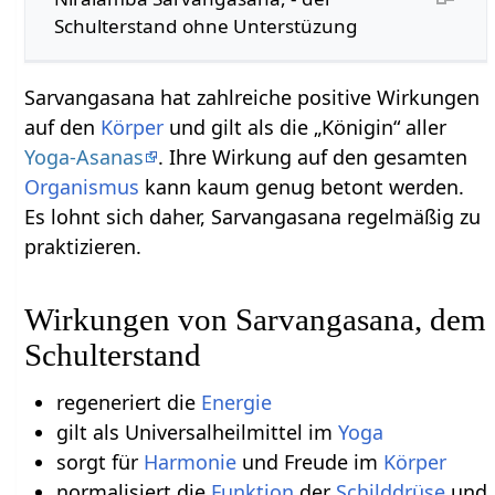
Schulterstand ohne Unterstüzung
Sarvangasana hat zahlreiche positive Wirkungen
auf den
Körper
und gilt als die „Königin“ aller
Yoga-Asanas
. Ihre Wirkung auf den gesamten
Organismus
kann kaum genug betont werden.
Es lohnt sich daher, Sarvangasana regelmäßig zu
praktizieren.
Wirkungen von Sarvangasana, dem
Schulterstand
regeneriert die
Energie
gilt als Universalheilmittel im
Yoga
sorgt für
Harmonie
und Freude im
Körper
normalisiert die
Funktion
der
Schilddrüse
und