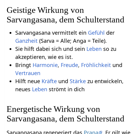
Geistige Wirkung von
Sarvangasana, dem Schulterstand
Sarvangasana vermittelt ein
Gefühl
der
Ganzheit
(Sarva = Alle; Anga = Teile).
Sie hilft dabei sich und sein
Leben
so zu
akzeptieren, wie es ist.
Bringt
Harmonie
,
Freude
,
Fröhlichkeit
und
Vertrauen
Hilft neue
Kräfte
und
Stärke
zu entwickeln,
neues
Leben
strömt in dich
Energetische Wirkung von
Sarvangasana, dem Schulterstand
Sarvangasana regeneriert das
Prana
. Er gilt wie