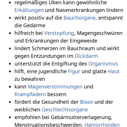
regelmäßiges Üben kann gewöhnliche
Erkältungen
und Nasenerkrankungen lindern
wirkt positiv auf die
Bauchorgane
, entspannt
die Gedärme
hilfreich bei
Verstopfung
, Magengeschwüren
und Erkrankungen der Eingeweide
lindert Schmerzen im Bauchraum und wirkt
gegen Entzündungen im
Dickdarm
unterstützt die Entgiftung des
Organismus
hilft, eine jugendliche
Figur
und glatte
Haut
zu bewahren
kann
Magenverstimmungen
und
Krampfadern
bessern
fördert die Gesundheit der
Blase
und der
weiblichen
Geschlechtsorgane
empfohlen bei Gebärmutterverlagerung,
Menstruationsbeschwerden,
Hämorrhoiden