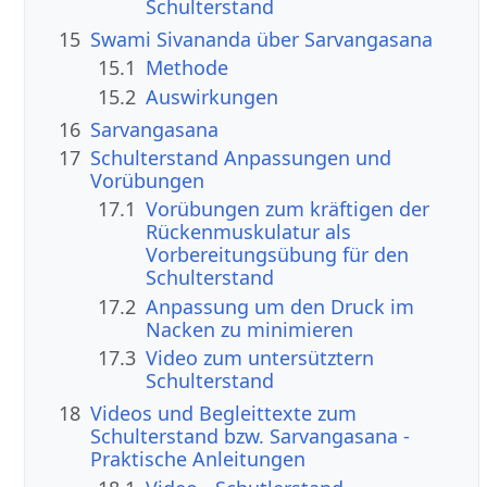
Schulterstand
15
Swami Sivananda über Sarvangasana
15.1
Methode
15.2
Auswirkungen
16
Sarvangasana
17
Schulterstand Anpassungen und
Vorübungen
17.1
Vorübungen zum kräftigen der
Rückenmuskulatur als
Vorbereitungsübung für den
Schulterstand
17.2
Anpassung um den Druck im
Nacken zu minimieren
17.3
Video zum untersütztern
Schulterstand
18
Videos und Begleittexte zum
Schulterstand bzw. Sarvangasana -
Praktische Anleitungen