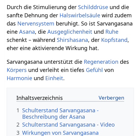
Durch die Stimulierung der
Schilddrüse
und die
sanfte Dehnung der
Halswirbelsäule
wird zudem
das
Nervensystem
beruhigt. So ist Sarvangasana
eine
Asana
, die
Ausgeglichenheit
und
Ruhe
schenkt – während
Shirshasana
, der
Kopfstand
,
eher eine aktivierende Wirkung hat.
Sarvangasana unterstützt die
Regeneration
des
Körpers
und verleiht ein tiefes
Gefühl
von
Harmonie
und
Einheit
.
Inhaltsverzeichnis
1
Schulterstand Sarvangasana -
Beschreibung der Asana
2
Schulterstand Sarvangasana - Video
3
Wirkungen von Sarvangasana