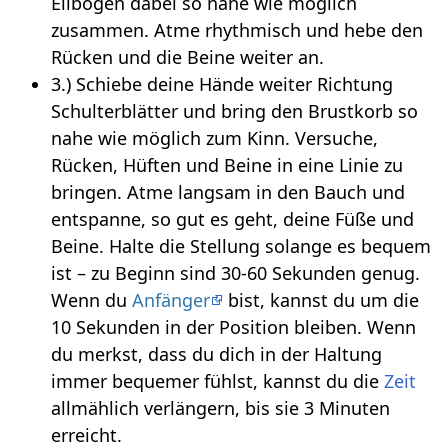
Ellbogen dabei so nahe wie möglich
zusammen. Atme rhythmisch und hebe den
Rücken und die Beine weiter an.
3.) Schiebe deine Hände weiter Richtung
Schulterblätter und bring den Brustkorb so
nahe wie möglich zum Kinn. Versuche,
Rücken, Hüften und Beine in eine Linie zu
bringen. Atme langsam in den Bauch und
entspanne, so gut es geht, deine Füße und
Beine. Halte die Stellung solange es bequem
ist – zu Beginn sind 30-60 Sekunden genug.
Wenn du
Anfänger
bist, kannst du um die
10 Sekunden in der Position bleiben. Wenn
du merkst, dass du dich in der Haltung
immer bequemer fühlst, kannst du die
Zeit
allmählich verlängern, bis sie 3 Minuten
erreicht.