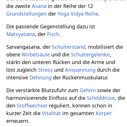
die zweite
Asana
in der Reihe der 12
Grundstellungen
der
Yoga Vidya Reihe
.
Die passende Gegenstellung dazu ist
Matsyasana
, der
Fisch
.
Sarvangasana, der
Schulterstand
, mobilisiert die
obere
Wirbelsäule
und die
Schultergelenke
,
stärkt den unteren Rücken und die Arme und
löst zugleich
Stress
und
Anspannung
durch die
intensive
Dehnung
der Rückenmuskulatur.
Die verstärkte Blutzufuhr zum
Gehirn
sowie der
harmonisierende Einfluss auf die
Schilddrüse
, die
den
Stoffwechsel
reguliert, können schon in
kurzer Zeit die
Vitalität
im gesamten
Körper
erneuern.