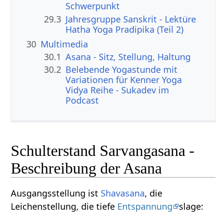
Schwerpunkt
29.3
Jahresgruppe Sanskrit - Lektüre
Hatha Yoga Pradipika (Teil 2)
30
Multimedia
30.1
Asana - Sitz, Stellung, Haltung
30.2
Belebende Yogastunde mit
Variationen für Kenner Yoga
Vidya Reihe - Sukadev im
Podcast
Schulterstand Sarvangasana -
Beschreibung der Asana
Ausgangsstellung ist
Shavasana
, die
Leichenstellung, die tiefe
Entspannung
slage: