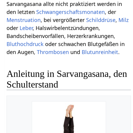
Sarvangasana allte nicht praktiziert werden in
den letzten
Schwangerschaftsmonaten
, der
Menstruation
, bei vergrößerter
Schilddrüse
,
Milz
oder
Leber
, Halswirbelentzündungen,
Bandscheibenvorfällen, Herzerkrankungen,
Bluthochdruck
oder schwachen Blutgefäßen in
den Augen,
Thrombosen
und
Blutunreinheit
.
Anleitung in Sarvangasana, den
Schulterstand