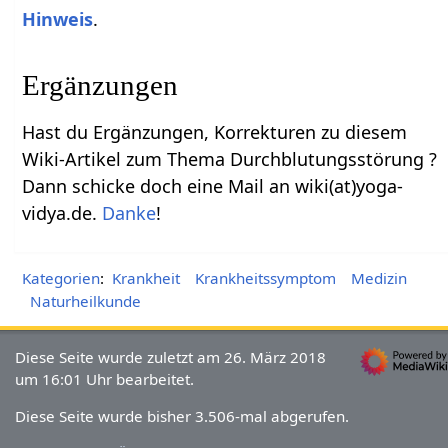
Hinweis
.
Ergänzungen
Hast du Ergänzungen, Korrekturen zu diesem
Wiki-Artikel zum Thema Durchblutungsstörung ?
Dann schicke doch eine Mail an wiki(at)yoga-
vidya.de.
Danke
!
Kategorien
:
Krankheit
Krankheitssymptom
Medizin
Naturheilkunde
Diese Seite wurde zuletzt am 26. März 2018
um 16:01 Uhr bearbeitet.
Diese Seite wurde bisher 3.506-mal abgerufen.