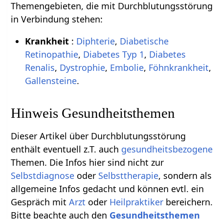
Themengebieten, die mit Durchblutungsstörung
in Verbindung stehen:
Krankheit
:
Diphterie
,
Diabetische
Retinopathie
,
Diabetes Typ 1
,
Diabetes
Renalis
,
Dystrophie
,
Embolie
,
Föhnkrankheit
,
Gallensteine
.
Hinweis Gesundheitsthemen
Dieser Artikel über Durchblutungsstörung
enthält eventuell z.T. auch
gesundheitsbezogene
Themen. Die Infos hier sind nicht zur
Selbstdiagnose
oder
Selbsttherapie
, sondern als
allgemeine Infos gedacht und können evtl. ein
Gespräch mit
Arzt
oder
Heilpraktiker
bereichern.
Bitte beachte auch den
Gesundheitsthemen