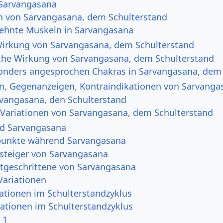
Sarvangasana
 von Sarvangasana, dem Schulterstand
ehnte Muskeln in Sarvangasana
Wirkung von Sarvangasana, dem Schulterstand
che Wirkung von Sarvangasana, dem Schulterstand
onders angesprochen Chakras in Sarvangasana, dem 
n, Gegenanzeigen, Kontraindikationen von Sarvanga
rvangasana, den Schulterstand
 Variationen von Sarvangasana, dem Schulterstand
d Sarvangasana
punkte während Sarvangasana
insteiger von Sarvangasana
ortgeschrittene von Sarvangasana
Variationen
ationen im Schulterstandzyklus
iationen im Schulterstandzyklus
 1