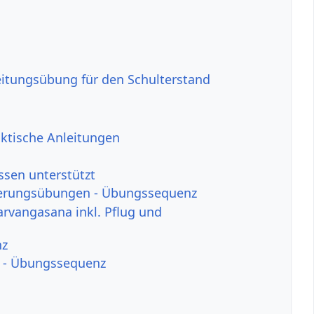
itungsübung für den Schulterstand
aktische Anleitungen
ssen unterstützt
ockerungsübungen - Übungssequenz
arvangasana inkl. Pflug und
nz
ch - Übungssequenz