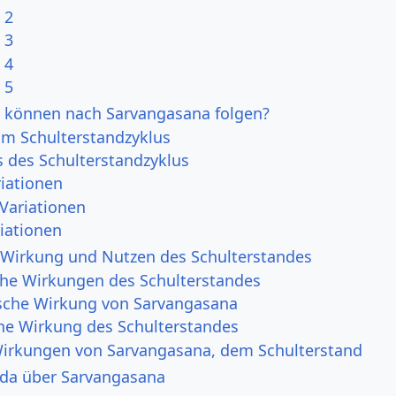
 2
 3
 4
 5
 können nach Sarvangasana folgen?
um Schulterstandzyklus
 des Schulterstandzyklus
riationen
Variationen
riationen
 Wirkung und Nutzen des Schulterstandes
che Wirkungen des Schulterstandes
sche Wirkung von Sarvangasana
he Wirkung des Schulterstandes
Wirkungen von Sarvangasana, dem Schulterstand
da über Sarvangasana