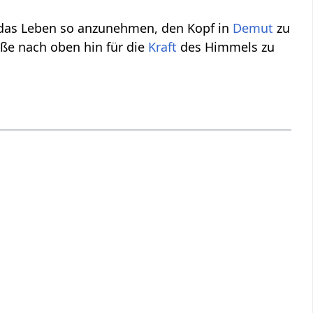
, das Leben so anzunehmen, den Kopf in
Demut
zu
üße nach oben hin für die
Kraft
des Himmels zu