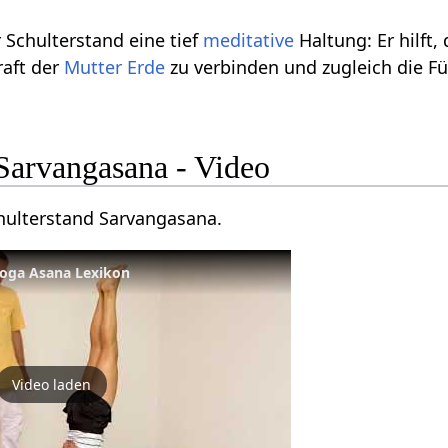
 Schulterstand eine tief
meditative
Haltung: Er hilft
raft der
Mutter Erde
zu verbinden und zugleich die F
 Sarvangasana - Video
hulterstand Sarvangasana.
Yoga Asana Lexikon
Video laden