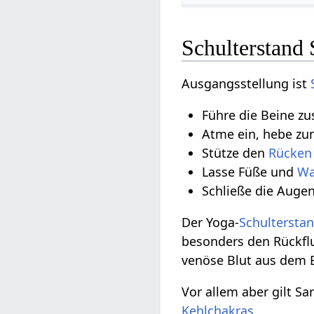
Schulterstand
Ausgangsstellung ist
Führe die Beine z
Atme ein, hebe zu
Stütze den
Rücken
Lasse Füße und
Wa
Schließe die Augen,
Der Yoga-
Schultersta
besonders den Rückfl
venöse Blut aus dem 
Vor allem aber gilt S
Kehlchakras
.