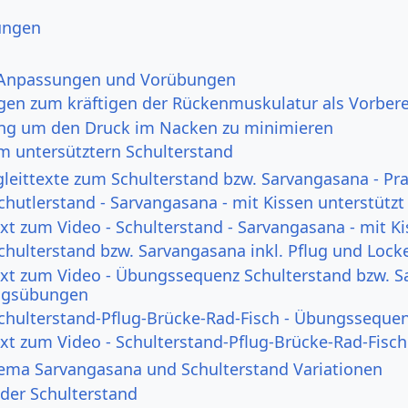
ungen
 Anpassungen und Vorübungen
en zum kräftigen der Rückenmuskulatur als Vorbere
ng um den Druck im Nacken zu minimieren
m untersütztern Schulterstand
leittexte zum Schulterstand bzw. Sarvangasana - Pr
Schutlerstand - Sarvangasana - mit Kissen unterstützt
ext zum Video - Schulterstand - Sarvangasana - mit Ki
Schulterstand bzw. Sarvangasana inkl. Pflug und L
ext zum Video - Übungssequenz Schulterstand bzw. S
ngsübungen
Schulterstand-Pflug-Brücke-Rad-Fisch - Übungsseque
ext zum Video - Schulterstand-Pflug-Brücke-Rad-Fis
ema Sarvangasana und Schulterstand Variationen
der Schulterstand