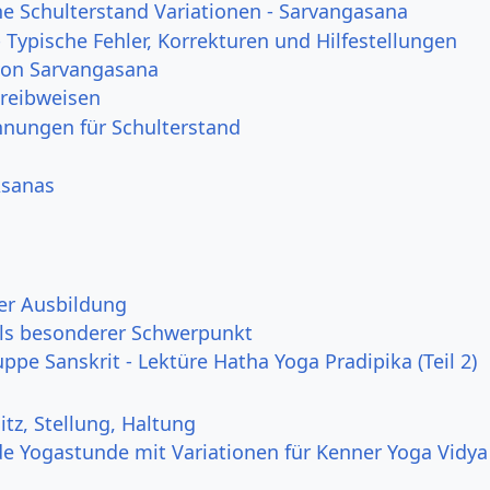
ne Schulterstand Variationen - Sarvangasana
- Typische Fehler, Korrekturen und Hilfestellungen
 von Sarvangasana
hreibweisen
hnungen für Schulterstand
Asanas
er Ausbildung
ls besonderer Schwerpunkt
ppe Sanskrit - Lektüre Hatha Yoga Pradipika (Teil 2)
Sitz, Stellung, Haltung
e Yogastunde mit Variationen für Kenner Yoga Vidya