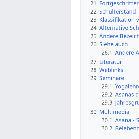
21
Fortgeschritte
22
Schulterstand 
23
Klassifikation
24
Alternative Sc
25
Andere Bezeic
26
Siehe auch
26.1
Andere 
27
Literatur
28
Weblinks
29
Seminare
29.1
Yogalehr
29.2
Asanas a
29.3
Jahresgru
30
Multimedia
30.1
Asana - 
30.2
Belebend