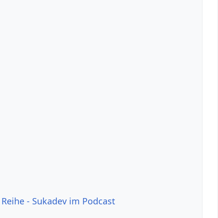
 Reihe - Sukadev im Podcast