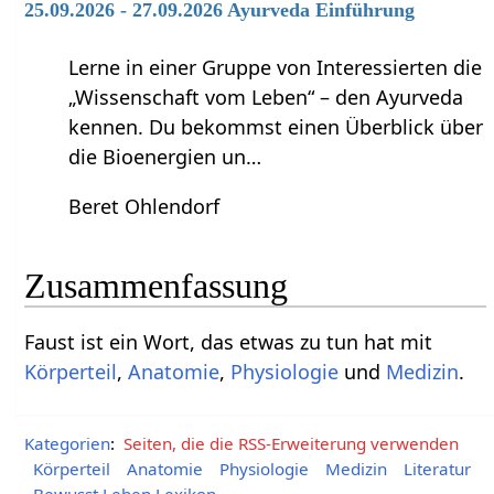
25.09.2026 - 27.09.2026 Ayurveda Einführung
Lerne in einer Gruppe von Interessierten die
„Wissenschaft vom Leben“ – den Ayurveda
kennen. Du bekommst einen Überblick über
die Bioenergien un…
Beret Ohlendorf
Zusammenfassung
Faust‏‎ ist ein Wort, das etwas zu tun hat mit
Körperteil
,
Anatomie
,
Physiologie
und
Medizin
.
Kategorien
:
Seiten, die die RSS-Erweiterung verwenden
Körperteil
Anatomie
Physiologie
Medizin
Literatur