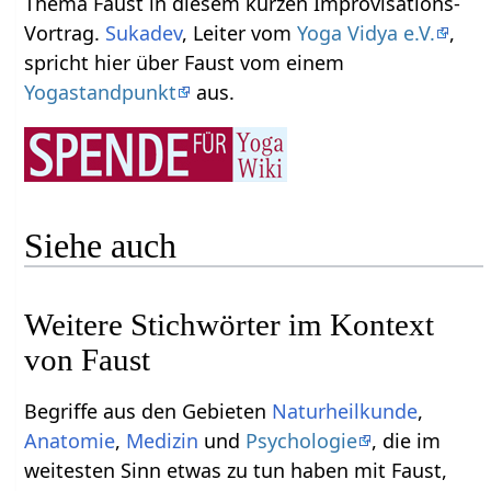
Thema Faust‏‎ in diesem kurzen Improvisations-
Vortrag.
Sukadev
, Leiter vom
Yoga Vidya e.V.
,
spricht hier über Faust‏‎ vom einem
Yogastandpunkt
aus.
Siehe auch
Weitere Stichwörter im Kontext
Begriffe aus den Gebieten
Naturheilkunde
,
Anatomie
,
Medizin
und
Psychologie
, die im
weitesten Sinn etwas zu tun haben mit Faust‏‎,