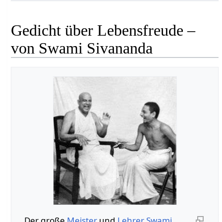
Gedicht über Lebensfreude –
von Swami Sivananda
Der große
Meister
und
Lehrer
Swami