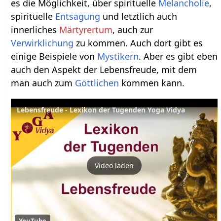
es die Möglichkeit, über spirituelle
Melancholie
,
spirituelle
Entsagung
und letztlich auch
innerliches
Märtyrertum
, auch zur
Verwirklichung
zu kommen. Auch dort gibt es
einige Beispiele von
Mystikern
. Aber es gibt eben
auch den Aspekt der Lebensfreude, mit dem
man auch zum
Göttlichen
kommen kann.
Lebensfreude - Lexikon der Tugenden Yoga Vidya
Video laden