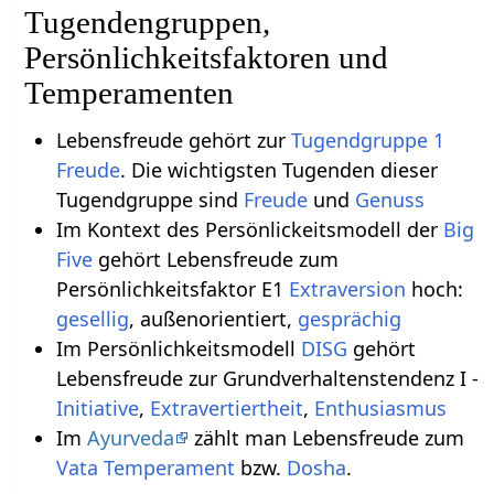
Tugendengruppen,
Persönlichkeitsfaktoren und
Temperamenten
Lebensfreude gehört zur
Tugendgruppe 1
Freude
. Die wichtigsten Tugenden dieser
Tugendgruppe sind
Freude
und
Genuss
Im Kontext des Persönlickeitsmodell der
Big
Five
gehört Lebensfreude zum
Persönlichkeitsfaktor E1
Extraversion
hoch:
gesellig
, außenorientiert,
gesprächig
Im Persönlichkeitsmodell
DISG
gehört
Lebensfreude zur Grundverhaltenstendenz I -
Initiative
,
Extravertiertheit
,
Enthusiasmus
Im
Ayurveda
zählt man Lebensfreude zum
Vata
Temperament
bzw.
Dosha
.