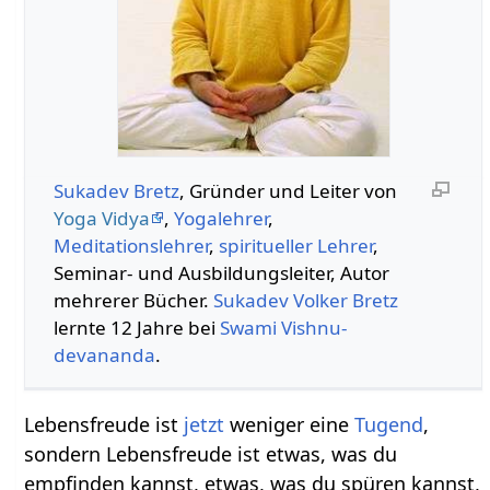
Sukadev Bretz
, Gründer und Leiter von
Yoga Vidya
,
Yogalehrer
,
Meditationslehrer
,
spiritueller Lehrer
,
Seminar- und Ausbildungsleiter, Autor
mehrerer Bücher.
Sukadev Volker Bretz
lernte 12 Jahre bei
Swami
Vishnu-
devananda
.
Lebensfreude ist
jetzt
weniger eine
Tugend
,
sondern Lebensfreude ist etwas, was du
empfinden kannst, etwas, was du spüren kannst,