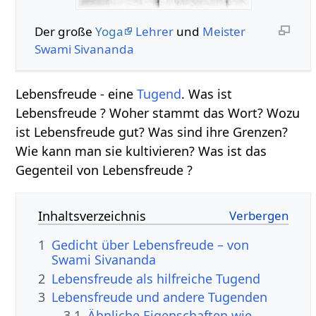
Der große
Yoga
Lehrer
und
Meister
Swami
Sivananda
Lebensfreude - eine
Tugend
. Was ist
Lebensfreude ? Woher stammt das Wort? Wozu
ist Lebensfreude gut? Was sind ihre Grenzen?
Wie kann man sie kultivieren? Was ist das
Gegenteil von Lebensfreude ?
Inhaltsverzeichnis
1
Gedicht über Lebensfreude – von
Swami Sivananda
2
Lebensfreude als hilfreiche Tugend
3
Lebensfreude und andere Tugenden
3.1
Ähnliche Eigenschaften wie