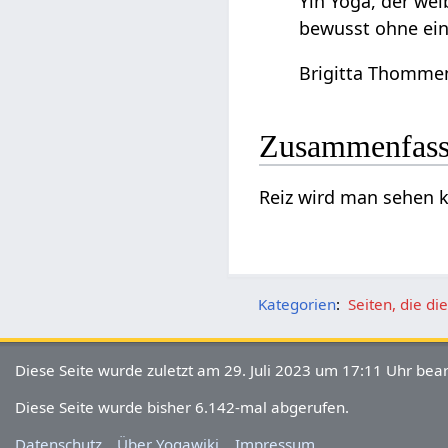
Yin Yoga, der wei
bewusst ohne ein
Brigitta Thomme
Zusammenfas
Reiz‏‎ wird man se
Kategorien
:
Seiten, die d
Diese Seite wurde zuletzt am 29. Juli 2023 um 17:11 Uhr bear
Diese Seite wurde bisher 6.142-mal abgerufen.
Datenschutz
Über Yogawiki
Impressum