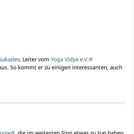
Sukadev
, Leiter vom
Yoga Vidya e.V.
us. So kommt er zu einigen interessanten, auch
ogie
, die im weitesten Sinn etwas zu tun haben