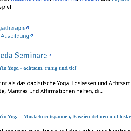
eispiel
gatherapie
 Ausbildung
eda Seminare
Yin Yoga - achtsam, ruhig und tief
nnt als das daoistische Yoga. Loslassen und Achtsam
te, Mantras und Affirmationen helfen, di…
 Yin Yoga - Muskeln entspannen, Faszien dehnen und losla