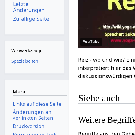
Letzte
Änderungen
Zufällige Seite
YouTube
Wikiwerkzeuge
Spezialseiten
diskussionswürdigen
Mehr
Siehe auch
Links auf diese Seite
Änderungen an
verlinkten Seiten
Druckversion
Begriffe aus den Geb
Permanenter Link