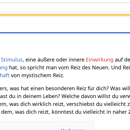
n
Stimulus
, eine äußere oder innere
Einwirkung
auf d
ung
hat, so spricht man vom Reiz des Neuen. Und Re
haft
von mystischem Reiz.
ers, was hat einen besonderen Reiz für dich? Was wi
st du in deinem Leben? Welche davon willst du verw
 was dich wirklich reizt, verschiebst du vielleicht z
dem, was dich reizt, könntest du vielleicht in nahe