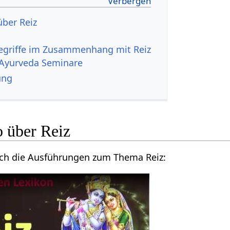
Ayurveda Seminare
ung
Lass dich anregen durch die Ausführungen zum Thema Reiz‏‎: