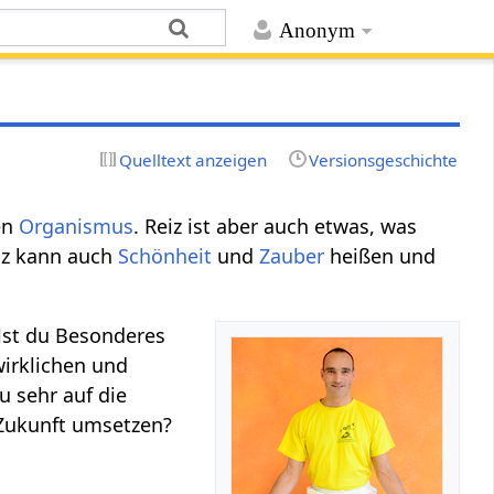
Anonym
Quelltext anzeigen
Versionsgeschichte
en
Organismus
. Reiz ist aber auch etwas, was
iz kann auch
Schönheit
und
Zauber
heißen und
llst du Besonderes
irklichen und
u sehr auf die
r Zukunft umsetzen?