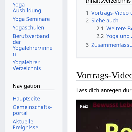
Inhaltsverzeichnis
Yoga
Ausbildung
1
Yoga Seminare
2
Siehe auch
Yogaschulen
2.1
Berufsverband
2.2
Yoga und 
der
3
Zusammenfass
Yogalehrer/inne
n
Yogalehrer
Verzeichnis
Navigation
Hauptseite
Gemeinschafts­
Reiz
portal
Aktuelle
Ereignisse