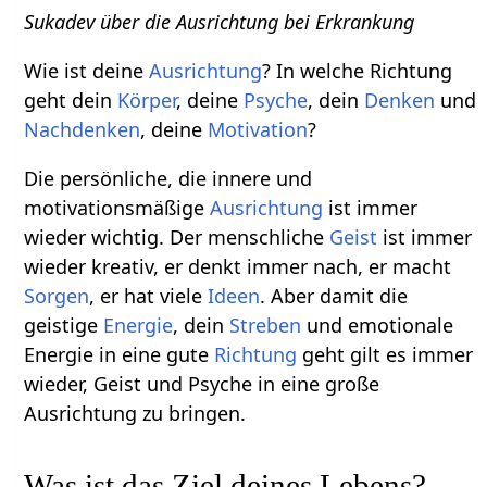
Sukadev über die Ausrichtung bei Erkrankung
Wie ist deine
Ausrichtung
? In welche Richtung
geht dein
Körper
, deine
Psyche
, dein
Denken
und
Nachdenken
, deine
Motivation
?
Die persönliche, die innere und
motivationsmäßige
Ausrichtung
ist immer
wieder wichtig. Der menschliche
Geist
ist immer
wieder kreativ, er denkt immer nach, er macht
Sorgen
, er hat viele
Ideen
. Aber damit die
geistige
Energie
, dein
Streben
und emotionale
Energie in eine gute
Richtung
geht gilt es immer
wieder, Geist und Psyche in eine große
Ausrichtung zu bringen.
Was ist das Ziel deines Lebens?