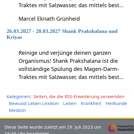
Traktes mit Salzwasser, das mittels best…
Marcel Eknath Grünheid
26.03.2027 - 28.03.2027 Shank Prakshalana und
Kriyas
Reinige und verjünge deinen ganzen
Organismus! Shank Prakshalana ist die
vollständige Spülung des Magen-Darm-
Traktes mit Salzwasser, das mittels best…
Kategorien
:
Seiten, die die RSS-Erweiterung verwenden
Bewusst Leben Lexikon
Leben
Krankheit
Heilkunde
Medizin
Diese Seite wurde zuletzt am 29. Juli 2023 um
16:45 Uhr bearbeitet.