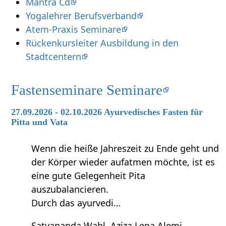
Mantra Cd
Yogalehrer Berufsverband
Atem-Praxis Seminare
Rückenkursleiter Ausbildung in den
Stadtcentern
Fastenseminare Seminare
27.09.2026 - 02.10.2026 Ayurvedisches Fasten für
Pitta und Vata
Wenn die heiße Jahreszeit zu Ende geht und
der Körper wieder aufatmen möchte, ist es
eine gute Gelegenheit Pita
auszubalancieren.
Durch das ayurvedi…
Satyananda Wahl, Aziza Lena Alemi