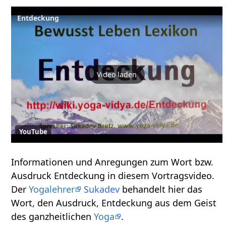
Video laden
YouTube
Informationen und Anregungen zum Wort bzw.
Ausdruck Entdeckung‏‎ in diesem Vortragsvideo.
Der
Yogalehrer
Sukadev
behandelt hier das
Wort, den Ausdruck, Entdeckung‏‎ aus dem Geist
des ganzheitlichen
Yoga
.