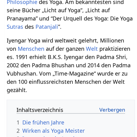
Philosophie
des Yoga. Am bekanntesten sind
seine Bücher „Licht auf Yoga“, „Licht auf
Pranayama” und “Der Urquell des Yoga: Die Yoga
Sutras
des
Patanjali
”.
Iyengar Yoga wird weltweit gelehrt, Millionen
von
Menschen
auf der ganzen
Welt
praktizieren
es. 1991 erhielt B.K.S. Iyengar den Padma Shri,
2002 den Padma Bhushan und 2014 den Padma
Vubhushan. Vom „Time-Magazine“ wurde er zu
den 100 einflussreichsten Menschen der Welt
gezählt.
Inhaltsverzeichnis
1
Die frühen Jahre
2
Wirken als Yoga Meister