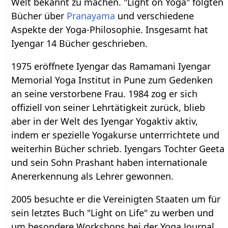
Welt bekannt zu machen. "Light on Yoga" folgten
Bücher über
Pranayama
und verschiedene
Aspekte der Yoga-Philosophie. Insgesamt hat
Iyengar 14 Bücher geschrieben.
1975 eröffnete Iyengar das Ramamani Iyengar
Memorial Yoga Institut in Pune zum Gedenken
an seine verstorbene Frau. 1984 zog er sich
offiziell von seiner Lehrtätigkeit zurück, blieb
aber in der Welt des Iyengar Yogaktiv aktiv,
indem er spezielle Yogakurse unterrrichtete und
weiterhin Bücher schrieb. Iyengars Tochter Geeta
und sein Sohn Prashant haben internationale
Anererkennung als Lehrer gewonnen.
2005 besuchte er die Vereinigten Staaten um für
sein letztes Buch "Light on Life" zu werben und
um besondere Workshops bei der Yoga Journal