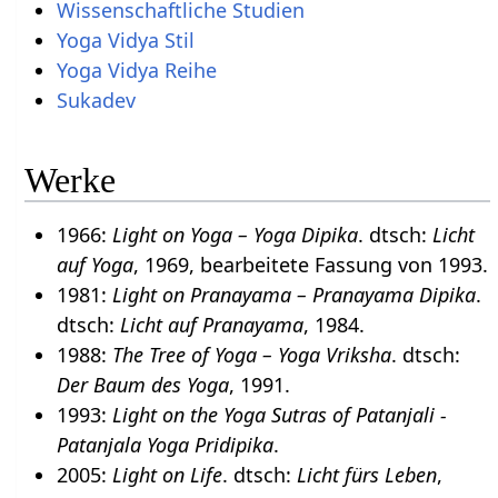
Wissenschaftliche Studien
Yoga Vidya Stil
Yoga Vidya Reihe
Sukadev
Werke
1966:
Light on Yoga – Yoga Dipika
. dtsch:
Licht
auf Yoga
, 1969, bearbeitete Fassung von 1993.
1981:
Light on Pranayama – Pranayama Dipika
.
dtsch:
Licht auf Pranayama
, 1984.
1988:
The Tree of Yoga – Yoga Vriksha
. dtsch:
Der Baum des Yoga
, 1991.
1993:
Light on the Yoga Sutras of Patanjali -
Patanjala Yoga Pridipika
.
2005:
Light on Life
. dtsch:
Licht fürs Leben
,