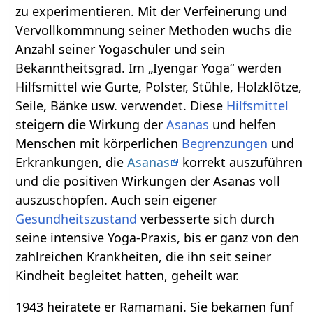
zu experimentieren. Mit der Verfeinerung und
Vervollkommnung seiner Methoden wuchs die
Anzahl seiner Yogaschüler und sein
Bekanntheitsgrad. Im „Iyengar Yoga“ werden
Hilfsmittel wie Gurte, Polster, Stühle, Holzklötze,
Seile, Bänke usw. verwendet. Diese
Hilfsmittel
steigern die Wirkung der
Asanas
und helfen
Menschen mit körperlichen
Be
grenzungen
und
Erkrankungen, die
Asanas
korrekt auszuführen
und die positiven Wirkungen der Asanas voll
auszuschöpfen. Auch sein eigener
Gesundheitszustand
verbesserte sich durch
seine intensive Yoga-Praxis, bis er ganz von den
zahlreichen Krankheiten, die ihn seit seiner
Kindheit begleitet hatten, geheilt war.
1943 heiratete er Ramamani. Sie bekamen fünf