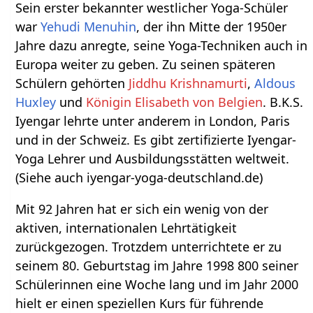
Sein erster bekannter westlicher Yoga-Schüler
war
Yehudi Menuhin
, der ihn Mitte der 1950er
Jahre dazu anregte, seine Yoga-Techniken auch in
Europa weiter zu geben. Zu seinen späteren
Schülern gehörten
Jiddhu Krishnamurti
,
Aldous
Huxley
und
Königin Elisabeth von Belgien
. B.K.S.
Iyengar lehrte unter anderem in London, Paris
und in der Schweiz. Es gibt zertifizierte Iyengar-
Yoga Lehrer und Ausbildungsstätten weltweit.
(Siehe auch iyengar-yoga-deutschland.de)
Mit 92 Jahren hat er sich ein wenig von der
aktiven, internationalen Lehrtätigkeit
zurückgezogen. Trotzdem unterrichtete er zu
seinem 80. Geburtstag im Jahre 1998 800 seiner
Schülerinnen eine Woche lang und im Jahr 2000
hielt er einen speziellen Kurs für führende