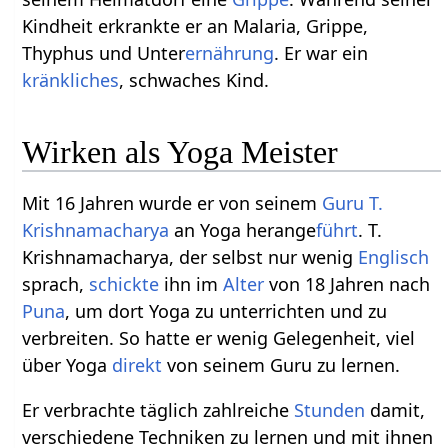
Kindheit erkrankte er an Malaria, Grippe,
Thyphus und Unter
ernährung
. Er war ein
kränkliches
, schwaches Kind.
Wirken als Yoga Meister
Mit 16 Jahren wurde er von seinem
Guru
T.
Krishnamacharya
an Yoga herange
führt
. T.
Krishnamacharya, der selbst nur wenig
Englisch
sprach,
schickte
ihn im
Alter
von 18 Jahren nach
Puna
, um dort Yoga zu unterrichten und zu
verbreiten. So hatte er wenig Gelegenheit, viel
über Yoga
direkt
von seinem Guru zu lernen.
Er verbrachte täglich zahlreiche
Stunden
damit,
verschiedene Techniken zu lernen und mit ihnen