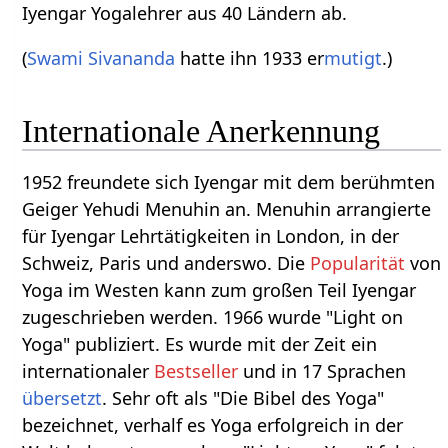
Iyengar Yogalehrer aus 40 Ländern ab.
(
Swami Sivananda
hatte ihn 1933 er
mutigt
.)
Internationale Anerkennung
1952 freundete sich Iyengar mit dem berühmten
Geiger Yehudi Menuhin an. Menuhin arrangierte
für Iyengar Lehrtätigkeiten in London, in der
Schweiz, Paris und anderswo. Die
Popularität
von
Yoga im Westen kann zum großen Teil Iyengar
zugeschrieben werden. 1966 wurde "Light on
Yoga" publiziert. Es wurde mit der Zeit ein
internationaler
Bestseller
und in 17 Sprachen
übersetzt
. Sehr oft als "Die Bibel des Yoga"
bezeichnet, verhalf es Yoga erfolgreich in der