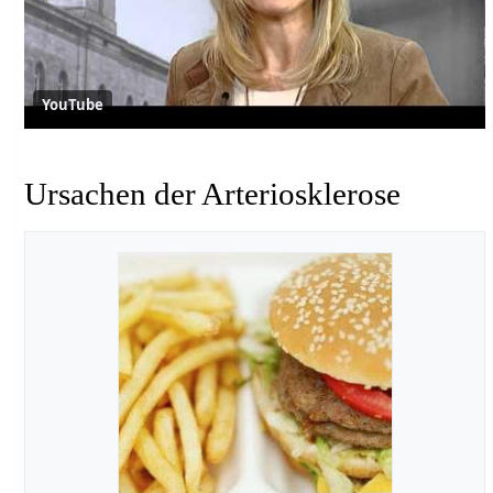
YouTube
Ursachen der Arteriosklerose