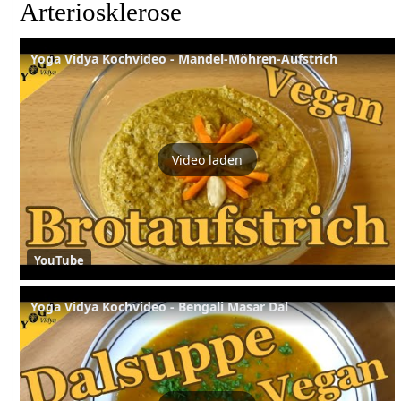
Arteriosklerose
Yoga Vidya Kochvideo - Mandel-Möhren-Aufstrich
Video laden
YouTube
Yoga Vidya Kochvideo - Bengali Masar Dal