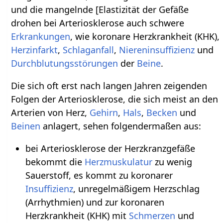
und die mangelnde [Elastizität der Gefäße
drohen bei Arteriosklerose auch schwere
Erkrankungen
, wie koronare Herzkrankheit (KHK),
Herzinfarkt
,
Schlaganfall
,
Niereninsuffizienz
und
Durchblutungsstörungen
der
Beine
.
Die sich oft erst nach langen Jahren zeigenden
Folgen der Arteriosklerose, die sich meist an den
Arterien von Herz,
Gehirn
,
Hals
,
Becken
und
Beinen
anlagert, sehen folgendermaßen aus:
bei Arteriosklerose der Herzkranzgefäße
bekommt die
Herzmuskulatur
zu wenig
Sauerstoff, es kommt zu koronarer
Insuffizienz
, unregelmäßigem Herzschlag
(Arrhythmien) und zur koronaren
Herzkrankheit (KHK) mit
Schmerzen
und