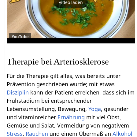
Video laden
YouTube
Therapie bei Arteriosklerose
Für die Therapie gilt alles, was bereits unter
Prävention geschrieben wurde; mit etwas
Disziplin
kann der Patient erreichen, dass sich im
Frühstadium bei entsprechender
Lebensumstellung, Bewegung,
Yoga
, gesunder
und vitaminreicher
Ernährung
mit viel Obst,
Gemüse und Salat, Vermeidung von negativem
Stress
,
Rauchen
und einem Übermaß an
Alkohol