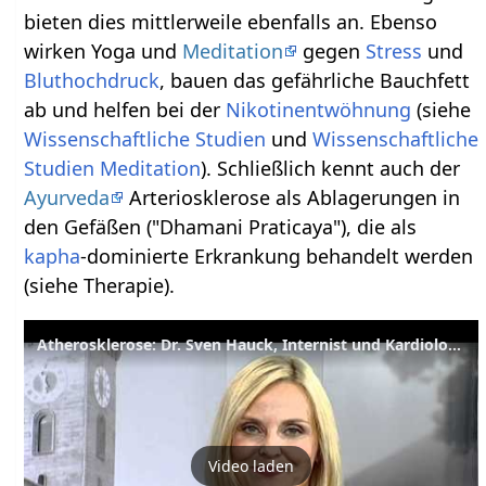
bieten dies mittlerweile ebenfalls an. Ebenso
wirken Yoga und
Meditation
gegen
Stress
und
Bluthochdruck
, bauen das gefährliche Bauchfett
ab und helfen bei der
Nikotinentwöhnung
(siehe
Wissenschaftliche Studien
und
Wissenschaftliche
Studien Meditation
). Schließlich kennt auch der
Ayurveda
Arteriosklerose als Ablagerungen in
den Gefäßen ("Dhamani Praticaya"), die als
kapha
-dominierte Erkrankung behandelt werden
(siehe Therapie).
Atherosklerose: Dr. Sven Hauck, Internist und Kardiologe
Video laden