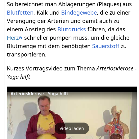
So bezeichnet man Ablagerungen (Plaques) aus
Blutfetten
, Kalk und
Bindegewebe
, die zu einer
Verengung der Arterien und damit auch zu
einem Anstieg des
Blutdrucks
führen, da das
Herz
schneller pumpen muss, um die gleiche
Blutmenge mit dem benötigten
Sauerstoff
zu
transportieren.
Kurzes Vortragsvideo zum Thema
Arteriosklerose -
Yoga hilft
Arteriosklerose - Yoga hilft
Video laden