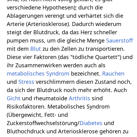
verschiedene Hypothesen); durch die
Ablagerungen verengt und verhärtet sich die
Arterie (Arteriosklerose). Dadurch wiederum
steigt der Blutdruck, da das Herz schneller
pumpen muss, um die gleiche Menge
Sauerstoff
mit dem
Blut
zu den Zellen zu transportieren.
Diese vier Faktoren (das "tödliche Quartett") und
ihr Zusammenwirken werden auch als
metabolisches Syndrom
bezeichnet.
Rauchen
und
Stress
verschlimmern diesen Zustand noch,
da sich der Blutdruck noch mehr erhöht. Auch
Gicht
und rheumatoide
Arthritis
sind
Risikofaktoren. Metabolisches Syndrom
(Übergewicht, Fett- und
Zuckerstoffwechselstörung/
Diabetes
und
Bluthochdruck und Arteriosklerose gehören zu