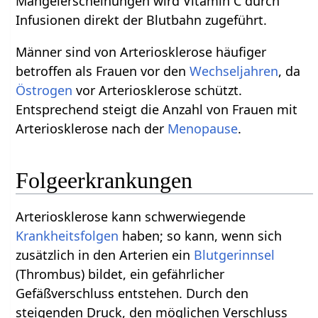
Mangelerscheinungen wird Vitamin C durch
Infusionen direkt der Blutbahn zugeführt.
Männer sind von Arteriosklerose häufiger
betroffen als Frauen vor den
Wechseljahren
, da
Östrogen
vor Arteriosklerose schützt.
Entsprechend steigt die Anzahl von Frauen mit
Arteriosklerose nach der
Menopause
.
Folgeerkrankungen
Arteriosklerose kann schwerwiegende
Krankheitsfolgen
haben; so kann, wenn sich
zusätzlich in den Arterien ein
Blutgerinnsel
(Thrombus) bildet, ein gefährlicher
Gefäßverschluss entstehen. Durch den
steigenden Druck, den möglichen Verschluss