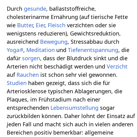
Durch
gesunde
, ballaststoffreiche,
cholesterinarme Ernährung (auf tierische Fette
wie
Butter
,
Eier
,
Fleisch
verzichten oder sie
wenigstens reduzieren), Gewichtsreduktion,
ausreichend
Bewegung
, Stressabbau durch
Yoga
,
Meditation
und
Tiefenentspannung
, die
dafür
sorgen
, dass der Blutdruck sinkt und die
Arterien nicht beschädigt werden und
Verzicht
auf
Rauchen
ist schon sehr viel gewonnen.
Studien
haben gezeigt, dass sich die für
Arteriosklerose typischen Ablagerungen, die
Plaques, im Frühstadium nach einer
entsprechenden
Lebensumstellung
sogar
zurückbilden können. Daher lohnt der Einsatz auf
jeden Fall und macht sich auch in vielen anderen
Bereichen positiv bemerkbar: allgemeine