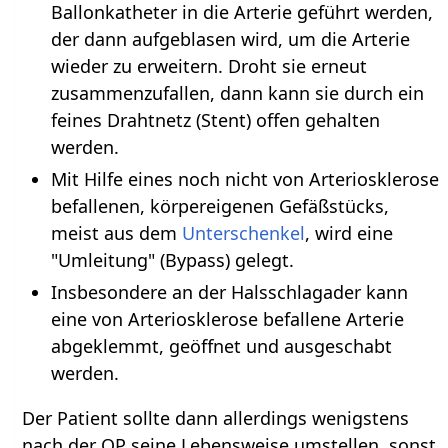
Ballonkatheter in die Arterie geführt werden,
der dann aufgeblasen wird, um die Arterie
wieder zu erweitern. Droht sie erneut
zusammenzufallen, dann kann sie durch ein
feines Drahtnetz (Stent) offen gehalten
werden.
Mit Hilfe eines noch nicht von Arteriosklerose
befallenen, körpereigenen Gefäßstücks,
meist aus dem
Unterschenkel
, wird eine
"Umleitung" (Bypass) gelegt.
Insbesondere an der Halsschlagader kann
eine von Arteriosklerose befallene Arterie
abgeklemmt, geöffnet und ausgeschabt
werden.
Der Patient sollte dann allerdings wenigstens
nach der OP seine Lebensweise umstellen, sonst