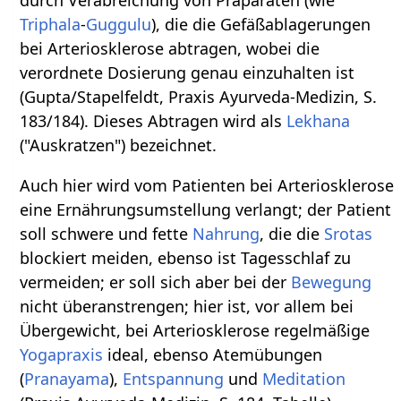
Triphala
-
Guggulu
), die die Gefäßablagerungen
bei Arteriosklerose abtragen, wobei die
verordnete Dosierung genau einzuhalten ist
(Gupta/Stapelfeldt, Praxis Ayurveda-Medizin, S.
183/184). Dieses Abtragen wird als
Lekhana
("Auskratzen") bezeichnet.
Auch hier wird vom Patienten bei Arteriosklerose
eine Ernährungsumstellung verlangt; der Patient
soll schwere und fette
Nahrung
, die die
Srotas
blockiert meiden, ebenso ist Tagesschlaf zu
vermeiden; er soll sich aber bei der
Bewegung
nicht überanstrengen; hier ist, vor allem bei
Übergewicht, bei Arteriosklerose regelmäßige
Yogapraxis
ideal, ebenso Atemübungen
(
Pranayama
),
Entspannung
und
Meditation