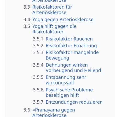
Arteriosklerose
3.3
Risikofaktoren für
Arteriosklerose
3.4
Yoga gegen Arteriosklerose
3.5
Yoga hilft gegen die
Risikofaktoren
3.5.1
Risikofaktor Rauchen
3.5.2
Risikofaktor Ernährung
3.5.3
Risikofaktor mangelnde
Bewegung
3.5.4
Dehnungen wirken
Vorbeugend und Heilend
3.5.5
Entspannung sehr
wirkungsvoll
3.5.6
Psychische Probleme
beseitigen hilft
3.5.7
Entzündungen reduzieren
3.6
=Pranayama gegen
Arteriosklerose