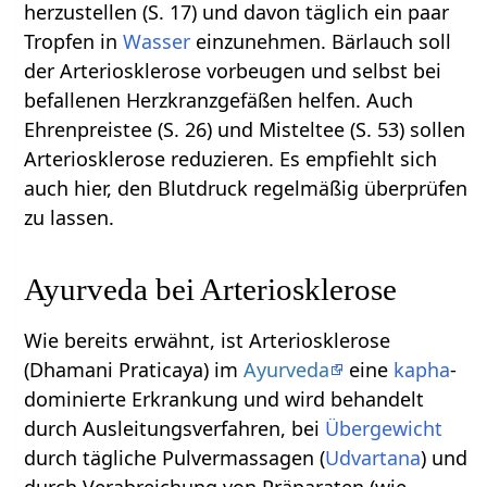
herzustellen (S. 17) und davon täglich ein paar
Tropfen in
Wasser
einzunehmen. Bärlauch soll
der Arteriosklerose vorbeugen und selbst bei
befallenen Herzkranzgefäßen helfen. Auch
Ehrenpreistee (S. 26) und Misteltee (S. 53) sollen
Arteriosklerose reduzieren. Es empfiehlt sich
auch hier, den Blutdruck regelmäßig überprüfen
zu lassen.
Ayurveda bei Arteriosklerose
Wie bereits erwähnt, ist Arteriosklerose
(Dhamani Praticaya) im
Ayurveda
eine
kapha
-
dominierte Erkrankung und wird behandelt
durch Ausleitungsverfahren, bei
Übergewicht
durch tägliche Pulvermassagen (
Udvartana
) und
durch Verabreichung von Präparaten (wie