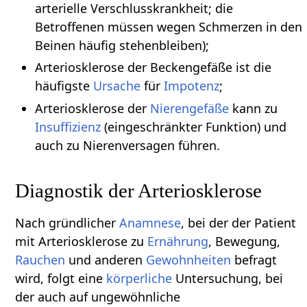
arterielle Verschlusskrankheit; die
Betroffenen müssen wegen Schmerzen in den
Beinen häufig stehenbleiben);
Arteriosklerose der Beckengefäße ist die
häufigste
Ursache
für
Impotenz
;
Arteriosklerose der
Nierengefäße
kann zu
Insuffizienz
(eingeschränkter Funktion) und
auch zu Nierenversagen führen.
Diagnostik der Arteriosklerose
Nach gründlicher
Anamnese
, bei der der Patient
mit Arteriosklerose zu
Ernährung
, Bewegung,
Rauchen
und anderen
Gewohnheiten
befragt
wird, folgt eine
körperliche
Untersuchung, bei
der auch auf ungewöhnliche