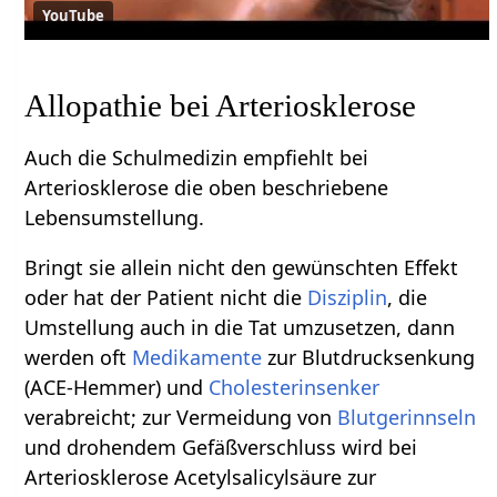
YouTube
Allopathie bei Arteriosklerose
Auch die Schulmedizin empfiehlt bei
Arteriosklerose die oben beschriebene
Lebensumstellung.
Bringt sie allein nicht den gewünschten Effekt
oder hat der Patient nicht die
Disziplin
, die
Umstellung auch in die Tat umzusetzen, dann
werden oft
Medikamente
zur Blutdrucksenkung
(ACE-Hemmer) und
Cholesterinsenker
verabreicht; zur Vermeidung von
Blutgerinnseln
und drohendem Gefäßverschluss wird bei
Arteriosklerose Acetylsalicylsäure zur