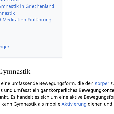
ymnastik in Griechenland
mnastik
d Meditation Einführung
nger
 Gymnastik
t eine umfassende Bewegungsform, die den
Körper
zu
ns und umfasst ein ganzkörperliches Bewegungkonzep
nkt. Es handelt es sich um eine aktive Bewegungsfor
h kann Gymnastik als mobile
Aktivierung
dienen und b