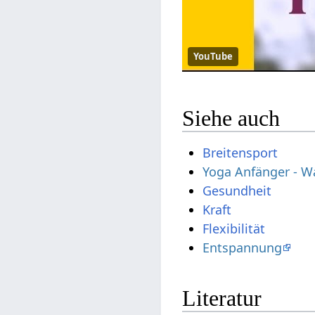
YouTube
Siehe auch
Breitensport
Yoga Anfänger - Wa
Gesundheit
Kraft
Flexibilität
Entspannung
Literatur