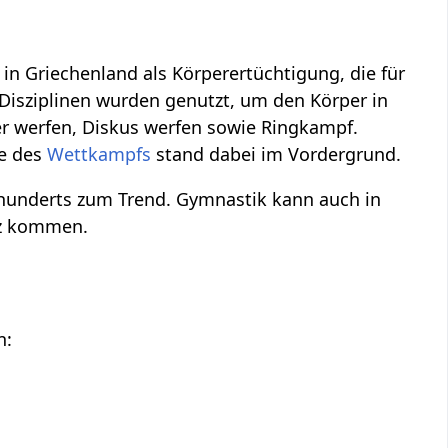
in Griechenland als Körperertüchtigung, die für
Disziplinen wurden genutzt, um den Körper in
er werfen, Diskus werfen sowie Ringkampf.
ke des
Wettkampfs
stand dabei im Vordergrund.
rhunderts zum Trend. Gymnastik kann auch in
tz kommen.
n: