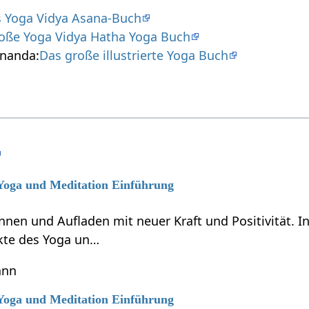
 Yoga Vidya Asana-Buch
oße Yoga Vidya Hatha Yoga Buch
nanda:
Das große illustrierte Yoga Buch
 Yoga und Meditation Einführung
nen und Aufladen mit neuer Kraft und Positivität. In
kte des Yoga un…
ann
 Yoga und Meditation Einführung