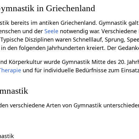
ymnastik in Griechenland
tik bereits im antiken Griechenland. Gymnastik galt 
enschen und der
Seele
notwendig war. Verschiedene 
Typische Disziplinen waren Schnelllauf, Sprung, Spe
 in den folgenden Jahrhunderten kreiert. Der Gedan
und Körperkultur wurde Gymnastik Mitte des 20. Jah
Therapie
und für individuelle Bedürfnisse zum Einsa
mnastik
rden verschiedene Arten von Gymnastik unterschiede
astik