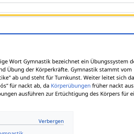
tige Wort Gymnastik bezeichnet ein Übungssystem d
nd Übung der Körperkräfte. Gymnastik stammt vom
ike" ab und steht für Turnkunst. Weiter leitet sich 
ós“ für nackt ab, da
Körperübungen
früher nackt aus
ungen ausführen zur Ertüchtigung des Körpers für e
Gymnastik