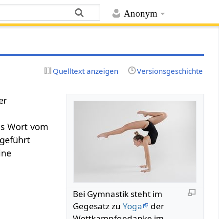
Anonym
Quelltext anzeigen
Versionsgeschichte
er
das Wort vom
geführt
ine
Bei Gymnastik steht im
Gegesatz zu
Yoga
der
Wettkampfgedanke im