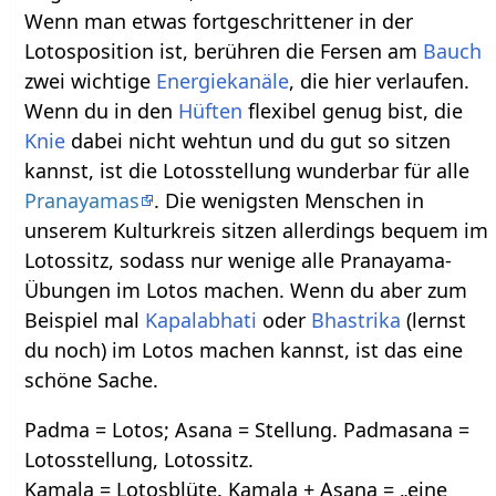
Wenn man etwas fortgeschrittener in der
Lotosposition ist, berühren die Fersen am
Bauch
zwei wichtige
Energiekanäle
, die hier verlaufen.
Wenn du in den
Hüften
flexibel genug bist, die
Knie
dabei nicht wehtun und du gut so sitzen
kannst, ist die Lotosstellung wunderbar für alle
Pranayamas
. Die wenigsten Menschen in
unserem Kulturkreis sitzen allerdings bequem im
Lotossitz, sodass nur wenige alle Pranayama-
Übungen im Lotos machen. Wenn du aber zum
Beispiel mal
Kapalabhati
oder
Bhastrika
(lernst
du noch) im Lotos machen kannst, ist das eine
schöne Sache.
Padma = Lotos; Asana = Stellung. Padmasana =
Lotosstellung, Lotossitz.
Kamala = Lotosblüte. Kamala + Asana = „eine