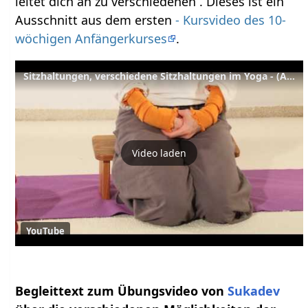
leitet dich an zu verschiedenen . Dieses ist ein
Ausschnitt aus dem ersten
- Kursvideo des 10-
wöchigen Anfängerkurses
.
Sitzhaltungen, verschiedene Sitzhaltungen im Yoga - (Auszug aus einer Yoga Anfängerstunde)
Video laden
YouTube
Begleittext zum Übungsvideo von
Sukadev