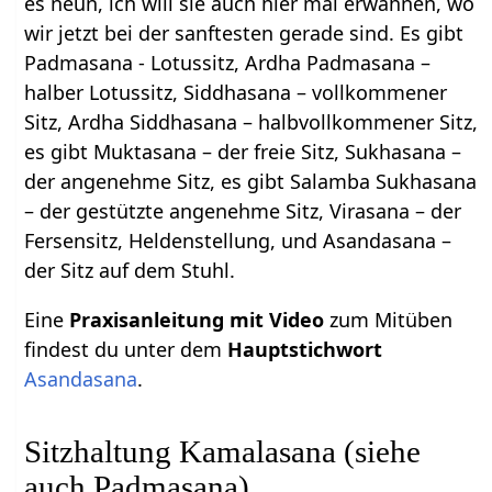
es neun, ich will sie auch hier mal erwähnen, wo
wir jetzt bei der sanftesten gerade sind. Es gibt
Padmasana - Lotussitz, Ardha Padmasana –
halber Lotussitz, Siddhasana – vollkommener
Sitz, Ardha Siddhasana – halbvollkommener Sitz,
es gibt Muktasana – der freie Sitz, Sukhasana –
der angenehme Sitz, es gibt Salamba Sukhasana
– der gestützte angenehme Sitz, Virasana – der
Fersensitz, Heldenstellung, und Asandasana –
der Sitz auf dem Stuhl.
Eine
Praxisanleitung mit Video
zum Mitüben
findest du unter dem
Hauptstichwort
Asandasana
.
Sitzhaltung Kamalasana (siehe
auch Padmasana)