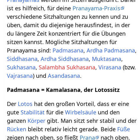
ist es hilfreich, für deine
Pranayama-Praxis
verschiedene Sitzhaltungen zu kennen und zu
üben, damit du diejenige herausfindest, in der
du längere Zeit konzentriert für die Übungen
sitzen kannst. Mögliche Sitzhaltungen für
Pranayama sind:
Padmasana
,
Ardha Padmasana
,
Siddhasana
,
Ardha Siddhasana
,
Muktasana
,
Sukhasana
,
Salambha Sukhasana
,
Virasana
(bzw.
Vajrasana
) und
Asandasana
.
Padmasana = Kamalasana, der Lotossitz
Der
Lotos
hat den großen Vorteil, dass er eine
gute
Stabilität
für die
Wirbelsäule
und den
ganzen
Körper
gibt. Man sitzt sehr stabil und der
Rücken
bleibt relativ leicht gerade. Beide
Füße
zeigen nach oben, so fließt
Prana
nach oben.