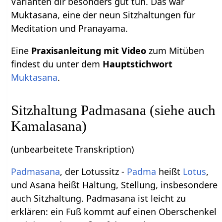
Varianten dir besonders gut tun. Das war
Muktasana, eine der neun Sitzhaltungen für
Meditation und Pranayama.
Eine
Praxisanleitung mit Video
zum Mitüben
findest du unter dem
Hauptstichwort
Muktasana
.
Sitzhaltung Padmasana (siehe auch
Kamalasana)
(unbearbeitete Transkription)
Padmasana
, der Lotussitz -
Padma
heißt
Lotus
,
und Asana heißt Haltung, Stellung, insbesondere
auch Sitzhaltung. Padmasana ist leicht zu
erklären: ein Fuß kommt auf einen Oberschenkel