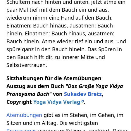
Schultern nach hinten und unten, jetzt atme ein
paar Mal tief mit dem Bauch ein und aus,
wiederum nimm eine Hand auf den Bauch.
Einatmen: Bauch hinaus, ausatmen: Bauch
hinein. Einatmen: Bauch hinaus, ausatmen:
Bauch hinein. Atme wieder tief ein und aus, und
spüre ganz in den Bauch hinein. Das Spüren in
den Bauch hilft dir, zu innerer Mitte und
Selbstvertrauen.
Sitzhaltungen für die Atemübungen
Auszug aus dem Buch
"Das Große Yoga Vidya
Pranayama Buch"
von
Sukadev Bretz
,
Copyright
Yoga Vidya Verlag
.
Atemübungen
gibt es im Stehen, im Gehen, im
Sitzen und im Alltag. Die wichtigsten
Pranayamas
werden im Sitzen ausgeführt. Daher