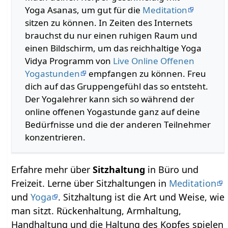
Yoga Asanas, um gut für die
Meditation
sitzen zu können. In Zeiten des Internets
brauchst du nur einen ruhigen Raum und
einen Bildschirm, um das reichhaltige Yoga
Vidya Programm von
Live Online Offenen
Yogastunden
empfangen zu können. Freu
dich auf das Gruppengefühl das so entsteht.
Der Yogalehrer kann sich so während der
online offenen Yogastunde ganz auf deine
Bedürfnisse und die der anderen Teilnehmer
konzentrieren.
Erfahre mehr über
Sitzhaltung
in Büro und
Freizeit. Lerne über Sitzhaltungen in
Meditation
und
Yoga
. Sitzhaltung ist die Art und Weise, wie
man sitzt. Rückenhaltung, Armhaltung,
Handhaltung und die Haltung des Kopfes spielen