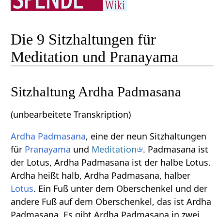
Die 9 Sitzhaltungen für
Meditation und Pranayama
Sitzhaltung Ardha Padmasana
(unbearbeitete Transkription)
Ardha Padmasana
, eine der neun Sitzhaltungen
für
Pranayama
und
Meditation
. Padmasana ist
der Lotus, Ardha Padmasana ist der halbe Lotus.
Ardha heißt halb, Ardha Padmasana, halber
Lotus
. Ein Fuß unter dem Oberschenkel und der
andere Fuß auf dem Oberschenkel, das ist Ardha
Padmasana. Es gibt Ardha Padmasana in zwei