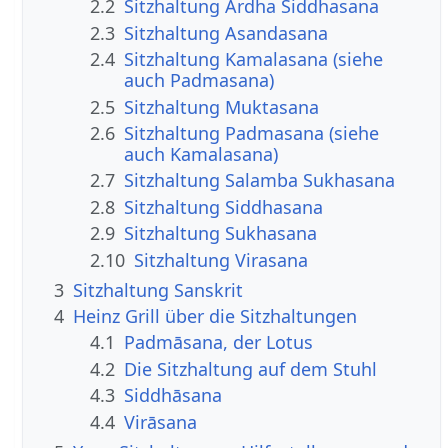
2.2
Sitzhaltung Ardha Siddhasana
2.3
Sitzhaltung Asandasana
2.4
Sitzhaltung Kamalasana (siehe
auch Padmasana)
2.5
Sitzhaltung Muktasana
2.6
Sitzhaltung Padmasana (siehe
auch Kamalasana)
2.7
Sitzhaltung Salamba Sukhasana
2.8
Sitzhaltung Siddhasana
2.9
Sitzhaltung Sukhasana
2.10
Sitzhaltung Virasana
3
Sitzhaltung Sanskrit
4
Heinz Grill über die Sitzhaltungen
4.1
Padmāsana, der Lotus
4.2
Die Sitzhaltung auf dem Stuhl
4.3
Siddhāsana
4.4
Virāsana