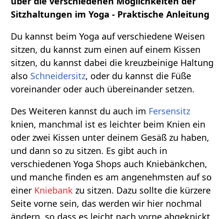
über die verschiedenen Möglichkeiten der
Sitzhaltungen im Yoga - Praktische Anleitung
Du kannst beim Yoga auf verschiedene Weisen
sitzen, du kannst zum einen auf einem Kissen
sitzen, du kannst dabei die kreuzbeinige Haltung
also
Schneidersitz
, oder du kannst die Füße
voreinander oder auch übereinander setzen.
Des Weiteren kannst du auch im
Fersensitz
knien, manchmal ist es leichter beim Knien ein
oder zwei Kissen unter deinem Gesäß zu haben,
und dann so zu sitzen. Es gibt auch in
verschiedenen Yoga Shops auch Kniebänkchen,
und manche finden es am angenehmsten auf so
einer
Kniebank
zu sitzen. Dazu sollte die kürzere
Seite vorne sein, das werden wir hier nochmal
ändern, so dass es leicht nach vorne abgeknickt