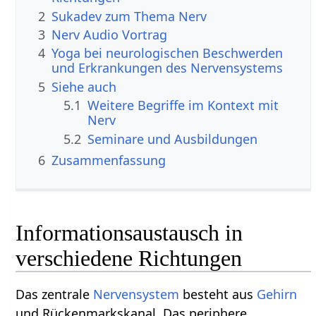
2
3
Nerv‏‎ Audio Vortrag
4
Yoga bei neurologischen Beschwerden
und Erkrankungen des Nervensystems
5
Siehe auch
5.1
Weitere Begriffe im Kontext mit
5.2
Seminare und Ausbildungen
6
Zusammenfassung
Informationsaustausch in
verschiedene Richtungen
Das zentrale
Nervensystem
besteht aus
Gehirn
und Rückenmarkskanal. Das periphere