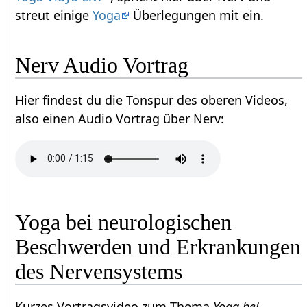
streut einige
Yoga
Überlegungen mit ein.
Nerv‏‎ Audio Vortrag
Hier findest du die Tonspur des oberen Videos,
also einen Audio Vortrag über Nerv‏‎:
Yoga bei neurologischen
Beschwerden und Erkrankungen
des Nervensystems
Kurzes Vortragsvideo zum Thema
Yoga bei