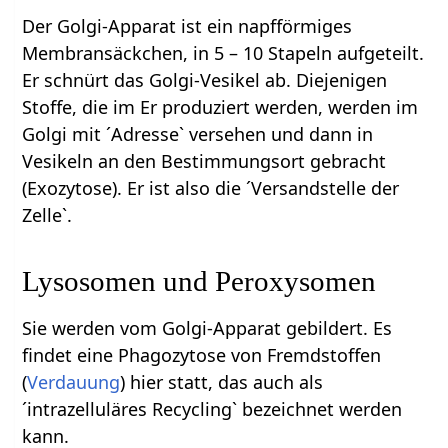
Der Golgi-Apparat ist ein napfförmiges
Membransäckchen, in 5 – 10 Stapeln aufgeteilt.
Er schnürt das Golgi-Vesikel ab. Diejenigen
Stoffe, die im Er produziert werden, werden im
Golgi mit ´Adresse` versehen und dann in
Vesikeln an den Bestimmungsort gebracht
(Exozytose). Er ist also die ´Versandstelle der
Zelle`.
Lysosomen und Peroxysomen
Sie werden vom Golgi-Apparat gebildert. Es
findet eine Phagozytose von Fremdstoffen
(
Verdauung
) hier statt, das auch als
´intrazelluläres Recycling` bezeichnet werden
kann.