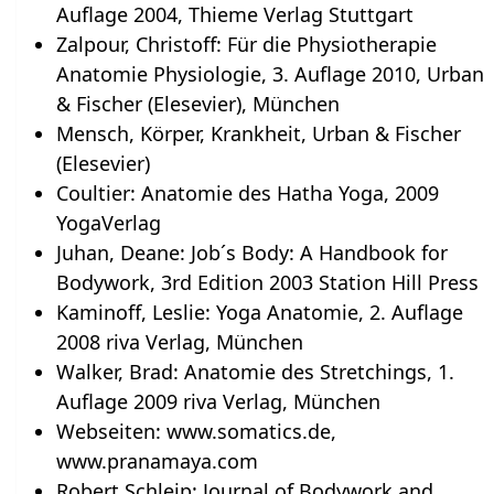
Auflage 2004, Thieme Verlag Stuttgart
Zalpour, Christoff: Für die Physiotherapie
Anatomie Physiologie, 3. Auflage 2010, Urban
& Fischer (Elesevier), München
Mensch, Körper, Krankheit, Urban & Fischer
(Elesevier)
Coultier: Anatomie des Hatha Yoga, 2009
YogaVerlag
Juhan, Deane: Job´s Body: A Handbook for
Bodywork, 3rd Edition 2003 Station Hill Press
Kaminoff, Leslie: Yoga Anatomie, 2. Auflage
2008 riva Verlag, München
Walker, Brad: Anatomie des Stretchings, 1.
Auflage 2009 riva Verlag, München
Webseiten: www.somatics.de,
www.pranamaya.com
Robert Schleip: Journal of Bodywork and