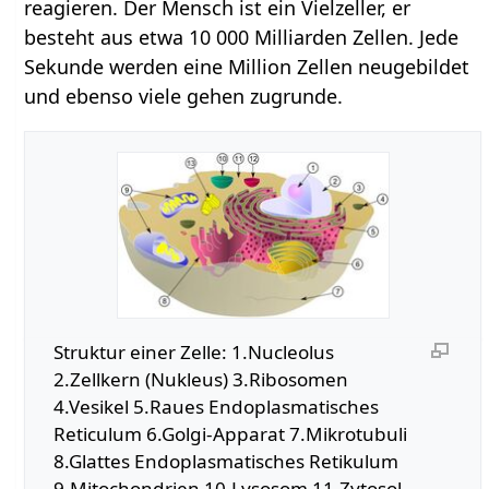
reagieren. Der Mensch ist ein Vielzeller, er
besteht aus etwa 10 000 Milliarden Zellen. Jede
Sekunde werden eine Million Zellen neugebildet
und ebenso viele gehen zugrunde.
Struktur einer Zelle: 1.Nucleolus
2.Zellkern (Nukleus) 3.Ribosomen
4.Vesikel 5.Raues Endoplasmatisches
Reticulum 6.Golgi-Apparat 7.Mikrotubuli
8.Glattes Endoplasmatisches Retikulum
9.Mitochondrien 10.Lysosom 11.Zytosol