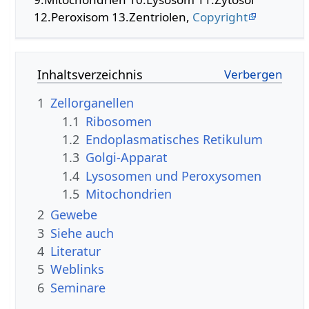
12.Peroxisom 13.Zentriolen,
Copyright
Inhaltsverzeichnis
1
Zellorganellen
1.1
Ribosomen
1.2
Endoplasmatisches Retikulum
1.3
Golgi-Apparat
1.4
Lysosomen und Peroxysomen
1.5
Mitochondrien
2
Gewebe
3
Siehe auch
4
Literatur
5
Weblinks
6
Seminare