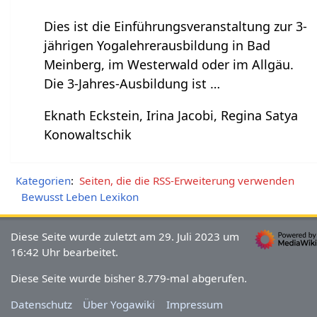
Dies ist die Einführungsveranstaltung zur 3-
jährigen Yogalehrerausbildung in Bad
Meinberg, im Westerwald oder im Allgäu.
Die 3-Jahres-Ausbildung ist …
Eknath Eckstein, Irina Jacobi, Regina Satya
Konowaltschik
Kategorien
:
Seiten, die die RSS-Erweiterung verwenden
Bewusst Leben Lexikon
Diese Seite wurde zuletzt am 29. Juli 2023 um
16:42 Uhr bearbeitet.
Diese Seite wurde bisher 8.779-mal abgerufen.
Datenschutz
Über Yogawiki
Impressum