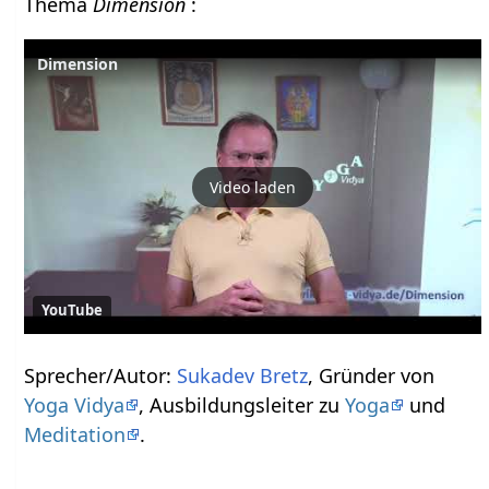
Thema
Dimension
:
Dimension
Video laden
YouTube
Sprecher/Autor:
Sukadev Bretz
, Gründer von
Yoga Vidya
, Ausbildungsleiter zu
Yoga
und
Meditation
.