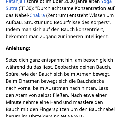
Patanjali
schreibt im über 2000 Jahre alten
Yoga
Sutra
(III 30): "Durch achtsame Konzentration auf
das Nabel-
Chakra
(Zentrum) entsteht Wissen um
Aufbau, Struktur und Bedürfnisse des Körpers".
Indem man sich auf den Bauch konzentriert,
bekommt man Zugang zur inneren Intelligenz.
Anleitung:
Setze dich ganz entspannt hin, am besten gleich
während du das liest. Beobachte deinen Bauch.
Spüre, wie der Bauch sich beim Atmen bewegt.
Beim Einatmen bewegt sich die Bauchdecke
nach vorne, beim Ausatmen nach hinten. Lass
den Atem von selbst fließen. Nach etwa einer
Minute nehme eine Hand und massiere den
Bauch mit den Fingerspitzen um den Bauchnabel
herum im Uhrzeigersinn (etwa 8-10