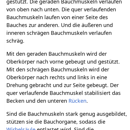
gestützt. Die geraden Bauchmuskeln verlaufen
von oben nach unten. Die quer verlaufenden
Bauchmuskeln laufen von einer Seite des
Bauches zur anderen. Und die äußeren und
inneren schrägen Bauchmuskeln verlaufen
schräg.
Mit den geraden Bauchmuskeln wird der
Oberkörper nach vorne gebeugt und gestützt.
Mit den schrägen Bauchmuskeln wird der
Oberkörper nach rechts und links in eine
Drehung gebracht und zur Seite gebeugt. Der
quer verlaufende Bauchmuskel stabilisiert das
Becken und den unteren
Rücken
.
Sind die Bauchmuskeln stark genug ausgebildet,
stützen sie die Bauchorgane, sodass die
Wirbelsäule
entlastet wird. Sind die