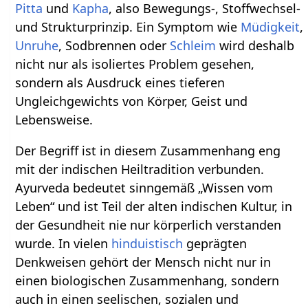
Pitta
und
Kapha
, also Bewegungs-, Stoffwechsel-
und Strukturprinzip. Ein Symptom wie
Müdigkeit
,
Unruhe
, Sodbrennen oder
Schleim
wird deshalb
nicht nur als isoliertes Problem gesehen,
sondern als Ausdruck eines tieferen
Ungleichgewichts von Körper, Geist und
Lebensweise.
Der Begriff ist in diesem Zusammenhang eng
mit der indischen Heiltradition verbunden.
Ayurveda bedeutet sinngemäß „Wissen vom
Leben“ und ist Teil der alten indischen Kultur, in
der Gesundheit nie nur körperlich verstanden
wurde. In vielen
hinduistisch
geprägten
Denkweisen gehört der Mensch nicht nur in
einen biologischen Zusammenhang, sondern
auch in einen seelischen, sozialen und