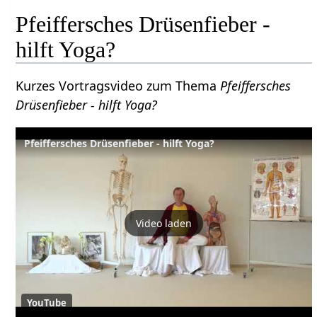
Pfeiffersches Drüsenfieber -
hilft Yoga?
Kurzes Vortragsvideo zum Thema
Pfeiffersches
Drüsenfieber - hilft Yoga?
Pfeiffersches Drüsenfieber - hilft Yoga?
Video laden
YouTube