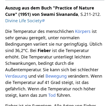
Auszug aus dem Buch "Practice of Nature
Cure" (1951) von Swami Sivananda
, S.211-212.
Divine Life Society
Die Temperatur des menschlichen
Körpers
ist
sehr genau geregelt, unter normalen
Bedingungen variiert sie nur geringfügig. Üblich
sind 36,2°C. Bei
Fieber
ist die Temperatur
erhöht. Die Temperatur unterliegt leichten
Schwankungen, bedingt durch die
Außentemperatur. Sie kann sich bei schlechter
Verdauung
und viel
Bewegung
verändern. Wenn
die Temperatur auf 41 Grad steigt, ist das
gefährlich. Wenn die Temperatur noch höher
steigt, kann das zum
Tod
führen.
Fieber ist ein Symptom. Alle Arten von Fieber