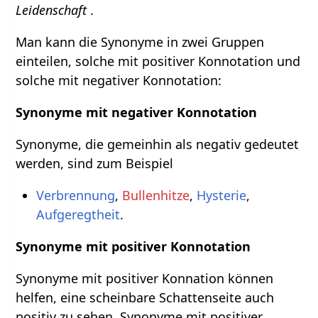
Leidenschaft
.
Man kann die Synonyme in zwei Gruppen
einteilen, solche mit positiver Konnotation und
solche mit negativer Konnotation:
Synonyme mit negativer Konnotation
Synonyme, die gemeinhin als negativ gedeutet
werden, sind zum Beispiel
Verbrennung
,
Bullenhitze
,
Hysterie
,
Aufgeregtheit
.
Synonyme mit positiver Konnotation
Synonyme mit positiver Konnation können
helfen, eine scheinbare Schattenseite auch
positiv zu sehen. Synonyme mit positiver