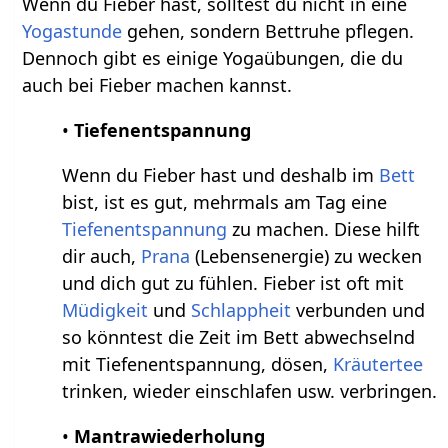
Wenn du Fieber hast, solltest du nicht in eine
Yogastunde
gehen, sondern Bettruhe pflegen.
Dennoch gibt es einige Yogaübungen, die du
auch bei Fieber machen kannst.
•
Tiefenentspannung
Wenn du Fieber hast und deshalb im
Bett
bist, ist es gut, mehrmals am Tag eine
Tiefenentspannung
zu machen. Diese hilft
dir auch,
Prana
(Lebensenergie) zu wecken
und dich gut zu fühlen. Fieber ist oft mit
Müdigkeit
und
Schlappheit
verbunden und
so könntest die Zeit im Bett abwechselnd
mit Tiefenentspannung, dösen,
Kräutertee
trinken, wieder einschlafen usw. verbringen.
•
Mantrawiederholung