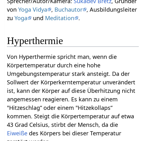
Sprecher/Autor/Kamera:
Sukadev Bretz
, Gründer
von
Yoga Vidya
,
Buchautor
, Ausbildungsleiter
zu
Yoga
und
Meditation
.
Hyperthermie
Von Hyperthermie spricht man, wenn die
Körpertemperatur durch eine hohe
Umgebungstemperatur stark ansteigt. Da der
Sollwert der Körperkerntemperatur unverändert
ist, kann der Körper auf diese Überhitzung nicht
angemessen reagieren. Es kann zu einem
"Hitzeschlag“ oder einem "Hitzekollaps“
kommen. Steigt die Körpertemperatur auf etwa
43 Grad Celsius, stirbt der Mensch, da die
Eiweiße
des Körpers bei dieser Temperatur