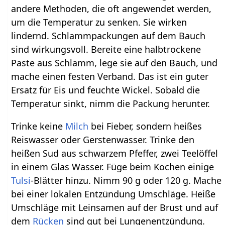
andere Methoden, die oft angewendet werden,
um die Temperatur zu senken. Sie wirken
lindernd. Schlammpackungen auf dem Bauch
sind wirkungsvoll. Bereite eine halbtrockene
Paste aus Schlamm, lege sie auf den Bauch, und
mache einen festen Verband. Das ist ein guter
Ersatz für Eis und feuchte Wickel. Sobald die
Temperatur sinkt, nimm die Packung herunter.
Trinke keine
Milch
bei Fieber, sondern heißes
Reiswasser oder Gerstenwasser. Trinke den
heißen Sud aus schwarzem Pfeffer, zwei Teelöffel
in einem Glas Wasser. Füge beim Kochen einige
Tulsi
-Blätter hinzu. Nimm 90 g oder 120 g. Mache
bei einer lokalen Entzündung Umschläge. Heiße
Umschläge mit Leinsamen auf der Brust und auf
dem
Rücken
sind gut bei Lungenentzündung.