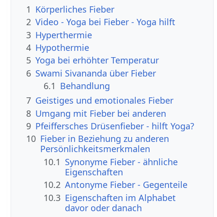
1
Körperliches Fieber
2
Video - Yoga bei Fieber - Yoga hilft
3
Hyperthermie
4
Hypothermie
5
Yoga bei erhöhter Temperatur
6
Swami Sivananda über Fieber
6.1
Behandlung
7
Geistiges und emotionales Fieber
8
Umgang mit Fieber bei anderen
9
Pfeiffersches Drüsenfieber - hilft Yoga?
10
Fieber in Beziehung zu anderen
Persönlichkeitsmerkmalen
10.1
Synonyme Fieber - ähnliche
Eigenschaften
10.2
Antonyme Fieber - Gegenteile
10.3
Eigenschaften im Alphabet
davor oder danach