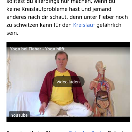
solltest du allerdings nur machen, wenn du
keine Kreislaufprobleme hast und jemand
anderes nach dir schaut, denn unter Fieber noch
zu schwitzen kann für den
Kreislauf
gefährlich
sein.
Yoga bei Fieber - Yoga hilft
Video laden
YouTube