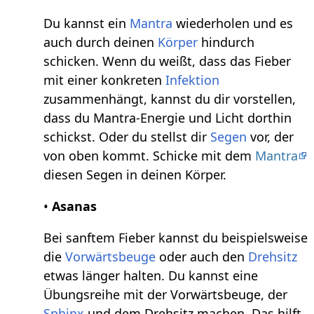
Du kannst ein
Mantra
wiederholen und es
auch durch deinen
Körper
hindurch
schicken. Wenn du weißt, dass das Fieber
mit einer konkreten
Infektion
zusammenhängt, kannst du dir vorstellen,
dass du Mantra-Energie und Licht dorthin
schickst. Oder du stellst dir
Segen
vor, der
von oben kommt. Schicke mit dem
Mantra
diesen Segen in deinen Körper.
•
Asanas
Bei sanftem Fieber kannst du beispielsweise
die
Vorwärtsbeuge
oder auch den
Drehsitz
etwas länger halten. Du kannst eine
Übungsreihe mit der Vorwärtsbeuge, der
Sphinx
und dem Drehsitz machen. Das hilft,