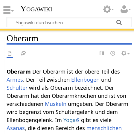
Yogawiki
Oberarm
Oberarm‏‎
Der Oberarm ist der obere Teil des
Armes
. Der Teil zwischen
Ellenbogen
und
Schulter
wird als Oberarm bezeichnet. Der
Oberarm hat den Oberarmknochen und ist von
verschiedenen
Muskeln
umgeben. Der Oberarm
wird begrenzt vom Schultergelenk und dem
Ellenbogengelenk. Im
Yoga
gibt es viele
Asanas
, die diesen Bereich des
menschlichen