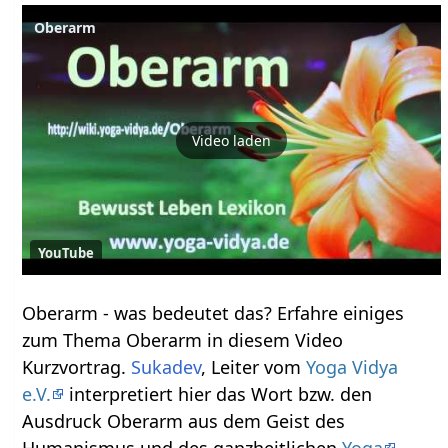
Oberarm
Video laden
YouTube
Oberarm‏‎ - was bedeutet das? Erfahre einiges
zum Thema Oberarm‏‎ in diesem Video
Kurzvortrag.
Sukadev
, Leiter vom
Yoga Vidya
e.V.
interpretiert hier das Wort bzw. den
Ausdruck Oberarm‏‎ aus dem Geist des