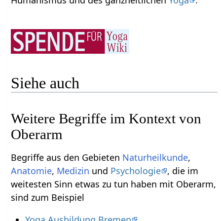
Humanismus und des ganzheitlichen
Yoga
.
Siehe auch
Weitere Begriffe im Kontext von
Begriffe aus den Gebieten
Naturheilkunde
,
Anatomie
,
Medizin
und
Psychologie
, die im
weitesten Sinn etwas zu tun haben mit Oberarm‏‎,
sind zum Beispiel
Yoga Ausbildung Bremen