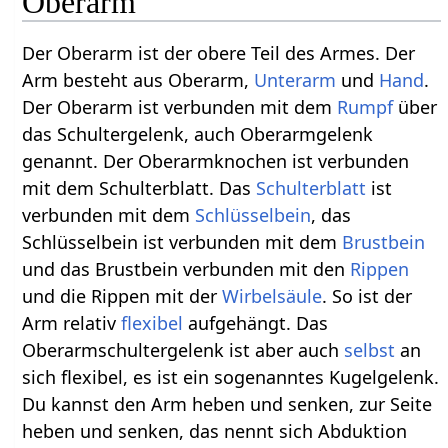
Oberarm
Der Oberarm ist der obere Teil des Armes. Der
Arm besteht aus Oberarm,
Unterarm
und
Hand
.
Der Oberarm ist verbunden mit dem
Rumpf
über
das Schultergelenk, auch Oberarmgelenk
genannt. Der Oberarmknochen ist verbunden
mit dem Schulterblatt. Das
Schulterblatt
ist
verbunden mit dem
Schlüsselbein
, das
Schlüsselbein ist verbunden mit dem
Brustbein
und das Brustbein verbunden mit den
Rippen
und die Rippen mit der
Wirbelsäule
. So ist der
Arm relativ
flexibel
aufgehängt. Das
Oberarmschultergelenk ist aber auch
selbst
an
sich flexibel, es ist ein sogenanntes Kugelgelenk.
Du kannst den Arm heben und senken, zur Seite
heben und senken, das nennt sich Abduktion