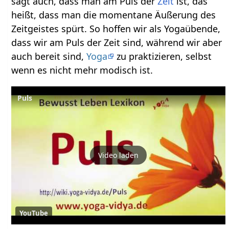
sagt auch, dass man am Puls der
Zeit
ist, das
heißt, dass man die momentane Äußerung des
Zeitgeistes spürt. So hoffen wir als Yogaübende,
dass wir am Puls der Zeit sind, während wir aber
auch bereit sind,
Yoga
zu praktizieren, selbst
wenn es nicht mehr modisch ist.
Puls
Video laden
YouTube