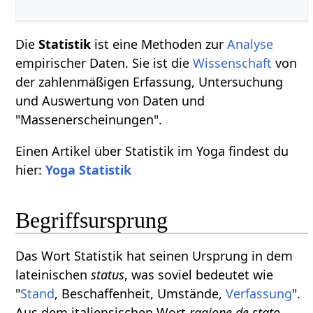
Die
Statistik
ist eine Methoden zur
Analyse
empirischer Daten. Sie ist die
Wissenschaft
von
der zahlenmäßigen Erfassung, Untersuchung
und Auswertung von Daten und
"Massenerscheinungen".
Einen Artikel über Statistik im Yoga findest du
hier:
Yoga Statistik
Begriffsursprung
Das Wort Statistik hat seinen Ursprung in dem
lateinischen
status
, was soviel bedeutet wie
"
Stand
, Beschaffenheit, Umstände,
Verfassung
".
Aus dem italiensischen Wort
ragione de stato