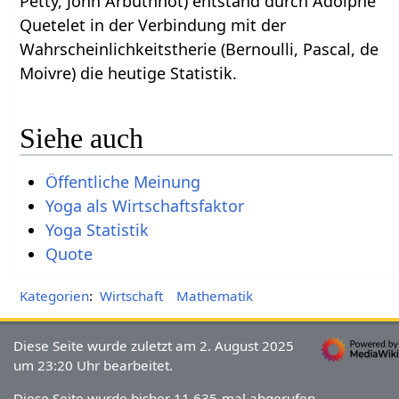
Petty, John Arbuthnot) entstand durch Adolphe
Quetelet in der Verbindung mit der
Wahrscheinlichkeitstherie (Bernoulli, Pascal, de
Moivre) die heutige Statistik.
Siehe auch
Öffentliche Meinung
Yoga als Wirtschaftsfaktor
Yoga Statistik
Quote
Kategorien
:
Wirtschaft
Mathematik
Diese Seite wurde zuletzt am 2. August 2025
um 23:20 Uhr bearbeitet.
Diese Seite wurde bisher 11.635-mal abgerufen.