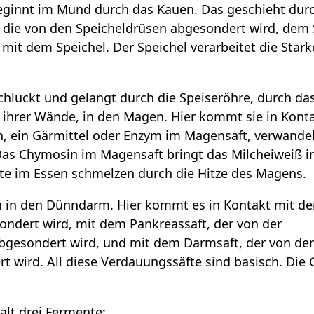
ginnt im Mund durch das Kauen. Das geschieht durch
t, die von den Speicheldrüsen abgesondert wird, dem 
mit dem Speichel. Der Speichel verarbeitet die Stärk
hluckt und gelangt durch die Speiseröhre, durch da
hrer Wände, in den Magen. Hier kommt sie in Kont
, ein Gärmittel oder Enzym im Magensaft, verwandel
Das Chymosin im Magensaft bringt das Milcheiweiß i
te im Essen schmelzen durch die Hitze des Magens.
in den Dünndarm. Hier kommt es in Kontakt mit der 
ndert wird, mit dem Pankreassaft, der von der
bgesondert wird, und mit dem Darmsaft, der von de
 wird. All diese Verdauungssäfte sind basisch. Die 
ält drei Fermente: