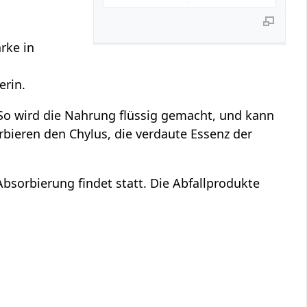
rke in
erin.
 So wird die Nahrung flüssig gemacht, und kann
bieren den Chylus, die verdaute Essenz der
Absorbierung findet statt. Die Abfallprodukte