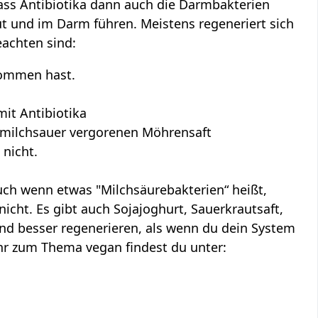
ass Antibiotika dann auch die Darmbakterien
t und im Darm führen. Meistens regeneriert sich
eachten sind:
nommen hast.
it Antibiotika
k, milchsauer vergorenen Möhrensaft
 nicht.
Auch wenn etwas "Milchsäurebakterien“ heißt,
icht. Es gibt auch Sojajoghurt, Sauerkrautsaft,
und besser regenerieren, als wenn du dein System
ehr zum Thema vegan findest du unter: