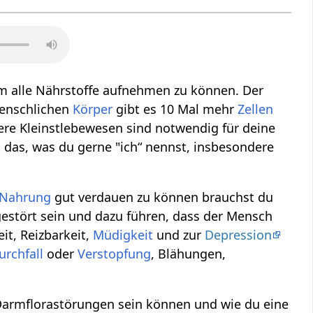
um alle Nährstoffe aufnehmen zu können. Der
menschlichen
Körper
gibt es 10 Mal mehr
Zellen
ere Kleinstlebewesen sind notwendig für deine
st das, was du gerne "ich“ nennst, insbesondere
Nahrung
gut verdauen zu können brauchst du
estört sein und dazu führen, dass der Mensch
it, Reizbarkeit,
Müdigkeit
und zur
Depression
urchfall
oder
Verstopfung
, Blähungen,
armflorastörungen sein können und wie du eine