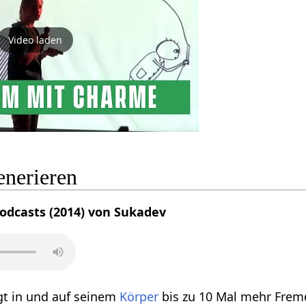
Video laden
enerieren
Podcasts (2014) von Sukadev
t in und auf seinem
Körper
bis zu 10 Mal mehr Fre