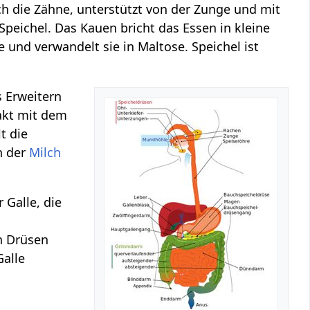
 die Zähne, unterstützt von der Zunge und mit
Speichel. Das Kauen bricht das Essen in kleine
e und verwandelt sie in Maltose. Speichel ist
s Erweitern
akt mit dem
t die
n der
Milch
Galle, die
n Drüsen
Galle