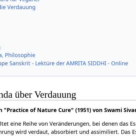
die Verdauung
g
a, Philosophie
ppe Sanskrit - Lektüre der AMRITA SIDDHI - Online
nda über Verdauung
 "Practice of Nature Cure" (1951) von Swami Siv
tet eine Reihe von Veränderungen, bei denen das Es
rung wird verdaut, absorbiert und assimiliert. Das 