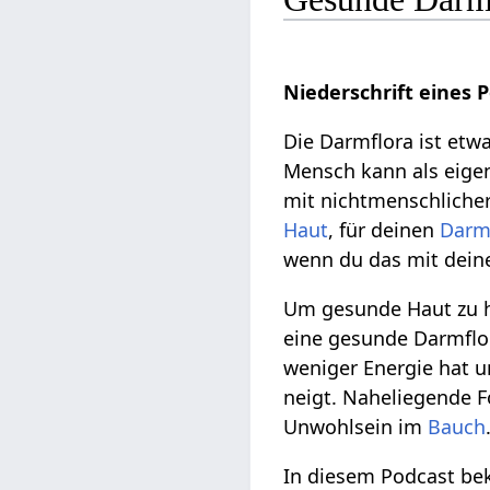
Niederschrift eines 
Die Darmflora ist etw
Mensch kann als eige
mit nichtmenschliche
Haut
, für deinen
Dar
wenn du das mit deine
Um gesunde Haut zu h
eine gesunde Darmflo
weniger Energie hat u
neigt. Naheliegende 
Unwohlsein im
Bauch
In diesem Podcast be