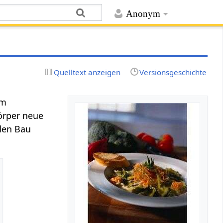
Anonym
Quelltext anzeigen
Versionsgeschichte
im
örper neue
den Bau