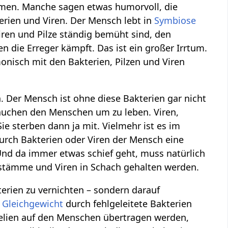
smen. Manche sagen etwas humorvoll, die
terien und Viren. Der Mensch lebt in
Symbiose
iren und Pilze ständig bemüht sind, den
die Erreger kämpft. Das ist ein großer Irrtum.
onisch mit den Bakterien, Pilzen und Viren
Der Mensch ist ohne diese Bakterien gar nicht
rauchen den Menschen um zu leben. Viren,
e sterben dann ja mit. Vielmehr ist es im
urch Bakterien oder Viren der Mensch eine
 Und da immer etwas schief geht, muss natürlich
stämme und Viren in Schach gehalten werden.
terien zu vernichten – sondern darauf
s
Gleichgewicht
durch fehlgeleitete Bakterien
relien auf den Menschen übertragen werden,